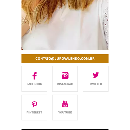
CONTATO@JUROVALENDO.COM.BR