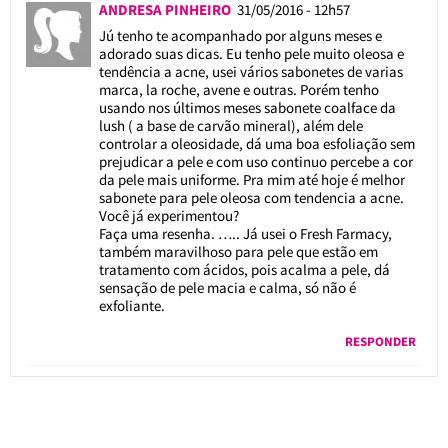
ANDRESA PINHEIRO
31/05/2016 - 12h57
Jú tenho te acompanhado por alguns meses e
adorado suas dicas. Eu tenho pele muito oleosa e
tendência a acne, usei vários sabonetes de varias
marca, la roche, avene e outras. Porém tenho
usando nos últimos meses sabonete coalface da
lush ( a base de carvão mineral), além dele
controlar a oleosidade, dá uma boa esfoliação sem
prejudicar a pele e com uso continuo percebe a cor
da pele mais uniforme. Pra mim até hoje é melhor
sabonete para pele oleosa com tendencia a acne.
Você já experimentou?
Faça uma resenha. ….. Já usei o Fresh Farmacy,
também maravilhoso para pele que estão em
tratamento com ácidos, pois acalma a pele, dá
sensação de pele macia e calma, só não é
exfoliante.
RESPONDER