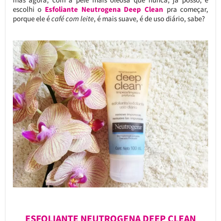
escolhi o
Esfoliante Neutrogena Deep Clean
pra começar,
porque ele é
café com leite
, é mais suave, é de uso diário, sabe?
ESFOLIANTE NEUTROGENA DEEP CLEAN