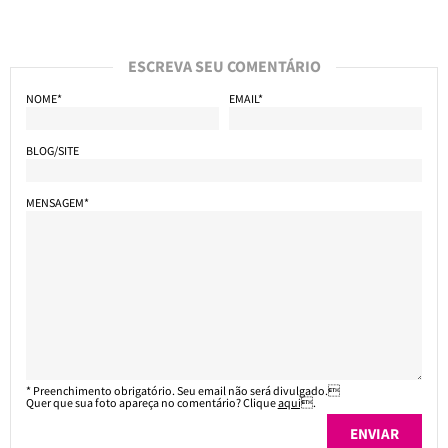
ESCREVA SEU COMENTÁRIO
NOME*
EMAIL*
BLOG/SITE
MENSAGEM*
* Preenchimento obrigatório. Seu email não será divulgado.
Quer que sua foto apareça no comentário? Clique
aqui
.