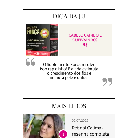
DICA DA JU
CABELO CAINDO E
QUEBRANDO?
R$
O Suplemento Força resolve
isso rapidinho! E ainda estimula
o crescimento dos fios e
melhora pele e unhas!
MAIS LIDOS
02.07.2026
Retinal Celimax:
resenha completa
1