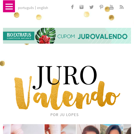
português
english