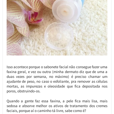
Isso acontece porque o sabonete facial não consegue fazer uma
faxina geral, e vez ou outra (minha dermato diz que de uma a
duas vezes por semana, no máximo) é preciso chamar um
ajudante de peso, no caso o esfoliante, pra remover as células
mortas, as impurezas e oleosidade que fica depositada nos
poros, obstruindo-os.
Quando a gente faz essa faxina, a pele fica mais lisa, mais
sedosa e absorve melhor os ativos de tratamento dos cremes
faciais, porque aí o caminho tá livre, sabe como é?