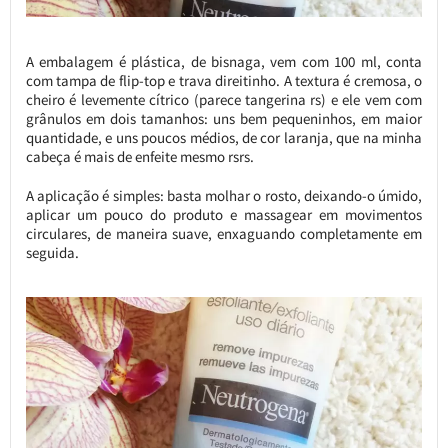
A embalagem é plástica, de bisnaga, vem com 100 ml, conta
com tampa de flip-top e trava direitinho. A textura é cremosa, o
cheiro é levemente cítrico (parece tangerina rs) e ele vem com
grânulos em dois tamanhos: uns bem pequeninhos, em maior
quantidade, e uns poucos médios, de cor laranja, que na minha
cabeça é mais de enfeite mesmo rsrs.
A aplicação é simples: basta molhar o rosto, deixando-o úmido,
aplicar um pouco do produto e massagear em movimentos
circulares, de maneira suave, enxaguando completamente em
seguida.