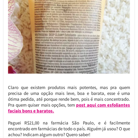
Claro que existem produtos mais potentes, mas pra quem
precisa de uma opção mais leve, boa e barata, esse é uma
ótima pedida, até porque rende bem, pois é mais concentrado.
Pra quem quiser mais opções, tem
post aqui com esfoliantes
faciais bons e baratos.
Paguei R$21,00 na farmácia São Paulo, e é facilmente
encontrado em farmácias de todo o país. Alguém já usou? O que
achou? Indicam algum outro? Quero saber!