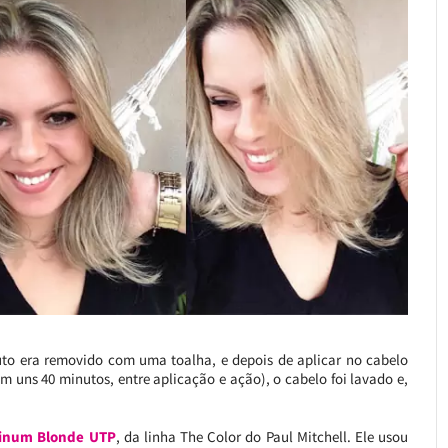
uto era removido com uma toalha, e depois de aplicar no cabelo
m uns 40 minutos, entre aplicação e ação), o cabelo foi lavado e,
tinum Blonde UTP
, da linha The Color do Paul Mitchell. Ele usou