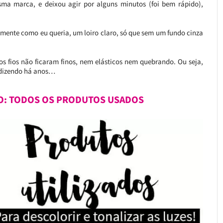
ma marca, e deixou agir por alguns minutos (foi bem rápido),
tamente como eu queria, um loiro claro, só que sem um fundo cinza
os fios não ficaram finos, nem elásticos nem quebrando. Ou seja,
 dizendo há anos…
O: TODOS OS PRODUTOS USADOS