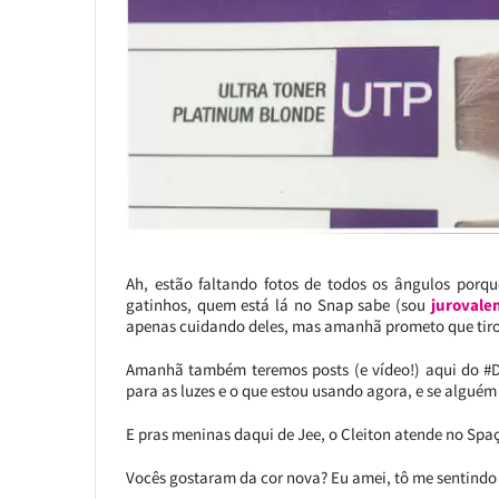
Ah, estão faltando fotos de todos os ângulos porq
gatinhos, quem está lá no Snap sabe (sou
jurovale
apenas cuidando deles, mas amanhã prometo que tiro
Amanhã também teremos posts (e vídeo!) aqui do #D
para as luzes e o que estou usando agora, e se alguém
E pras meninas daqui de Jee, o Cleiton atende no Spaço
Vocês gostaram da cor nova? Eu amei, tô me sentindo