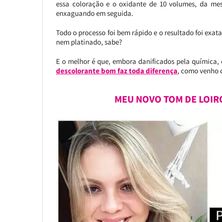
essa coloração e o oxidante de 10 volumes, da mes
enxaguando em seguida.
Todo o processo foi bem rápido e o resultado foi exa
nem platinado, sabe?
E o melhor é que, embora danificados pela química, 
descolorante bom faz toda diferença
, como venho
MEU NOVO TOM DE LOIR