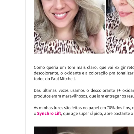
Como queria um tom mais claro, que vai exigir ret
descolorante, o oxidante e a coloração pra tonalizar
todos do Paul Mitchell.
Das últimas vezes usamos o descolorante (+ oxida
produtos eram maravilhosos, que iam entregar os resu
As minhas luzes são feitas no papel em 70% dos fios, 
o
Synchro Lift
, que age super rápido, abre bastante o