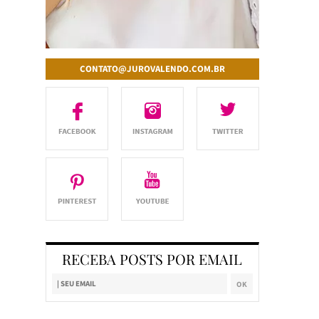
CONTATO@JUROVALENDO.COM.BR
RECEBA POSTS POR EMAIL