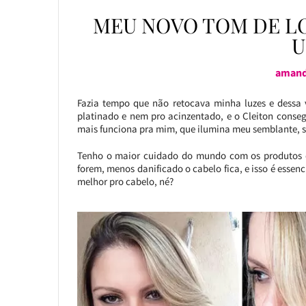
MEU NOVO TOM DE L
U
amand
Fazia tempo que não retocava minha luzes e dessa 
platinado e nem pro acinzentado, e o Cleiton conse
mais funciona pra mim, que ilumina meu semblante, 
Tenho o maior cuidado do mundo com os produtos q
forem, menos danificado o cabelo fica, e isso é essenc
melhor pro cabelo, né?