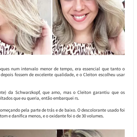
oques num intervalo menor de tempo, era essencial que tanto o
 depois fossem de excelente qualidade, e o Cleiton escolheu usar
nte) da Schwarzkopf, que amo, mas o Cleiton garantiu que os
ltados que eu queria, então embarquei rs.
começando pela parte de trás e de baixo. O descolorante usado foi
 tom e danifica menos, e o oxidante foi o de 30 volumes.