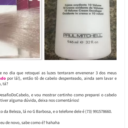
ue no dia que retoquei as luzes tentaram envenenar 3 dos meus
ndo
por lá!), então tô de cabelo despenteado, ainda sem lavar e
, tá?
esafioDoCabelo, e vou mostrar certinho como preparei o cabelo
 tiver alguma dúvida, deixa nos comentários!
 da Beleza, lá no G Barbosa, e o telefone dele é (73) 991578660.
 eu de novo, sabe como é? hahaha