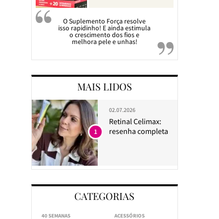
O Suplemento Força resolve
isso rapidinho! E ainda estimula
o crescimento dos fios e
melhora pele e unhas!
MAIS LIDOS
02.07.2026
Retinal Celimax:
resenha completa
1
CATEGORIAS
40 SEMANAS
ACESSÓRIOS