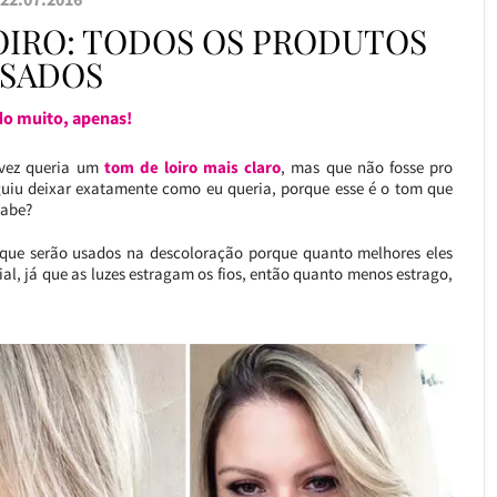
OIRO: TODOS OS PRODUTOS
SADOS
o muito, apenas!
vez queria um
tom de loiro mais claro
, mas que não fosse pro
guiu deixar exatamente como eu queria, porque esse é o tom que
sabe?
ue serão usados na descoloração porque quanto melhores eles
ial, já que as luzes estragam os fios, então quanto menos estrago,