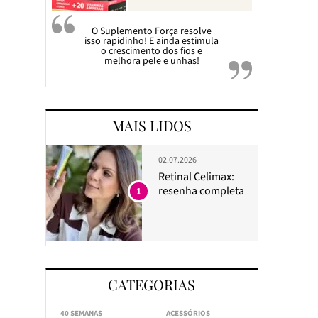
O Suplemento Força resolve
isso rapidinho! E ainda estimula
o crescimento dos fios e
melhora pele e unhas!
MAIS LIDOS
02.07.2026
Retinal Celimax:
resenha completa
1
CATEGORIAS
40 SEMANAS
ACESSÓRIOS