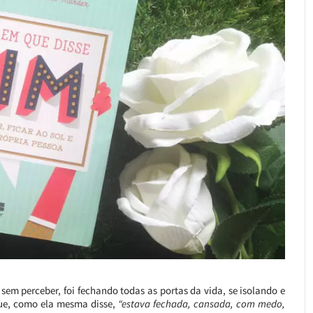
em perceber, foi fechando todas as portas da vida, se isolando e
ue, como ela mesma disse,
“estava fechada, cansada, com medo,