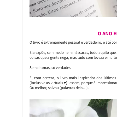
O ANO E
O livro é extremamente pessoal e verdadeiro, e até po
Ela expõe, sem medo nem máscaras, tudo aquilo que a 
coisas que a gente nega, mas tudo com leveza e muit
Sem dramas, só verdades.
É, com certeza, o livro mais inspirador dos último
(inclusive as virtuais ♥) lessem, porque é impressio
Ou melhor, salvou (palavras dela…).