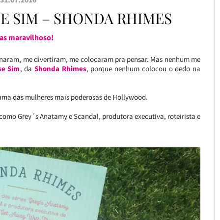
SE SIM – SHONDA RHIMES
as maravilhoso!
cionaram, me divertiram, me colocaram pra pensar. Mas nenhum me
se Sim
, da
Shonda Rhimes
, porque nenhum colocou o dedo na
uma das mulheres mais poderosas de Hollywood.
o, como Grey´s Anatamy e Scandal, produtora executiva, roteirista e