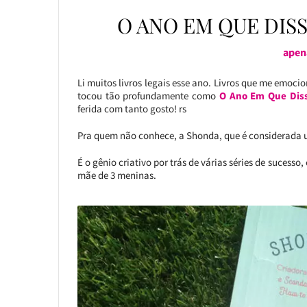
O ANO EM QUE DIS
apen
Li muitos livros legais esse ano. Livros que me emo
tocou tão profundamente como
O Ano Em Que Dis
ferida com tanto gosto! rs
Pra quem não conhece, a Shonda, que é considerada 
É o gênio criativo por trás de várias séries de sucess
mãe de 3 meninas.