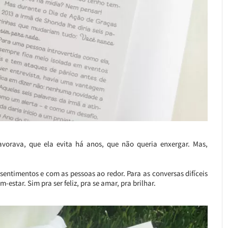
vorava, que ela evita há anos, que não queria enxergar. Mas,
entimentos e com as pessoas ao redor. Para as conversas difíceis
estar. Sim pra ser feliz, pra se amar, pra brilhar.