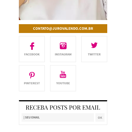
CONTATO@JUROVALENDO.COM.BR
RECEBA POSTS POR EMAIL