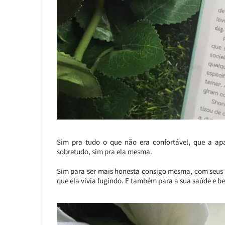
Sim pra tudo o que não era confortável, que a apa
sobretudo, sim pra ela mesma.
Sim para ser mais honesta consigo mesma, com seus s
que ela vivia fugindo. E também para a sua saúde e bem-