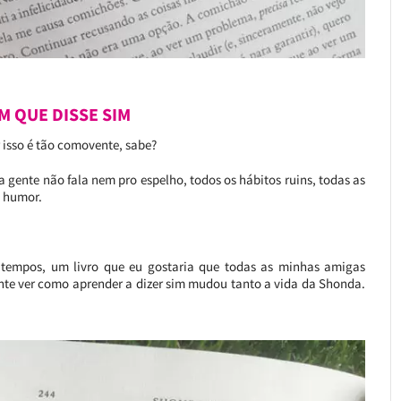
M QUE DISSE SIM
r isso é tão comovente, sabe?
gente não fala nem pro espelho, todos os hábitos ruins, todas as
o humor.
s tempos, um livro que eu gostaria que todas as minhas amigas
nante ver como aprender a dizer sim mudou tanto a vida da Shonda.