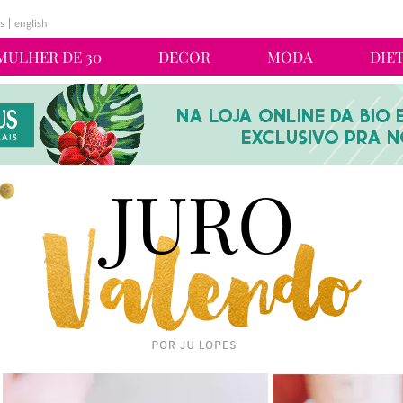
s
english
MULHER DE 30
DECOR
MODA
DIE