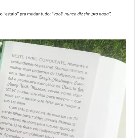
 o “estalo” pra mudar tudo: “
você nunca diz sim pra nada”.