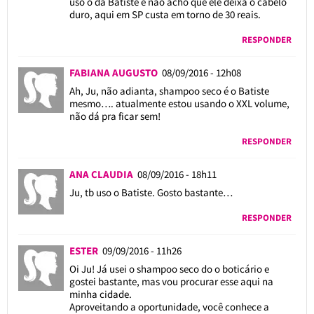
uso o da Batiste e não acho que ele deixa o cabelo
duro, aqui em SP custa em torno de 30 reais.
RESPONDER
FABIANA AUGUSTO
08/09/2016 - 12h08
Ah, Ju, não adianta, shampoo seco é o Batiste
mesmo…. atualmente estou usando o XXL volume,
não dá pra ficar sem!
RESPONDER
ANA CLAUDIA
08/09/2016 - 18h11
Ju, tb uso o Batiste. Gosto bastante…
RESPONDER
ESTER
09/09/2016 - 11h26
Oi Ju! Já usei o shampoo seco do o boticário e
gostei bastante, mas vou procurar esse aqui na
minha cidade.
Aproveitando a oportunidade, você conhece a