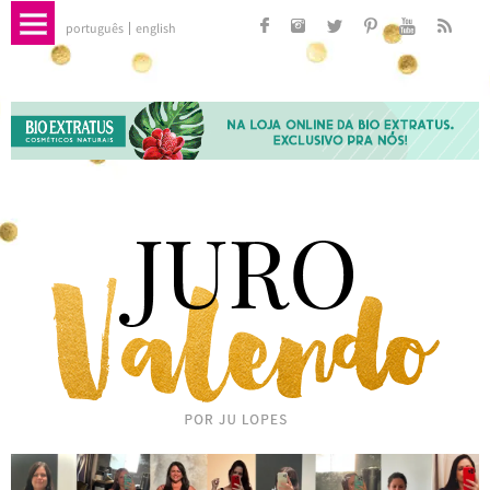
português
english