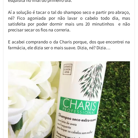
esquisita no final do primeiro dia.
Aí a solução é tacar o tal do shampoo seco e partir pro abraço,
né? Fico agoniada por não lavar o cabelo todo dia, mas
satisfeita por poder dormir mais uns 20 minutinhos e não
precisar secar os fios na correria.
E acabei comprando o da Charis porque, dos que encontrei na
farmácia, ele dizia ser o mais suave. Dizia, né? Dizia…