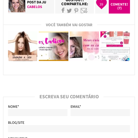
POST DA
JU
COMPARTILHE:
39
COMENTE!
CABELOS
(7)
VOCÊ TAMBÉM VAI GOSTAR
ESCREVA SEU COMENTÁRIO
NOME*
EMAIL*
BLOG/SITE