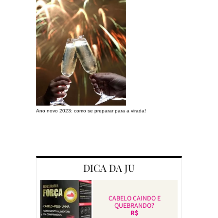
Ano novo 2023: como se preparar para a virada!
Preparando a c
DICA DA JU
CABELO CAINDO E
QUEBRANDO?
R$