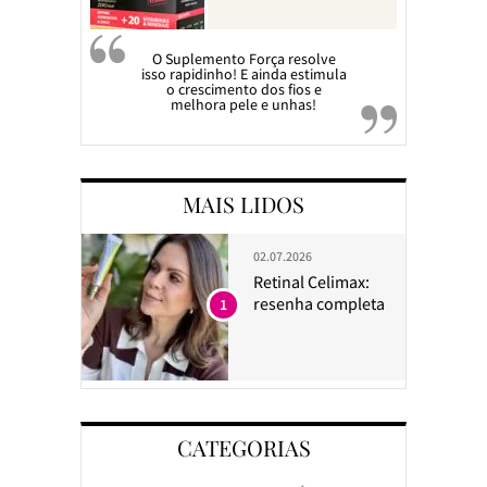
O Suplemento Força resolve
isso rapidinho! E ainda estimula
o crescimento dos fios e
melhora pele e unhas!
MAIS LIDOS
02.07.2026
Retinal Celimax:
resenha completa
1
CATEGORIAS