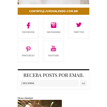
CONTATO@JUROVALENDO.COM.BR
RECEBA POSTS POR EMAIL
Dicas rápidas!