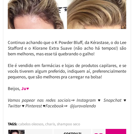
Continuo achando que o K Powder Bluff, da Kérastase, o do Lee
Stafford e o Klorane Extra Suave (não acho há tempos!) são
bem melhores, mas esse tá quebrando o galho!
Ele é vendido em farmácias e lojas de produtos capilares, e se
vocês tiverem algum preferido, indiquem aí, preferencialmente
pequenos, que são melhores pra carregar na bolsa!
Beijos,
Ju♥
Vamos papear nas redes sociais⇒ Instagram ♥ Snapchat ♥
Twitter ♥ Pinterest ♥Facebook⇒ @jurovalendo
TAGS:
cabelos oleosos
,
charis
,
shampoo seco
GOSTOU?!