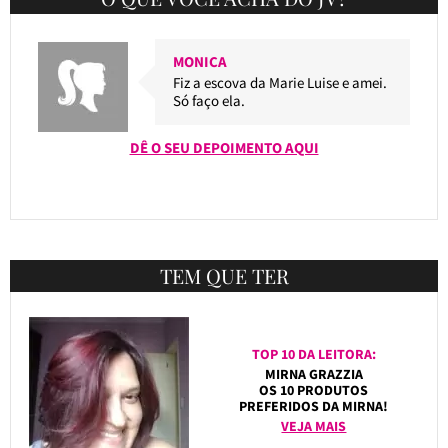
MONICA
Fiz a escova da Marie Luise e amei.
Só faço ela.
DÊ O SEU DEPOIMENTO AQUI
TEM QUE TER
TOP 10 DA LEITORA:
MIRNA GRAZZIA
OS 10 PRODUTOS
PREFERIDOS DA MIRNA!
VEJA MAIS