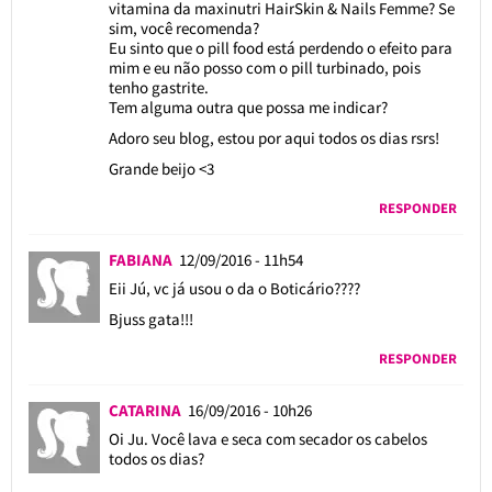
vitamina da maxinutri HairSkin & Nails Femme? Se
sim, você recomenda?
Eu sinto que o pill food está perdendo o efeito para
mim e eu não posso com o pill turbinado, pois
tenho gastrite.
Tem alguma outra que possa me indicar?
Adoro seu blog, estou por aqui todos os dias rsrs!
Grande beijo <3
RESPONDER
FABIANA
12/09/2016 - 11h54
Eii Jú, vc já usou o da o Boticário????
Bjuss gata!!!
RESPONDER
CATARINA
16/09/2016 - 10h26
Oi Ju. Você lava e seca com secador os cabelos
todos os dias?