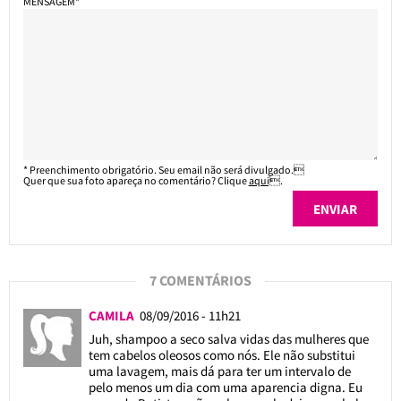
MENSAGEM*
* Preenchimento obrigatório. Seu email não será divulgado.
Quer que sua foto apareça no comentário? Clique
aqui
.
7 COMENTÁRIOS
CAMILA
08/09/2016 - 11h21
Juh, shampoo a seco salva vidas das mulheres que
tem cabelos oleosos como nós. Ele não substitui
uma lavagem, mais dá para ter um intervalo de
pelo menos um dia com uma aparencia digna. Eu