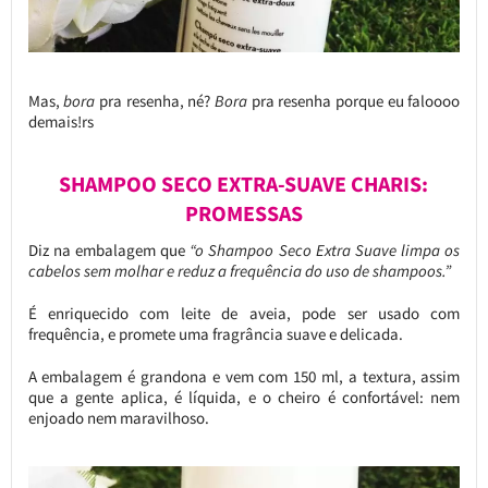
Mas,
bora
pra resenha, né?
Bora
pra resenha porque eu faloooo
demais!rs
SHAMPOO SECO EXTRA-SUAVE CHARIS:
PROMESSAS
Diz na embalagem que
“o Shampoo Seco Extra Suave limpa os
cabelos sem molhar e reduz a frequência do uso de shampoos.”
É enriquecido com leite de aveia, pode ser usado com
frequência, e promete uma fragrância suave e delicada.
A embalagem é grandona e vem com 150 ml, a textura, assim
que a gente aplica, é líquida, e o cheiro é confortável: nem
enjoado nem maravilhoso.