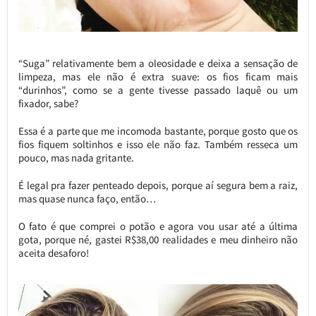
“Suga” relativamente bem a oleosidade e deixa a sensação de
limpeza, mas ele não é extra suave: os fios ficam mais
“durinhos”, como se a gente tivesse passado laquê ou um
fixador, sabe?
Essa é a parte que me incomoda bastante, porque gosto que os
fios fiquem soltinhos e isso ele não faz. Também resseca um
pouco, mas nada gritante.
É legal pra fazer penteado depois, porque aí segura bem a raiz,
mas quase nunca faço, então…
O fato é que comprei o potão e agora vou usar até a última
gota, porque né, gastei R$38,00 realidades e meu dinheiro não
aceita desaforo!