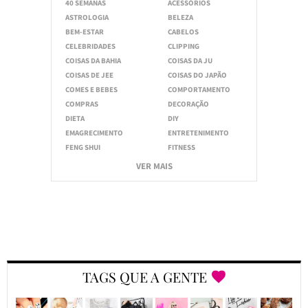
40 SEMANAS
ACESSÓRIOS
ASTROLOGIA
BELEZA
BEM-ESTAR
CABELOS
CELEBRIDADES
CLIPPING
COISAS DA BAHIA
COISAS DA JU
COISAS DE JEE
COISAS DO JAPÃO
COMES E BEBES
COMPORTAMENTO
COMPRAS
DECORAÇÃO
DIETA
DIY
EMAGRECIMENTO
ENTRETENIMENTO
FENG SHUI
FITNESS
VER MAIS
TAGS QUE A GENTE