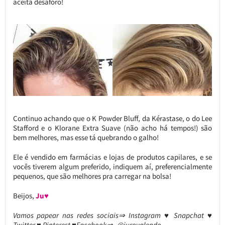
aceita desaforo!
Continuo achando que o K Powder Bluff, da Kérastase, o do Lee
Stafford e o Klorane Extra Suave (não acho há tempos!) são
bem melhores, mas esse tá quebrando o galho!
Ele é vendido em farmácias e lojas de produtos capilares, e se
vocês tiverem algum preferido, indiquem aí, preferencialmente
pequenos, que são melhores pra carregar na bolsa!
Beijos,
Ju♥
Vamos papear nas redes sociais⇒ Instagram ♥ Snapchat ♥
Twitter ♥ Pinterest ♥Facebook⇒ @jurovalendo