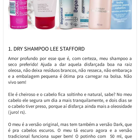
1. DRY SHAMPOO LEE STAFFORD
Amor profundo por esse que é, com certeza, meu shampoo a
seco preferido! Ajuda a dar aquela disfarçada boa na raiz
oleosa, não deixa resíduos brancos, não resseca, não embaraça
e a embalagem pequena é ótima pra carregar na bolsa. Não
vivo sem!
Ele é cheiroso e o cabelo fica soltinho e natural, sabe? No meu
cabelo ele segura um dia a mais tranquilamente, e dois dias se
o cabelo tiver preso, porque aí disfarça ainda mais a oleosidade
(juro! rs).
O meu é a versão original, mas tem também a versão Dark, que
é pra cabelos escuros. O meu tá escuro agora e a versão
tradicional funciona super bem! O potinho com 50 ml, que