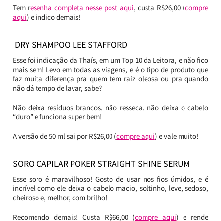
Tem r
esenha completa nesse post aqui
, custa R$26,00 (
compre
aqui
) e indico demais!
DRY SHAMPOO LEE STAFFORD
Esse foi indicação da Thaís, em um Top 10 da Leitora, e não fico
mais sem! Levo em todas as viagens, e é o tipo de produto que
faz muita diferença pra quem tem raiz oleosa ou pra quando
não dá tempo de lavar, sabe?
Não deixa resíduos brancos, não resseca, não deixa o cabelo
“duro” e funciona super bem!
A versão de 50 ml sai por R$26,00 (
compre aqui
) e vale muito!
SORO CAPILAR POKER STRAIGHT SHINE SERUM
Esse soro é maravilhoso! Gosto de usar nos fios úmidos, e é
incrível como ele deixa o cabelo macio, soltinho, leve, sedoso,
cheiroso e, melhor, com brilho!
Recomendo demais! Custa R$66,00 (
compre aqui
) e rende