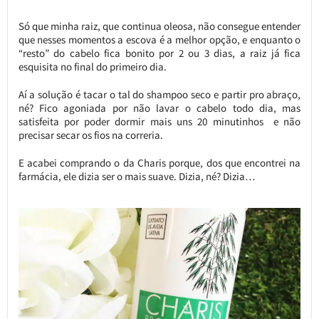
Só que minha raiz, que continua oleosa, não consegue entender
que nesses momentos a escova é a melhor opção, e enquanto o
“resto” do cabelo fica bonito por 2 ou 3 dias, a raiz já fica
esquisita no final do primeiro dia.
Aí a solução é tacar o tal do shampoo seco e partir pro abraço,
né? Fico agoniada por não lavar o cabelo todo dia, mas
satisfeita por poder dormir mais uns 20 minutinhos e não
precisar secar os fios na correria.
E acabei comprando o da Charis porque, dos que encontrei na
farmácia, ele dizia ser o mais suave. Dizia, né? Dizia…