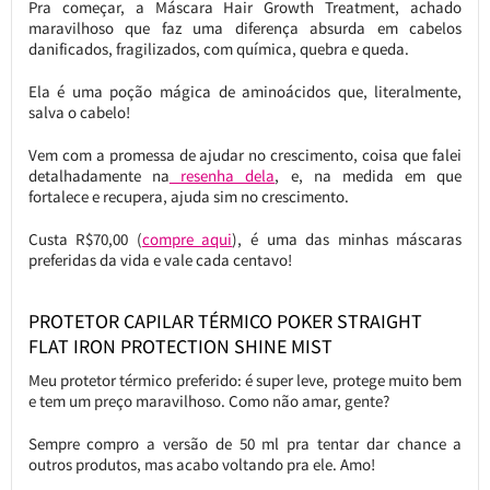
Pra começar, a Máscara Hair Growth Treatment, achado
maravilhoso que faz uma diferença absurda em cabelos
danificados, fragilizados, com química, quebra e queda.
Ela é uma poção mágica de aminoácidos que, literalmente,
salva o cabelo!
Vem com a promessa de ajudar no crescimento, coisa que falei
detalhadamente na
resenha dela
, e, na medida em que
fortalece e recupera, ajuda sim no crescimento.
Custa R$70,00 (
compre aqui
), é uma das minhas máscaras
preferidas da vida e vale cada centavo!
PROTETOR CAPILAR TÉRMICO POKER STRAIGHT
FLAT IRON PROTECTION SHINE MIST
Meu protetor térmico preferido: é super leve, protege muito bem
e tem um preço maravilhoso. Como não amar, gente?
Sempre compro a versão de 50 ml pra tentar dar chance a
outros produtos, mas acabo voltando pra ele. Amo!