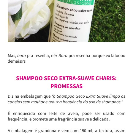
Mas,
bora
pra resenha, né?
Bora
pra resenha porque eu faloooo
demais!rs
SHAMPOO SECO EXTRA-SUAVE CHARIS:
PROMESSAS
Diz na embalagem que
“o Shampoo Seco Extra Suave limpa os
cabelos sem molhar e reduz a frequência do uso de shampoos.”
É enriquecido com leite de aveia, pode ser usado com
frequência, e promete uma fragrância suave e delicada.
A embalagem é grandona e vem com 150 ml, a textura, assim