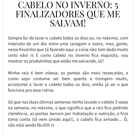
CABELO NO INVERNO: 5
FINALIZADORES QUE ME
SALVAM!
Sempre fui de lavar o cabelo todos os dias ou, no máximo, com
intervalo de um dia entre uma lavagem e outra, mas, gente,
nesse friozinho que tá fazendo aqui a coisa não tem dado muito
certo não! rs E como cabelo no inverno fica esquisito, vou
mostrar os produtinhos que estão me salvando, tá?
Minha raiz é bem oleosa, as pontas são mais ressecadas, e
como aqui costuma ser bem quente e transpiro muito,
acostumei a lavar o cabelo todos os dias, então já sei o que
funciona pra essa rotina.
Só que nas duas últimas semanas tenho lavado o cabelo 3 vezes
na semana, no máximo, o que significa que a raiz fica pedindo
clemência, as pontas berram por hidratação e nutrição, o frizz
toma conta (tá nem úmido aqui!), o cabelo fica armado… Ó,
não está sendo fácillll! rs