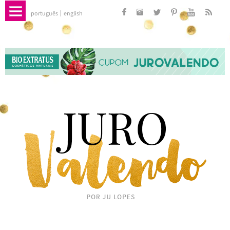
português
english