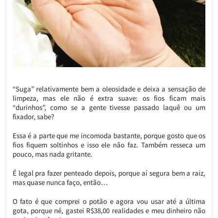
“Suga” relativamente bem a oleosidade e deixa a sensação de
limpeza, mas ele não é extra suave: os fios ficam mais
“durinhos”, como se a gente tivesse passado laquê ou um
fixador, sabe?
Essa é a parte que me incomoda bastante, porque gosto que os
fios fiquem soltinhos e isso ele não faz. Também resseca um
pouco, mas nada gritante.
É legal pra fazer penteado depois, porque aí segura bem a raiz,
mas quase nunca faço, então…
O fato é que comprei o potão e agora vou usar até a última
gota, porque né, gastei R$38,00 realidades e meu dinheiro não