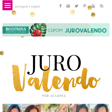
português
english