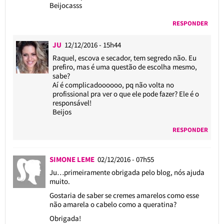
Beijocasss
RESPONDER
JU
12/12/2016 - 15h44
Raquel, escova e secador, tem segredo não. Eu
prefiro, mas é uma questão de escolha mesmo,
sabe?
Aí é complicadoooooo, pq não volta no
profissional pra ver o que ele pode fazer? Ele é o
responsável!
Beijos
RESPONDER
SIMONE LEME
02/12/2016 - 07h55
Ju…primeiramente obrigada pelo blog, nós ajuda
muito.
Gostaria de saber se cremes amarelos como esse
não amarela o cabelo como a queratina?
Obrigada!