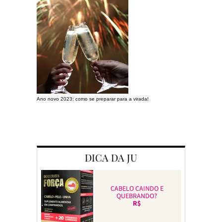
Ano novo 2023: como se preparar para a virada!
Preparando a c
DICA DA JU
CABELO CAINDO E
QUEBRANDO?
R$