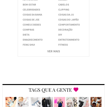
BEM-ESTAR
CABELOS
CELEBRIDADES
CLIPPING
COISAS DA BAHIA
COISAS DA JU
COISAS DE JEE
COISAS DO JAPÃO
COMES E BEBES
COMPORTAMENTO
COMPRAS
DECORAÇÃO
DIETA
DIY
EMAGRECIMENTO
ENTRETENIMENTO
FENG SHUI
FITNESS
VER MAIS
TAGS QUE A GENTE