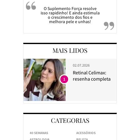
O Suplemento Força resolve
isso rapidinho! E ainda estimula
o crescimento dos fios e
melhora pele e unhas!
MAIS LIDOS
02.07.2026
Retinal Celimax:
resenha completa
1
CATEGORIAS
40 SEMANAS
ACESSÓRIOS
ASTROLOGIA
BELEZA