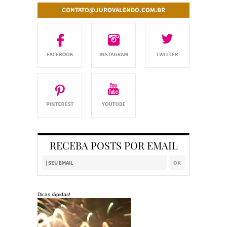
CONTATO@JUROVALENDO.COM.BR
RECEBA POSTS POR EMAIL
Dicas rápidas!