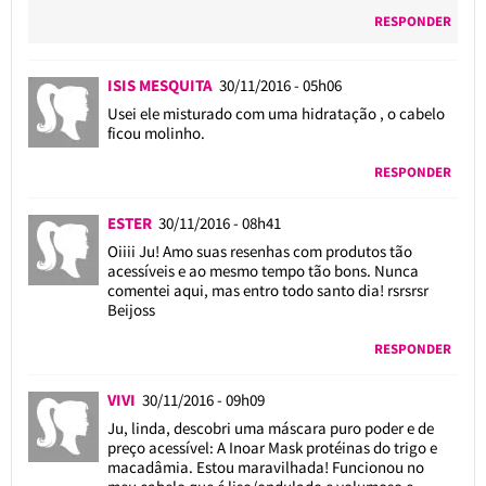
RESPONDER
ISIS MESQUITA
30/11/2016 - 05h06
Usei ele misturado com uma hidratação , o cabelo
ficou molinho.
RESPONDER
ESTER
30/11/2016 - 08h41
Oiiii Ju! Amo suas resenhas com produtos tão
acessíveis e ao mesmo tempo tão bons. Nunca
comentei aqui, mas entro todo santo dia! rsrsrsr
Beijoss
RESPONDER
VIVI
30/11/2016 - 09h09
Ju, linda, descobri uma máscara puro poder e de
preço acessível: A Inoar Mask protéinas do trigo e
macadâmia. Estou maravilhada! Funcionou no