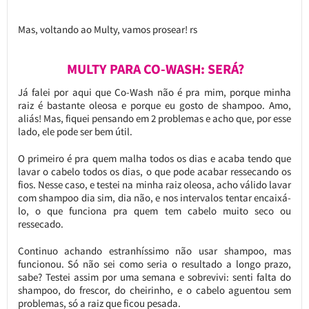
Mas, voltando ao Multy, vamos prosear! rs
MULTY PARA CO-WASH: SERÁ?
Já falei por aqui que Co-Wash não é pra mim, porque minha
raiz é bastante oleosa e porque eu gosto de shampoo. Amo,
aliás! Mas, fiquei pensando em 2 problemas e acho que, por esse
lado, ele pode ser bem útil.
O primeiro é pra quem malha todos os dias e acaba tendo que
lavar o cabelo todos os dias, o que pode acabar ressecando os
fios. Nesse caso, e testei na minha raiz oleosa, acho válido lavar
com shampoo dia sim, dia não, e nos intervalos tentar encaixá-
lo, o que funciona pra quem tem cabelo muito seco ou
ressecado.
Continuo achando estranhíssimo não usar shampoo, mas
funcionou. Só não sei como seria o resultado a longo prazo,
sabe? Testei assim por uma semana e sobrevivi: senti falta do
shampoo, do frescor, do cheirinho, e o cabelo aguentou sem
problemas, só a raiz que ficou pesada.