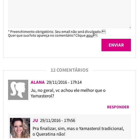
* Preenchimento obrigatório. Seu email não será divulgado.
Quer que sua foto apareça no comentário? Clique
aqui
.
12 COMENTÁRIOS
ALANA
29/11/2016 - 17h14
Ju, no geral, vc achou ele melhor que o
Yamasterol?
RESPONDER
JU
29/11/2016 - 17h56
Pra finalizar, sim, mas o Yamasterol tradicional,
o Queratina não!