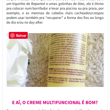
um tiquinho de Bepantol e umas gotinhas de óleo, ele é ótimo
pra colocar num borrifador e levar pra piscina ou pra praia, por
exemplo, e as meninas de cabelos mais cacheados/crespos
podem usar também pra “recuperar” a forma dos fios ao longo
do dia e/ou no day after.
Salvar
E AÍ, O CREME MULTIFUNCIONAL É BOM?