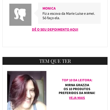
MONICA
Fiz a escova da Marie Luise e amei.
Só faço ela.
DÊ O SEU DEPOIMENTO AQUI
TEM QUE TER
TOP 10 DA LEITORA:
MIRNA GRAZZIA
OS 10 PRODUTOS
PREFERIDOS DA MIRNA!
VEJA MAIS