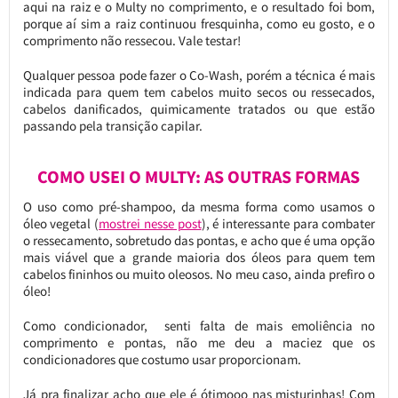
aqui na raiz e o Multy no comprimento, e o resultado foi bom,
porque aí sim a raiz continuou fresquinha, como eu gosto, e o
comprimento não ressecou. Vale testar!
Qualquer pessoa pode fazer o Co-Wash, porém a técnica é mais
indicada para quem tem cabelos muito secos ou ressecados,
cabelos danificados, quimicamente tratados ou que estão
passando pela transição capilar.
COMO USEI O MULTY: AS OUTRAS FORMAS
O uso como pré-shampoo, da mesma forma como usamos o
óleo vegetal (
mostrei nesse post
), é interessante para combater
o ressecamento, sobretudo das pontas, e acho que é uma opção
mais viável que a grande maioria dos óleos para quem tem
cabelos fininhos ou muito oleosos. No meu caso, ainda prefiro o
óleo!
Como condicionador, senti falta de mais emoliência no
comprimento e pontas, não me deu a maciez que os
condicionadores que costumo usar proporcionam.
Já pra finalizar acho que ele é ótimooo nas misturinhas! Com