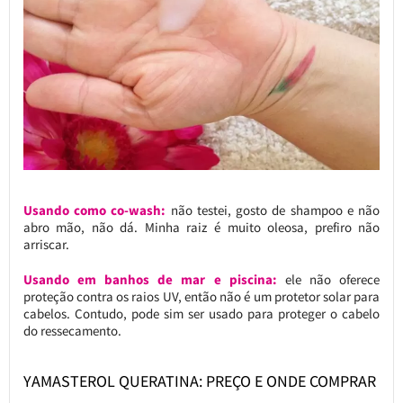
Usando como co-wash:
não testei, gosto de shampoo e não
abro mão, não dá. Minha raiz é muito oleosa, prefiro não
arriscar.
Usando em banhos de mar e piscina:
ele não oferece
proteção contra os raios UV, então não é um protetor solar para
cabelos. Contudo, pode sim ser usado para proteger o cabelo
do ressecamento.
YAMASTEROL QUERATINA: PREÇO E ONDE COMPRAR