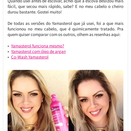
Quando usei antes de escovar, achei que a escova deslizou mais
fácil, que secou mais rápido, sabe? E no meu cabelo o cheiro
durou bastante. Gostei muito!
De todas as versões do Yamasterol que já usei, foi a que mais
funcionou no meu cabelo, que é quimicamente tratado. Pra
quem quiser comparar com os outros, olhem as resenhas aqui:
Yamasterol funciona mesmo?
Yamasterol com óleo de argan
Co-Wash Yamasterol