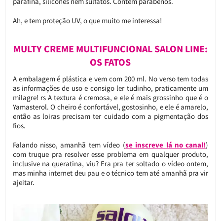
parafina, silicones nem sulfatos. Contém parabenos.
Ah, e tem proteção UV, o que muito me interessa!
MULTY CREME MULTIFUNCIONAL SALON LINE:
OS FATOS
A embalagem é plástica e vem com 200 ml. No verso tem todas
as informações de uso e consigo ler tudinho, praticamente um
milagre! rs A textura é cremosa, e ele é mais grossinho que é o
Yamasterol. O cheiro é confortável, gostosinho, e ele é amarelo,
então as loiras precisam ter cuidado com a pigmentação dos
fios.
Falando nisso, amanhã tem vídeo (
se inscreve lá no canal!
)
com truque pra resolver esse problema em qualquer produto,
inclusive na queratina, viu? Era pra ter soltado o vídeo ontem,
mas minha internet deu pau e o técnico tem até amanhã pra vir
ajeitar.