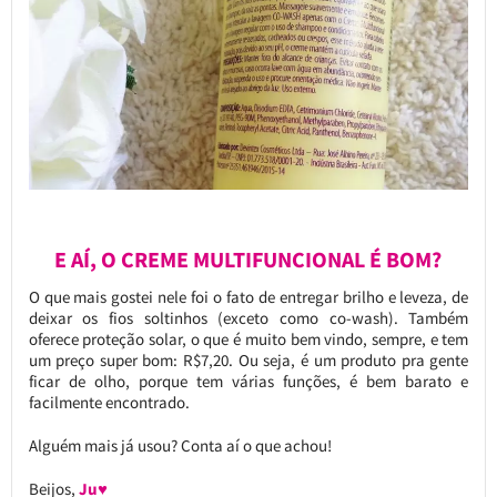
E AÍ, O CREME MULTIFUNCIONAL É BOM?
O que mais gostei nele foi o fato de entregar brilho e leveza, de
deixar os fios soltinhos (exceto como co-wash). Também
oferece proteção solar, o que é muito bem vindo, sempre, e tem
um preço super bom: R$7,20. Ou seja, é um produto pra gente
ficar de olho, porque tem várias funções, é bem barato e
facilmente encontrado.
Alguém mais já usou? Conta aí o que achou!
Beijos,
Ju♥