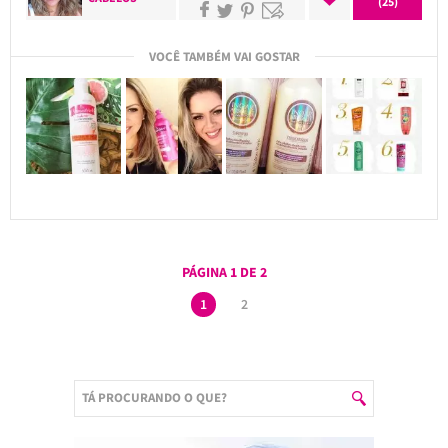
(25)
VOCÊ TAMBÉM VAI GOSTAR
PÁGINA 1 DE 2
1
2