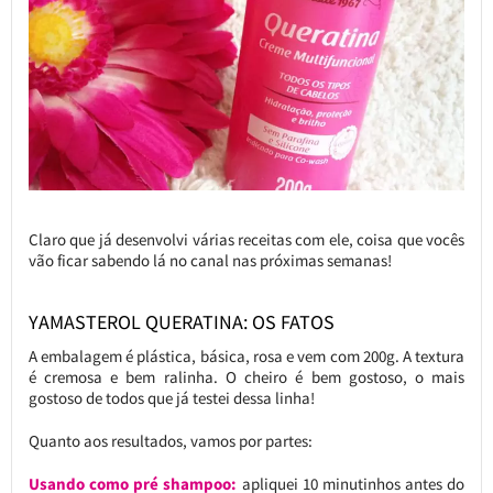
Claro que já desenvolvi várias receitas com ele, coisa que vocês
vão ficar sabendo lá no canal nas próximas semanas!
YAMASTEROL QUERATINA: OS FATOS
A embalagem é plástica, básica, rosa e vem com 200g. A textura
é cremosa e bem ralinha. O cheiro é bem gostoso, o mais
gostoso de todos que já testei dessa linha!
Quanto aos resultados, vamos por partes:
Usando como pré shampoo:
apliquei
10 minutinhos antes do