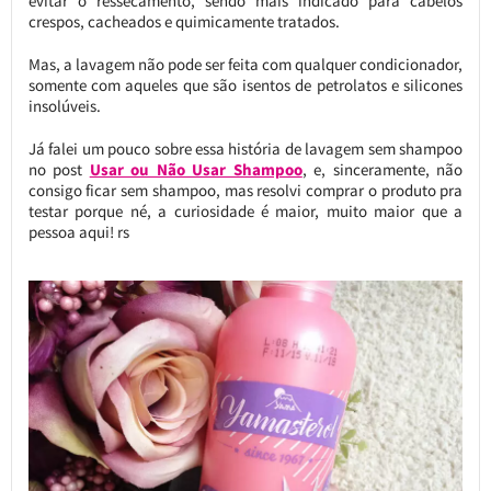
evitar o ressecamento, sendo mais indicado para cabelos
crespos, cacheados e quimicamente tratados.
Mas, a lavagem não pode ser feita com qualquer condicionador,
somente com aqueles que são isentos de petrolatos e silicones
insolúveis.
Já falei um pouco sobre essa história de lavagem sem shampoo
no post
Usar ou Não Usar Shampoo
, e, sinceramente, não
consigo ficar sem shampoo, mas resolvi comprar o produto pra
testar porque né, a curiosidade é maior, muito maior que a
pessoa aqui! rs