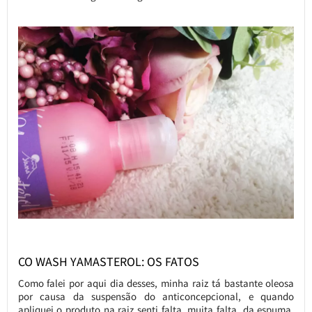
CO WASH YAMASTEROL: OS FATOS
Como falei por aqui dia desses, minha raiz tá bastante oleosa
por causa da suspensão do anticoncepcional, e quando
apliquei o produto na raiz senti falta, muita falta, da espuma,