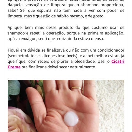
daquela sensação de limpeza que o shampoo proporciona,
sabe? Sei que espuma não tem nada a ver com poder de
limpeza, mas é questão de hábito mesmo, e de gosto.
Apliquei bem mais desse produto do que costumo usar de
shampoo e repeti a operação, porque na primeira aplicação,
após o enxágue, senti que a raiz ainda estava oleosa.
Fiquei em dúvida se finalizava ou não com um condicionador
(sem petrolatos e silicones insolúveis), e achei melhor evitar, já
que fiquei com receio de piorar a oleosidade. Usei o
Cicatri
Creme
pra finalizar e deixei secar naturalmente.