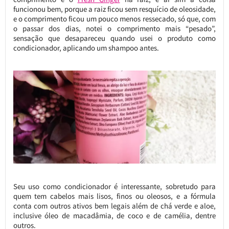
funcionou bem, porque a raiz ficou sem resquício de oleosidade,
e o comprimento ficou um pouco menos ressecado, só que, com
o passar dos dias, notei o comprimento mais “pesado”,
sensação que desapareceu quando usei o produto como
condicionador, aplicando um shampoo antes.
Seu uso como condicionador é interessante, sobretudo para
quem tem cabelos mais lisos, finos ou oleosos, e a fórmula
conta com outros ativos bem legais além de chá verde e aloe,
inclusive óleo de macadâmia, de coco e de camélia, dentre
outros.