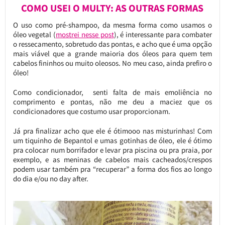
COMO USEI O MULTY: AS OUTRAS FORMAS
O uso como pré-shampoo, da mesma forma como usamos o
óleo vegetal (
mostrei nesse post
), é interessante para combater
o ressecamento, sobretudo das pontas, e acho que é uma opção
mais viável que a grande maioria dos óleos para quem tem
cabelos fininhos ou muito oleosos. No meu caso, ainda prefiro o
óleo!
Como condicionador, senti falta de mais emoliência no
comprimento e pontas, não me deu a maciez que os
condicionadores que costumo usar proporcionam.
Já pra finalizar acho que ele é ótimooo nas misturinhas! Com
um tiquinho de Bepantol e umas gotinhas de óleo, ele é ótimo
pra colocar num borrifador e levar pra piscina ou pra praia, por
exemplo, e as meninas de cabelos mais cacheados/crespos
podem usar também pra “recuperar” a forma dos fios ao longo
do dia e/ou no day after.