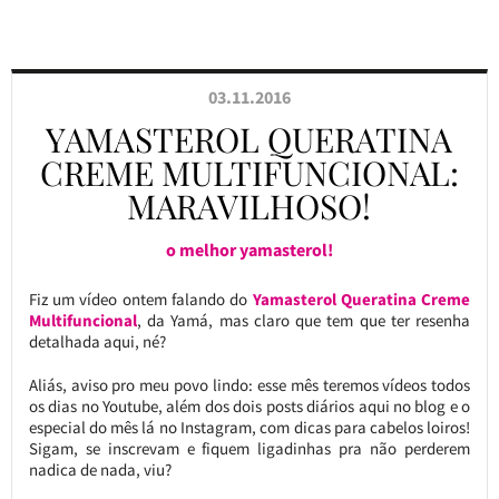
03.11.2016
YAMASTEROL QUERATINA
CREME MULTIFUNCIONAL:
MARAVILHOSO!
o melhor yamasterol!
Fiz um vídeo ontem falando do
Yamasterol Queratina Creme
Multifuncional
, da Yamá, mas claro que tem que ter resenha
detalhada aqui, né?
Aliás, aviso pro meu povo lindo: esse mês teremos vídeos todos
os dias no Youtube, além dos dois posts diários aqui no blog e o
especial do mês lá no Instagram, com dicas para cabelos loiros!
Sigam, se inscrevam e fiquem ligadinhas pra não perderem
nadica de nada, viu?