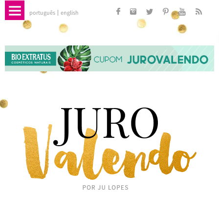
português
english