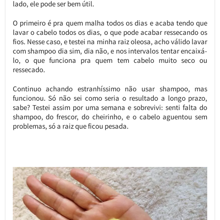
lado, ele pode ser bem útil.
O primeiro é pra quem malha todos os dias e acaba tendo que
lavar o cabelo todos os dias, o que pode acabar ressecando os
fios. Nesse caso, e testei na minha raiz oleosa, acho válido lavar
com shampoo dia sim, dia não, e nos intervalos tentar encaixá-
lo, o que funciona pra quem tem cabelo muito seco ou
ressecado.
Continuo achando estranhíssimo não usar shampoo, mas
funcionou. Só não sei como seria o resultado a longo prazo,
sabe? Testei assim por uma semana e sobrevivi: senti falta do
shampoo, do frescor, do cheirinho, e o cabelo aguentou sem
problemas, só a raiz que ficou pesada.