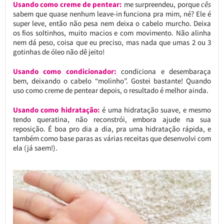
Usando como creme de pentear:
me surpreendeu, porque
cês
sabem que quase nenhum leave-in funciona pra mim, né? Ele é
super leve, então não pesa nem deixa o cabelo murcho. Deixa
os fios soltinhos, muito macios e com movimento. Não alinha
nem dá peso, coisa que eu preciso, mas nada que umas 2 ou 3
gotinhas de óleo não dê jeito!
Usando como condicionador:
condiciona e desembaraça
bem, deixando o cabelo “molinho”. Gostei bastante! Quando
uso como creme de pentear depois, o resultado é melhor ainda.
Usando como hidratação:
é uma hidratação suave, e mesmo
tendo queratina, não reconstrói, embora ajude na sua
reposição. É boa pro dia a dia, pra uma hidratação rápida, e
também como base paras as várias receitas que desenvolvi com
ela (já saem!).