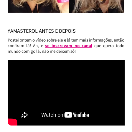
YAMASTEROL ANTES E DEPOIS
Postei ontem o vídeo sobre ele e lá tem mais informações, então
confiram lá! Ah, e
se inscrevam no canal
que quero todo
mundo comigo lá, não me deixem só!