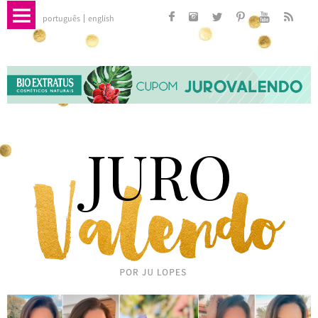
português
english