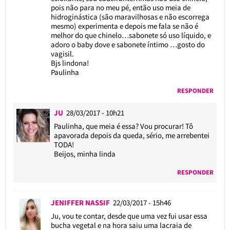
pois não para no meu pé, então uso meia de
hidroginástica (são maravilhosas e não escorrega
mesmo) experimenta e depois me fala se não é
melhor do que chinelo…sabonete só uso líquido, e
adoro o baby dove e sabonete íntimo …gosto do
vagisil.
Bjs lindona!
Paulinha
RESPONDER
JU
28/03/2017 - 10h21
Paulinha, que meia é essa? Vou procurar! Tô
apavorada depois da queda, sério, me arrebentei
TODA!
Beijos, minha linda
RESPONDER
JENIFFER NASSIF
22/03/2017 - 15h46
Ju, vou te contar, desde que uma vez fui usar essa
bucha vegetal e na hora saiu uma lacraia de