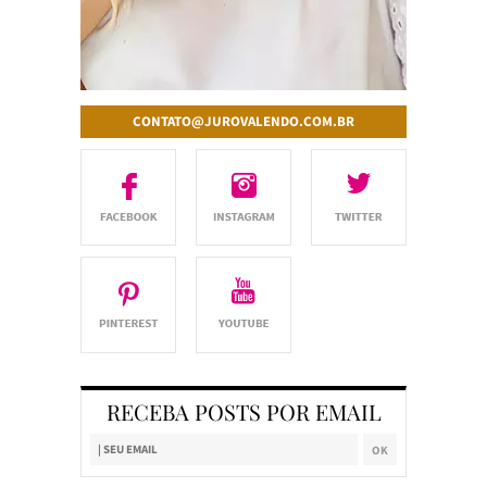
CONTATO@JUROVALENDO.COM.BR
RECEBA POSTS POR EMAIL