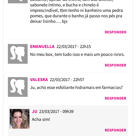
sabonete íntimo, e bucha e chinelo é
imprescindível, tbm tenho ni banheiro uma pedra
pomes, que durante o banho já passo nos pés pra
deixar lisinho…. bjs
RESPONDER
EMANUELLA
22/03/2017 - 22h15
No meu box, tem tudo isso e mais um pouco rsrsrs.
RESPONDER
VALESKA
22/03/2017 - 22h57
Ju, acho esse esfoliante hidramais em farmacias?
RESPONDER
JU
23/03/2017 - 09h39
Acha sim!
RESPONDER