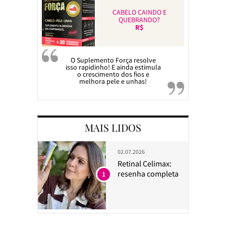
CABELO CAINDO E
QUEBRANDO?
R$
O Suplemento Força resolve
isso rapidinho! E ainda estimula
o crescimento dos fios e
melhora pele e unhas!
MAIS LIDOS
02.07.2026
Retinal Celimax:
resenha completa
1