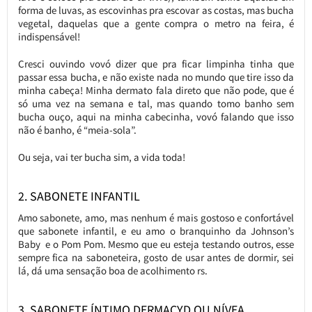
forma de luvas, as escovinhas pra escovar as costas, mas bucha
vegetal, daquelas que a gente compra o metro na feira, é
indispensável!
Cresci ouvindo vovó dizer que pra ficar limpinha tinha que
passar essa bucha, e não existe nada no mundo que tire isso da
minha cabeça! Minha dermato fala direto que não pode, que é
só uma vez na semana e tal, mas quando tomo banho sem
bucha ouço, aqui na minha cabecinha, vovó falando que isso
não é banho, é “meia-sola”.
Ou seja, vai ter bucha sim, a vida toda!
2. SABONETE INFANTIL
Amo sabonete, amo, mas nenhum é mais gostoso e confortável
que sabonete infantil, e eu amo o branquinho da Johnson’s
Baby e o Pom Pom. Mesmo que eu esteja testando outros, esse
sempre fica na saboneteira, gosto de usar antes de dormir, sei
lá, dá uma sensação boa de acolhimento rs.
3. SABONETE ÍNTIMO DERMACYD OU NÍVEA