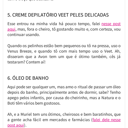
5. CREME DEPILATÓRIO VEET PELES DELICADAS
Esse entrou na minha vida há pouco tempo, falei
nesse post
aqui
, mas, fora o cheiro, tô gostando muito e, com certeza, vou
continuar usando.
Quando os pelinhos estão bem pequenos ou tô na pressa, uso o
Venus Breeze, e quando tô com mais tempo uso o Veet. Ah,
disseram que a Avon tem um que é ótimo também, cês já
testaram? Contem aí!
6. ÓLEO DE BANHO
Aqui pode ser qualquer um, mas amo o ritual de passar um óleo
depois do banho, principalmente antes de dormir, sabe? Tenho
apego pelos infantis, por causa do cheirinho, mas a Natura e o
Boti têm vários bem gostosos.
Ah, e a Muriel tem uns ótimos, cheirosos e bem baratinhos, que
a gente acha fácil em mercados e farmácias (
falei dele nesse
post aqui
).