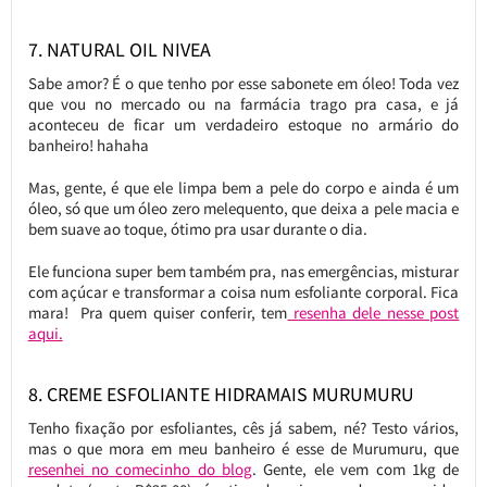
7. NATURAL OIL NIVEA
Sabe amor? É o que tenho por esse sabonete em óleo! Toda vez
que vou no mercado ou na farmácia trago pra casa, e já
aconteceu de ficar um verdadeiro estoque no armário do
banheiro! hahaha
Mas, gente, é que ele limpa bem a pele do corpo e ainda é um
óleo, só que um óleo zero melequento, que deixa a pele macia e
bem suave ao toque, ótimo pra usar durante o dia.
Ele funciona super bem também pra, nas emergências, misturar
com açúcar e transformar a coisa num esfoliante corporal. Fica
mara! Pra quem quiser conferir, tem
resenha dele nesse post
aqui.
8. CREME ESFOLIANTE HIDRAMAIS MURUMURU
Tenho fixação por esfoliantes, cês já sabem, né? Testo vários,
mas o que mora em meu banheiro é esse de Murumuru, que
resenhei no comecinho do blog
. Gente, ele vem com 1kg de