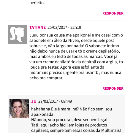
perfeito.
RESPONDER
TATIANE
25/03/2017 - 22h19
Juuu por sua causa me apaixonei e me casei com o
sabonete em óleo da Nivea, desde aquele post
sobre ele, não largo por nada! O sabonete intimo
não deixo nunca de usar e tb o creme depilatório,
mas ambos eu testo de todas as marcas. Você já
viu um creme depilatório da depiroll com argila, to
louca pra testar. Agora esse esfoliante da
hidramais preciso urgente pra usar tb , mas nunca
acho pra comprar.
RESPONDER
JU
27/03/2017 - 08h49
hahahaha Ele é mara, né? Não fico sem, sou
apaixonada!
Nãoooo, vou procurar, deve ser bem legal!
Tati, aqui acho fácil em lojas de produtos
capilares, sempre tem essas coisas da Multimais!