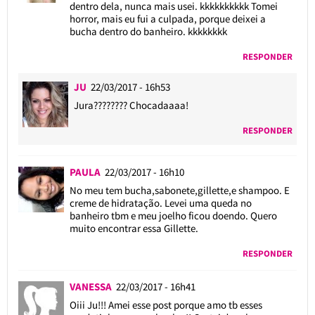
dentro dela, nunca mais usei. kkkkkkkkkk Tomei
horror, mais eu fui a culpada, porque deixei a
bucha dentro do banheiro. kkkkkkkk
RESPONDER
JU
22/03/2017 - 16h53
Jura???????? Chocadaaaa!
RESPONDER
PAULA
22/03/2017 - 16h10
No meu tem bucha,sabonete,gillette,e shampoo. E
creme de hidratação. Levei uma queda no
banheiro tbm e meu joelho ficou doendo. Quero
muito encontrar essa Gillette.
RESPONDER
VANESSA
22/03/2017 - 16h41
Oiii Ju!!! Amei esse post porque amo tb esses