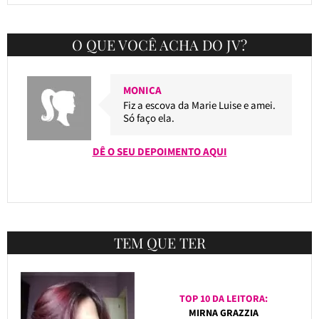
O QUE VOCÊ ACHA DO JV?
MONICA
Fiz a escova da Marie Luise e amei.
Só faço ela.
DÊ O SEU DEPOIMENTO AQUI
TEM QUE TER
TOP 10 DA LEITORA:
MIRNA GRAZZIA