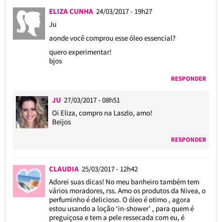
ELIZA CUNHA
24/03/2017 - 19h27
Ju
aonde você comprou esse óleo essencial?
quero experimentar!
bjos
RESPONDER
JU
27/03/2017 - 08h51
Oi Eliza, compro na Laszlo, amo!
Beijos
RESPONDER
CLAUDIA
25/03/2017 - 12h42
Adorei suas dicas! No meu banheiro também tem
vários moradores, rss. Amo os produtos da Nivea, o
perfuminho é delicioso. O óleo é otimo , agora
estou usando a loção ‘in-shower’ , para quem é
preguiçosa e tem a pele ressecada com eu, é