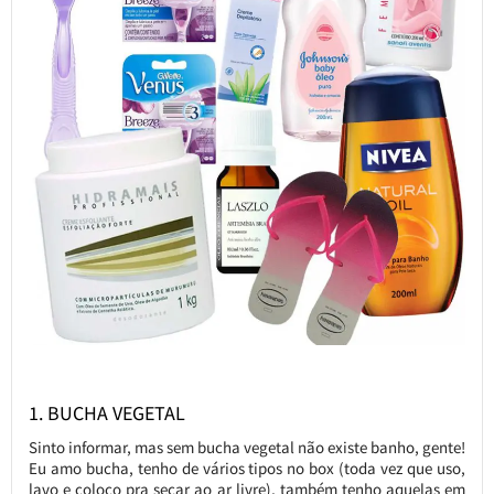
1. BUCHA VEGETAL
Sinto informar, mas sem bucha vegetal não existe banho, gente!
Eu amo bucha, tenho de vários tipos no box (toda vez que uso,
lavo e coloco pra secar ao ar livre), também tenho aquelas em