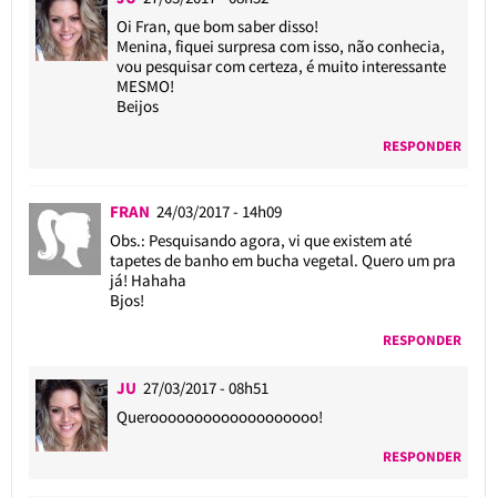
Oi Fran, que bom saber disso!
Menina, fiquei surpresa com isso, não conhecia,
vou pesquisar com certeza, é muito interessante
MESMO!
Beijos
RESPONDER
FRAN
24/03/2017 - 14h09
Obs.: Pesquisando agora, vi que existem até
tapetes de banho em bucha vegetal. Quero um pra
já! Hahaha
Bjos!
RESPONDER
JU
27/03/2017 - 08h51
Querooooooooooooooooooo!
RESPONDER