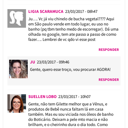
LIGIA SCARAMUCA
23/03/2017 - 08h47
Ju…. Vc já viu chinelo de bucha vegetal???? Aqui
em São paulo vende em todo lugar, eu uso no
banho (pq tbm tenho medo de escorregar). Dá uma
olhada no google, tem ate passo a passo de como
fazer…. Lembrei de vc qdo vi esse post
RESPONDER
JU
23/03/2017 - 09h46
Gente, quero esse troço, vou procurar AGORA!
RESPONDER
SUELLEN LOBO
23/03/2017 - 10h07
Gente, não tem Gilette melhor que a Vênus, e
produtos de Bebê nunca faltam lá em casa
também. Mas eu sou viciada nos óleos de banho
do Boticário. Deixam a pele mto macia e não
brilham, e o cheirinho dura o dia todo. Como