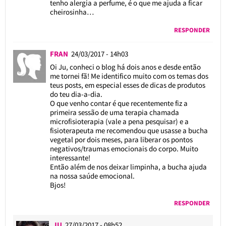
tenho alergia a perfume, é o que me ajuda a ficar
cheirosinha…
RESPONDER
FRAN
24/03/2017 - 14h03
Oi Ju, conheci o blog há dois anos e desde então
me tornei fã! Me identifico muito com os temas dos
teus posts, em especial esses de dicas de produtos
do teu dia-a-dia.
O que venho contar é que recentemente fiz a
primeira sessão de uma terapia chamada
microfisioterapia (vale a pena pesquisar) e a
fisioterapeuta me recomendou que usasse a bucha
vegetal por dois meses, para liberar os pontos
negativos/traumas emocionais do corpo. Muito
interessante!
Então além de nos deixar limpinha, a bucha ajuda
na nossa saúde emocional.
Bjos!
RESPONDER
JU
27/03/2017 - 08h52