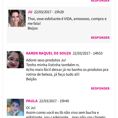
RESPONDER
JU
22/03/2017 - 15h20
Thai, esse esfoliante é VIDA, amooooo, compra e
me fala!
Beijos
RESPONDER
KAREN RAQUEL DE SOUZA
22/03/2017 - 14h53
Adorei seus produtos Ju!
Tenho minha listinha também rs.
Acho mais fácil deixar já no banho os produtos pra
rotina de beleza, já faço tudo ali!
Beijão
RESPONDER
PAULA
22/03/2017 - 15h45
Oi Ju!
Assim como você eu tb não vivo sem bucha e
esfoliante, sou cadeirante…mas não uso chinelo,