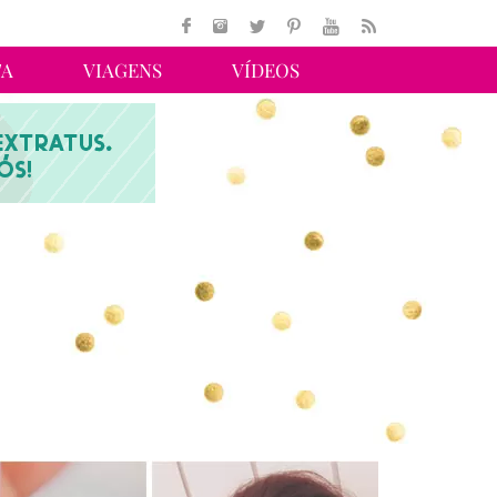
TA
VIAGENS
VÍDEOS