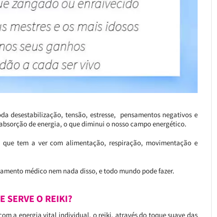
toda desestabilização, tensão, estresse, pensamentos negativos e
 absorção de energia, o que diminui o nosso campo energético.
o, que tem a ver com alimentação, respiração, movimentação e
tratamento médico nem nada disso, e todo mundo pode fazer.
E SERVE O REIKI?
m a energia vital individual, o reiki, através do toque suave das