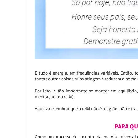
E tudo é energia, em frequências variáveis. Então, 
tantas outras coisas ruins atingem e reduzem a nossa
Por isso, é tão importante se manter em equilíbri
meditação (ou reiki).
Aqui, vale lembrar que o reiki não é religião, não é 
PARA QU
Como um processo de encontro da energia universal co