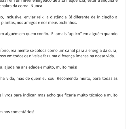
star em um nível energético de alta frequência, estar tranquila e
chakra da coroa. Nunca.
, inclusive, enviar reiki a distância (é diferente de iniciação a
 plantas, nos amigos e nos meus bichinhos.
curo alguém em quem confio. E jamais “aplico” em alguém quando
íbrio, realmente se coloca como um canal para a energia da cura,
hoso em todos os níveis e faz uma diferença imensa na nossa vida.
ra, ajuda na ansiedade e muito, muito mais!
inha vida, mas de quem eu sou. Recomendo muito, para todas as
e livros para indicar, mas acho que ficaria muito técnico e muito
m nos comentários!