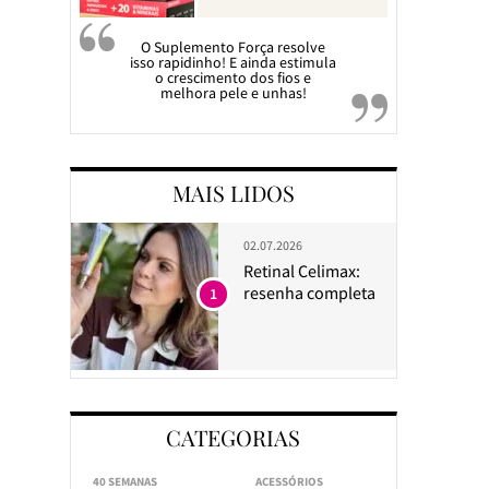
O Suplemento Força resolve
isso rapidinho! E ainda estimula
o crescimento dos fios e
melhora pele e unhas!
MAIS LIDOS
02.07.2026
Retinal Celimax:
resenha completa
1
CATEGORIAS
40 SEMANAS
ACESSÓRIOS