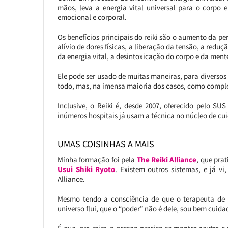
mãos, leva a energia vital universal para o corpo e
emocional e corporal.
Os benefícios principais do reiki são o aumento da pe
alívio de dores físicas, a liberação da tensão, a redu
da energia vital, a desintoxicação do corpo e da ment
Ele pode ser usado de muitas maneiras, para diversos
todo, mas, na imensa maioria dos casos, como comp
Inclusive, o Reiki é, desde 2007, oferecido pelo S
inúmeros hospitais já usam a técnica no núcleo de cu
UMAS COISINHAS A MAIS
Minha formação foi pela
The Reiki Alliance
, que pra
Usui Shiki Ryoto
. Existem outros sistemas, e já vi,
Alliance.
Mesmo tendo a consciência de que o terapeuta de r
universo flui, que o “poder” não é dele, sou bem cuid