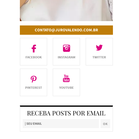
CONTATO@JUROVALENDO.COM.BR
RECEBA POSTS POR EMAIL