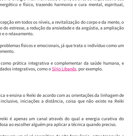
nergético e físico, trazendo harmonia e cura mental, espiritual,
rcepção em todos os níveis, a revitalização do corpo e da mente, o
ção do estresse, a redução da ansiedade e da angústia, a ampliação
e e o relaxamento.
 problemas físicos e emocionais, já que trata o indivíduo como um
lemento.
US como prática integrativa e complementar da saúde humana, e
idados integrativos, como o
Sírio Libanês,
por exemplo.
tica e ensina o Reiki de acordo com as orientações da linhagem de
 inclusive, iniciações a distância, coisa que não existe na Reiki
eiki é apenas um canal através do qual a energia curativa do
adosa ao escolher alguém pra aplicar a técnica quando preciso.