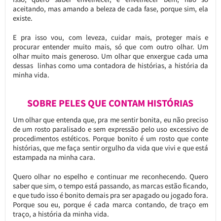
aceitando, mas amando a beleza de cada fase, porque sim, ela
existe.
E pra isso vou, com leveza, cuidar mais, proteger mais e
procurar entender muito mais, só que com outro olhar. Um
olhar muito mais generoso. Um olhar que enxergue cada uma
dessas linhas como uma contadora de histórias, a história da
minha vida.
SOBRE PELES QUE CONTAM HISTÓRIAS
Um olhar que entenda que, pra me sentir bonita, eu não preciso
de um rosto paralisado e sem expressão pelo uso excessivo de
procedimentos estéticos. Porque bonito é um rosto que conte
histórias, que me faça sentir orgulho da vida que vivi e que está
estampada na minha cara.
Quero olhar no espelho e continuar me reconhecendo. Quero
saber que sim, o tempo está passando, as marcas estão ficando,
e que tudo isso é bonito demais pra ser apagado ou jogado fora.
Porque sou eu, porque é cada marca contando, de traço em
traço, a história da minha vida.