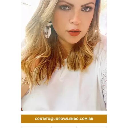
CONTATO@JUROVALENDO.COM.BR