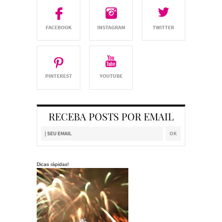
RECEBA POSTS POR EMAIL
Dicas rápidas!