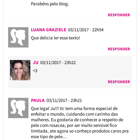
Parabéns pelo blog.
RESPONDER
LUANA GRAZIELE
03/11/2017 - 22h54
Que delicia ler esse texto!
RESPONDER
JU
03/11/2017 - 23h22
<3
RESPONDER
PAULA
03/11/2017 - 23h21
Que legal Ju!!! Vc tem uma forma especial de
enfeitar o mundo, cuidando com carinho das
mulheres. Eu gostaria de conhecer a respeito de
pele com rosacea, por ser muito sensivel fico
limitada, ate agora so conheço produtos caros pra
esse tipo de pele…