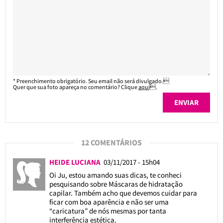
* Preenchimento obrigatório. Seu email não será divulgado.
Quer que sua foto apareça no comentário? Clique
aqui
.
12 COMENTÁRIOS
HEIDE LUCIANA
03/11/2017 - 15h04
Oi Ju, estou amando suas dicas, te conheci
pesquisando sobre Máscaras de hidratação
capilar. Também acho que devemos cuidar para
ficar com boa aparência e não ser uma
“caricatura” de nós mesmas por tanta
interferência estética.