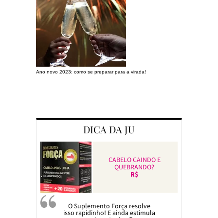
Ano novo 2023: como se preparar para a virada!
Preparando a c
DICA DA JU
CABELO CAINDO E
QUEBRANDO?
R$
O Suplemento Força resolve
isso rapidinho! E ainda estimula