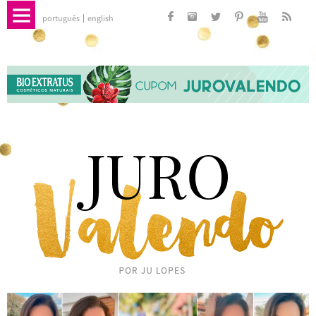
português
english