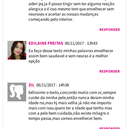
aderi pq ja ñ posso tingir sem ter alguma reação
alergica e é isso mesmo tem que envelhecer sem
neuroses e aceitar as nossas mudanças
começando pelo interior .
RESPONDER
EDILAINE FREITAS
06/11/2017 - 13h43
Eu faço desse texto minhas palavras envelhecer
assim bem saudavel e sem neuras é a melhor
opção
RESPONDER
ZIL
06/11/2017 - 14h38
bélissimo o texto,concordo mutio com vc,sempre
cuidei da minha pele,então nunca deram minha
idade rss,mas hj mais velha já não me importo
mais com isso,quero ter a idade que tenho mas
com a pele bem cuidada,não existe milagre o
tempo passa,mas vamos envelhecer bem.
RESPONDER