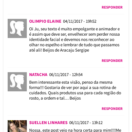
RESPONDER
OLIMPIO ELAINE
04/11/2017 - 19h52
Oi Ju, seu texto é muito empolgante e animador e
é assim que deve ser, envelhecer sem perder nossa
identidade facial e devemos nos reconhecer ao
olhar no espelho e lembrar de tudo que passamos
até ali! Beijos de Aracaju Sergipe
RESPONDER
NATACHA
06/11/2017 - 12h54
Bem interessante esta visão, penso da mesma
forma!!! Gostaria de ver por aqui a sua rotina de
cuidados. Quais produtos usa para cada região do
rosto, a ordem e tal… Beijos
RESPONDER
SUELLEN LINHARES
06/11/2017 - 13h12
Nossa, este post veio na hora certa para mim!!!!Me