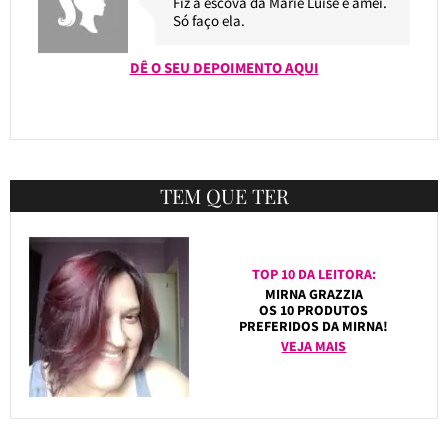
Fiz a escova da Marie Luise e amei.
Só faço ela.
DÊ O SEU DEPOIMENTO AQUI
TEM QUE TER
TOP 10 DA LEITORA:
MIRNA GRAZZIA
OS 10 PRODUTOS
PREFERIDOS DA MIRNA!
VEJA MAIS