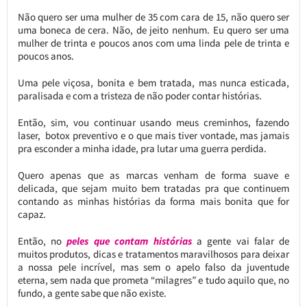
Não quero ser uma mulher de 35 com cara de 15, não quero ser
uma boneca de cera. Não, de jeito nenhum. Eu quero ser uma
mulher de trinta e poucos anos com uma linda pele de trinta e
poucos anos.
Uma pele viçosa, bonita e bem tratada, mas nunca esticada,
paralisada e com a tristeza de não poder contar histórias.
Então, sim, vou continuar usando meus creminhos, fazendo
laser, botox preventivo e o que mais tiver vontade, mas jamais
pra esconder a minha idade, pra lutar uma guerra perdida.
Quero apenas que as marcas venham de forma suave e
delicada, que sejam muito bem tratadas pra que continuem
contando as minhas histórias da forma mais bonita que for
capaz.
Então, no
peles que contam histórias
a gente vai falar de
muitos produtos, dicas e tratamentos maravilhosos para deixar
a nossa pele incrível, mas sem o apelo falso da juventude
eterna, sem nada que prometa “milagres” e tudo aquilo que, no
fundo, a gente sabe que não existe.