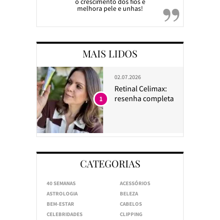
o crescimento dos fios e
melhora pele e unhas!
MAIS LIDOS
02.07.2026
Retinal Celimax:
resenha completa
1
CATEGORIAS
40 SEMANAS
ACESSÓRIOS
ASTROLOGIA
BELEZA
BEM-ESTAR
CABELOS
CELEBRIDADES
CLIPPING