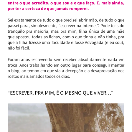
entre o que acredito, o que sou e o que faço. E, mais ainda,
por ter a certeza de que jamais romperei.
Sei exatamente de tudo o que precisei abrir mão, de tudo o que
passei para, simplesmente, “escrever na internet”. Pode ter sido
tranquilo pra maioria, mas pra mim, filha única de uma mãe
que apostou todas as fichas, com o que tinha e não tinha, pra
que a filha fizesse uma faculdade e fosse Advogada (e eu sou),
não foi fácil.
Foram anos escrevendo sem receber absolutamente nada em
troca. Anos trabalhando em outro lugar para conseguir manter
o blog, ao tempo em que via a decepção e a desaprovação nos
rostos mais amados todos os dias.
“ESCREVER, PRA MIM, É O MESMO QUE VIVER…”