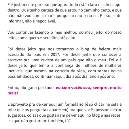
E é justamente por isso que agora tudo está claro e calmo aqui
dentro. Que tenho certeza de que estou no caminho certo, e que
não, não vou com a maré, porque aí não seria eu. E isso, sinto
informar, não é negociável.
Vou continuar fazendo o meu melhor, do meu jeito, do nosso
jeito, como quero e acredito, até o fim.
Foi desse jeito que nos tornamos o blog de beleza mais
acessado do país em 2017. Foi desse jeito que comecei a
escrever pra uma revista de um país que não o meu. Foi e é
desse jeito que tenho a confiança de milhões de mulheres
incríveis, que mesmo na correria da vida, com tantas novas
possibilidades, continuam aqui, dia após dia, ano após ano.
Então, obrigada por tudo,
eu com vocês sou, sempre, muito
mais!
E aproveito pra deixar aqui um formulário (é só clicar na seta e
rolar que as perguntas aparecem) pra que vocês possam deixar
sugestões, coisas que gostariam de ver aqui no blog e nas redes,
e o que não gostariam também, tá?