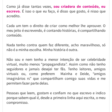
Como já disse tantas vezes,
sou criadora de conteúdo, eu
escrevo.
É isso o que eu faço, é disso que gosto, é nisso que
acredito.
Cada um tem o direito de criar como melhor lhe aprouver. O
meu jeito é escrevendo, é contando histórias, é compartilhando
conteúdo.
Nada tenho contra quem faz diferente, acho maravilhoso, só
não é a minha escolha. Minha história é outra.
Não sou e nem tenho a menor intenção de ser celebridade
virtual, muito menos “propagandista”. Assim como não tenho
seguidores e jamais desejei ter fãs. Tenho leitores, amigos
virtuais ou, como preferem Mainha e Deide, “amigos
imaginários rs” que compartilham comigo suas vidas e me
permitem fazer parte delas.
Pessoas que leem, gostam e confiam no que escrevo e indico
porque sabem qual é, desde a primeira linha aqui escrita, o meu
compromisso.