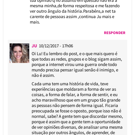
tua opinião q no assunto em questão não era a
mesma minha,de forma respeitosa e me fazendo
ver outro ângulo da história.Parabéns,a net ta
carente de pessoas assim ,continua Ju mais e
mais.
RESPONDER
JU
10/12/2017 - 17h06
Oi Lu! Eu lembro do post, e o que mais quero é
que todas as redes, grupos e o blog sigam assim,
porque a internet virou uma guerra onde todo
mundo precisa pensar igual senão é inimigo, e
não é assim.
Cada uma tem uma história de vida, teve
experiências que moldaram a forma de ver as
coisas, a forma de falar, a forma de sentir, e eu
acho maravilhoso que em um grupo tão grande
as pessoas não pensem de forma igual. Ficaria
preocupada se fosse o oposto, porque isso não é
normal, sabe? A gente tem que discordar mesmo,
porque é assim que a gente tem a oportunidade
de ver opiniões diversas, de analisar uma mesma
situação por outros ângulos, de aprender, de