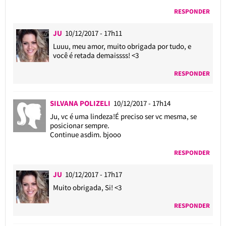
RESPONDER
JU
10/12/2017 - 17h11
Luuu, meu amor, muito obrigada por tudo, e
você é retada demaissss! <3
RESPONDER
SILVANA POLIZELI
10/12/2017 - 17h14
Ju, vc é uma lindeza!É preciso ser vc mesma, se
posicionar sempre.
Continue asdim. bjooo
RESPONDER
JU
10/12/2017 - 17h17
Muito obrigada, Si! <3
RESPONDER