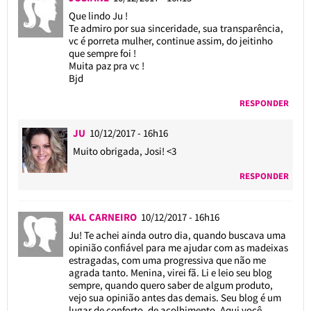
Que lindo Ju !
Te admiro por sua sinceridade, sua transparência,
vc é porreta mulher, continue assim, do jeitinho
que sempre foi !
Muita paz pra vc !
Bjd
RESPONDER
JU
10/12/2017 - 16h16
Muito obrigada, Josi! <3
RESPONDER
KAL CARNEIRO
10/12/2017 - 16h16
Ju! Te achei ainda outro dia, quando buscava uma
opinião confiável para me ajudar com as madeixas
estragadas, com uma progressiva que não me
agrada tanto. Menina, virei fã. Li e leio seu blog
sempre, quando quero saber de algum produto,
vejo sua opinião antes das demais. Seu blog é um
lugar de conforto, de acolhimento. Aqui você