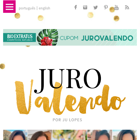
português
english