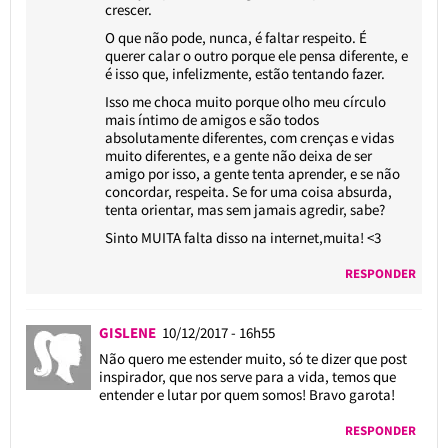
crescer.
O que não pode, nunca, é faltar respeito. É
querer calar o outro porque ele pensa diferente, e
é isso que, infelizmente, estão tentando fazer.
Isso me choca muito porque olho meu círculo
mais íntimo de amigos e são todos
absolutamente diferentes, com crenças e vidas
muito diferentes, e a gente não deixa de ser
amigo por isso, a gente tenta aprender, e se não
concordar, respeita. Se for uma coisa absurda,
tenta orientar, mas sem jamais agredir, sabe?
Sinto MUITA falta disso na internet,muita! <3
RESPONDER
GISLENE
10/12/2017 - 16h55
Não quero me estender muito, só te dizer que post
inspirador, que nos serve para a vida, temos que
entender e lutar por quem somos! Bravo garota!
RESPONDER