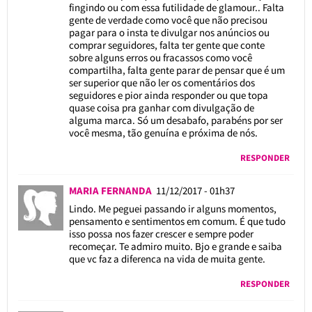
fingindo ou com essa futilidade de glamour.. Falta
gente de verdade como você que não precisou
pagar para o insta te divulgar nos anúncios ou
comprar seguidores, falta ter gente que conte
sobre alguns erros ou fracassos como você
compartilha, falta gente parar de pensar que é um
ser superior que não ler os comentários dos
seguidores e pior ainda responder ou que topa
quase coisa pra ganhar com divulgação de
alguma marca. Só um desabafo, parabéns por ser
você mesma, tão genuína e próxima de nós.
RESPONDER
MARIA FERNANDA
11/12/2017 - 01h37
Lindo. Me peguei passando ir alguns momentos,
pensamento e sentimentos em comum. É que tudo
isso possa nos fazer crescer e sempre poder
recomeçar. Te admiro muito. Bjo e grande e saiba
que vc faz a diferenca na vida de muita gente.
RESPONDER