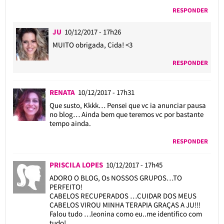
RESPONDER
JU
10/12/2017 - 17h26
MUITO obrigada, Cida! <3
RESPONDER
RENATA
10/12/2017 - 17h31
Que susto, Kkkk… Pensei que vc ia anunciar pausa
no blog… Ainda bem que teremos vc por bastante
tempo ainda.
RESPONDER
PRISCILA LOPES
10/12/2017 - 17h45
ADORO O BLOG, Os NOSSOS GRUPOS…TO
PERFEITO!
CABELOS RECUPERADOS …CUIDAR DOS MEUS
CABELOS VIROU MINHA TERAPIA GRAÇAS A JU!!!
Falou tudo …leonina como eu..me identifico com
tudo!