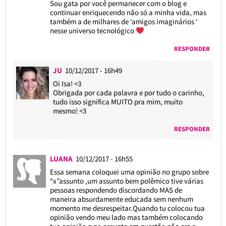
Sou gata por você permanecer com o blog e
continuar enriquecendo não só a minha vida, mas
também a de milhares de ‘amigos imaginários ‘
nesse universo tecnológico
RESPONDER
JU
10/12/2017 - 16h49
Oi Isa! <3
Obrigada por cada palavra e por tudo o carinho,
tudo isso significa MUITO pra mim, muito
mesmo! <3
RESPONDER
LUANA
10/12/2017 - 16h55
Essa semana coloquei uma opinião no grupo sobre
“x”assunto ,um assunto bem polêmico tive várias
pessoas respondendo discordando MAS de
maneira absurdamente educada sem nenhum
momento me desrespeitar.Quando tu colocou tua
opinião vendo meu lado mas também colocando