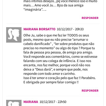
mais íntimos desejos , pq você merece isso é muito
mais… Amo você Ju… Bjss da sua amiga
“imaginária”….
RESPONDER
MARIANA BORSATTO
10/12/2017 - 20h33
Olhe Ju, sabe o que me faz ler TODOS os seus
posts, mesmo que eu não precise “arrumar o
cabelo danificado” , “ler sobre produtos que não
preciso no momento” ou algo do tipo ? Porque tu
fala de pessoa pra pessoa, de amigo pra amigo.
Você responde aos comentários, como se estivesse
falando com seu colega de infância. E isso nos
encanta, nos faz melhor, porque você não nos
deixa a “Deus dará”, e sempre que pode, nos
responde com todo amor e carinho.
Isso é ter amor e coração pelo que faz !! Parabéns.
E obrigada por sempre falar comigo !!
RESPONDER
MARIANA
10/12/2017 - 22h50