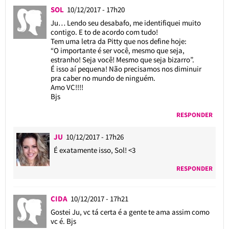
SOL
10/12/2017 - 17h20
Ju… Lendo seu desabafo, me identifiquei muito
contigo. E to de acordo com tudo!
Tem uma letra da Pitty que nos define hoje:
“O importante é ser você, mesmo que seja,
estranho! Seja você! Mesmo que seja bizarro”.
É isso aí pequena! Não precisamos nos diminuir
pra caber no mundo de ninguém.
Amo VC!!!!
Bjs
RESPONDER
JU
10/12/2017 - 17h26
É exatamente isso, Sol! <3
RESPONDER
CIDA
10/12/2017 - 17h21
Gostei Ju, vc tá certa é a gente te ama assim como
vc é. Bjs