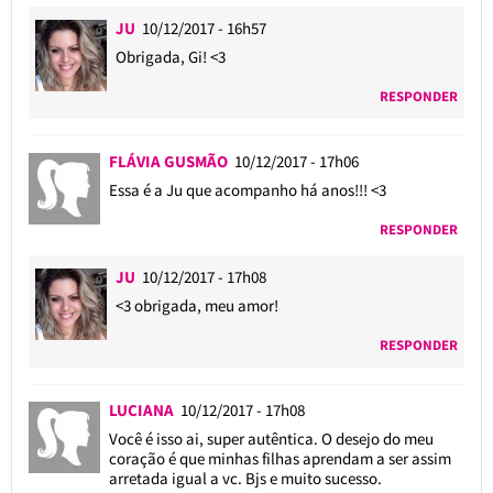
JU
10/12/2017 - 16h57
Obrigada, Gi! <3
RESPONDER
FLÁVIA GUSMÃO
10/12/2017 - 17h06
Essa é a Ju que acompanho há anos!!! <3
RESPONDER
JU
10/12/2017 - 17h08
<3 obrigada, meu amor!
RESPONDER
LUCIANA
10/12/2017 - 17h08
Você é isso ai, super autêntica. O desejo do meu
coração é que minhas filhas aprendam a ser assim
arretada igual a vc. Bjs e muito sucesso.