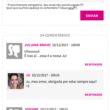
* Preenchimento obrigatório. Seu email não será divulgado.
Quer que sua foto apareça no comentário? Clique
aqui
.
54 COMENTÁRIOS
JULIANA BRAVO
10/12/2017 - 16h09
Uhuuuuul
É isso aí…essa é a nossa Ju!
RESPONDER
JU
10/12/2017 - 16h16
Ju, meu amor, obrigada por estar sempre aqui!
<3
RESPONDER
JOSIANE
10/12/2017 - 16h15