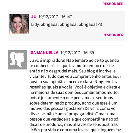
RESPONDER
JU
10/12/2017 - 16h47
Lidy, obrigada, obrigada, obrigada! <3
RESPONDER
ISA MANUELLA
10/12/2017 - 16h39
Jú vc é inspiradora! Não lembro ao certo quando
te conheci, só sei que faz muito tempo e desde
então não desgrudei mais. Seu blog é incrível e
viciante . Tudo que vou comprar venho antes aqui
ouvir a sua opinião sincera e clara. Ninguém faz
resenhas iguais a vocês. Você é objetiva e direta e
na maioria de suas opiniões combinamos muito,
pois é justamente o que pensamos e sentimos
sobre determinado produto, acho que esse é um
motivo das pessoas gostarem De vc. É como vc
disse , vc não é uma “propagandista” mas uma
pessoa que verdadeira e que compartilha nao só
dicas de produtos, mas através de seus post trás
lições pra vida e com uma leveza que ninguém faz.