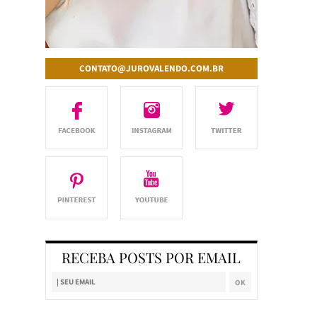
CONTATO@JUROVALENDO.COM.BR
RECEBA POSTS POR EMAIL