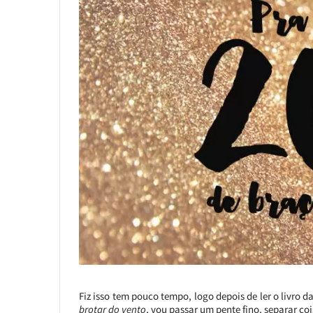
Fiz isso tem pouco tempo, logo depois de ler o livro d
brotar do vento
, vou passar um pente fino, separar cois