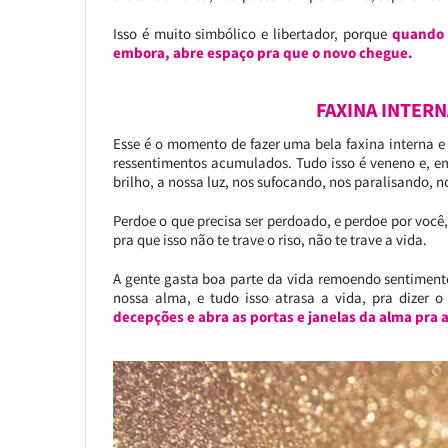
Isso é muito simbólico e libertador, porque
quando 
embora, abre espaço pra que o novo chegue.
FAXINA INTERN
Esse é o momento de fazer uma bela faxina interna e 
ressentimentos acumulados. Tudo isso é veneno e, e
brilho, a nossa luz, nos sufocando, nos paralisando, 
Perdoe o que precisa ser perdoado, e perdoe por você,
pra que isso não te trave o riso, não te trave a vida.
A gente gasta boa parte da vida remoendo sentimentos
nossa alma, e tudo isso atrasa a vida, pra dizer o
decepções e abra as portas e janelas da alma pra a