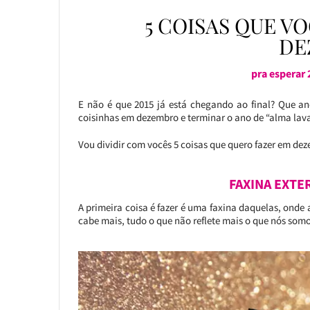
5 COISAS QUE V
DE
pra esperar 
E não é que 2015 já está chegando ao final? Que an
coisinhas em dezembro e terminar o ano de “alma lava
Vou dividir com vocês 5 coisas que quero fazer em dez
FAXINA EXTE
A primeira coisa é fazer é uma faxina daquelas, onde 
cabe mais, tudo o que não reflete mais o que nós somo