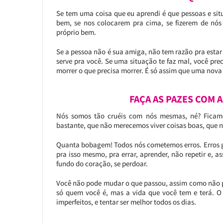
Se tem uma coisa que eu aprendi é que pessoas e si
bem, se nos colocarem pra cima, se fizerem de nós 
próprio bem.
Se a pessoa não é sua amiga, não tem razão pra estar
serve pra você. Se uma situação te faz mal, você preci
morrer o que precisa morrer. É só assim que uma nova v
FAÇA AS PAZES COM 
Nós somos tão cruéis com nós mesmas, né? Ficam
bastante, que não merecemos viver coisas boas, que
Quanta bobagem! Todos nós cometemos erros. Erros g
pra isso mesmo, pra errar, aprender, não repetir e, a
fundo do coração, se perdoar.
Você não pode mudar o que passou, assim como não po
só quem você é, mas a vida que você tem e terá. O 
imperfeitos, e tentar ser melhor todos os dias.