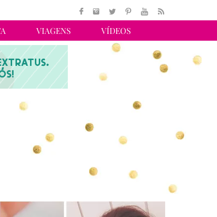
TA
VIAGENS
VÍDEOS