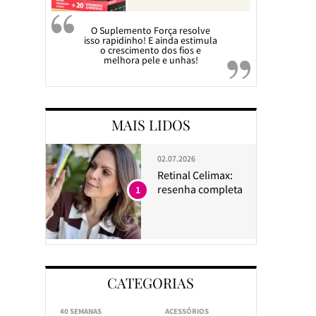
O Suplemento Força resolve
isso rapidinho! E ainda estimula
o crescimento dos fios e
melhora pele e unhas!
MAIS LIDOS
02.07.2026
Retinal Celimax:
resenha completa
1
CATEGORIAS
40 SEMANAS
ACESSÓRIOS