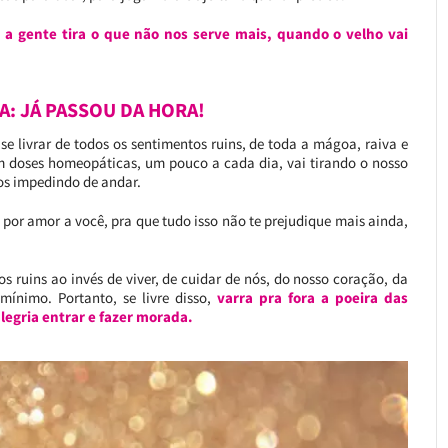
a gente tira o que não nos serve mais, quando o velho vai
A: JÁ PASSOU DA HORA!
se livrar de todos os sentimentos ruins, de toda a mágoa, raiva e
m doses homeopáticas, um pouco a cada dia, vai tirando o nosso
nos impedindo de andar.
 por amor a você, pra que tudo isso não te prejudique mais ainda,
 ruins ao invés de viver, de cuidar de nós, do nosso coração, da
 mínimo. Portanto, se livre disso,
varra pra fora a poeira das
legria entrar e fazer morada.