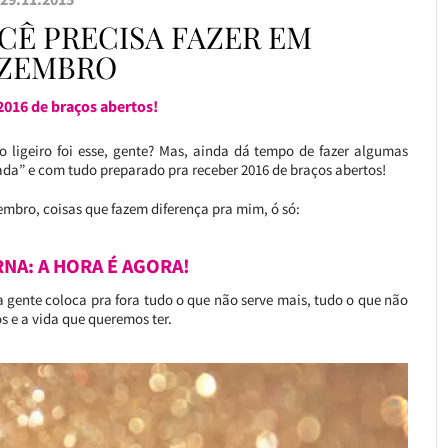
OCÊ PRECISA FAZER EM
ZEMBRO
2016 de braços abertos!
o ligeiro foi esse, gente? Mas, ainda dá tempo de fazer algumas
da” e com tudo preparado pra receber 2016 de braços abertos!
embro, coisas que fazem diferença pra mim, ó só:
RNA: A HORA É AGORA!
a gente coloca pra fora tudo o que não serve mais, tudo o que não
s e a vida que queremos ter.