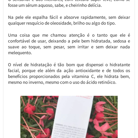
fosse um sérum aquoso, sabe, e cheirinho delícia.
Na pele ele espalha fácil e absorve rapidamente, sem deixar
qualquer resquício de oleosidade, brilho ou algo do tipo.
Uma coisa que me chamou atenção é o tanto que ele é
confortável de usar, deixando a pele bem hidratada, sedosa e
suave ao toque, sem pesar, sem irritar e sem deixar nada
melequento.
O nível de hidratação é tão bom que dispensei o hidratante
facial, porque ele além da ação antioxidante e de todos os
benefícios proporcionados pela vitamina C, ele hidrata bem,
mesmo no inverno, mesmo com o uso do ácido retinóico.