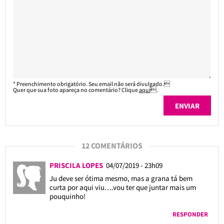
* Preenchimento obrigatório. Seu email não será divulgado.
Quer que sua foto apareça no comentário? Clique
aqui
.
12 COMENTÁRIOS
PRISCILA LOPES
04/07/2019 - 23h09
Ju deve ser ótima mesmo, mas a grana tá bem
curta por aqui viu….vou ter que juntar mais um
pouquinho!
RESPONDER