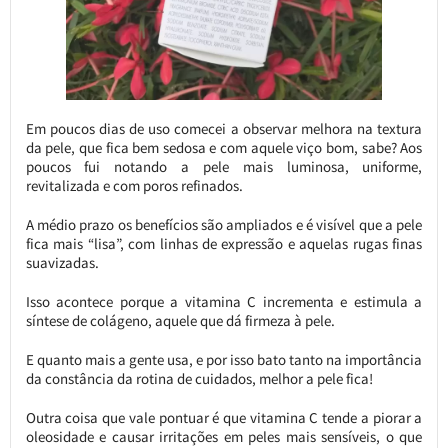
Em poucos dias de uso comecei a observar melhora na textura
da pele, que fica bem sedosa e com aquele viço bom, sabe? Aos
poucos fui notando a pele mais luminosa, uniforme,
revitalizada e com poros refinados.
A médio prazo os benefícios são ampliados e é visível que a pele
fica mais “lisa”, com linhas de expressão e aquelas rugas finas
suavizadas.
Isso acontece porque a vitamina C incrementa e estimula a
síntese de colágeno, aquele que dá firmeza à pele.
E quanto mais a gente usa, e por isso bato tanto na importância
da constância da rotina de cuidados, melhor a pele fica!
Outra coisa que vale pontuar é que vitamina C tende a piorar a
oleosidade e causar irritações em peles mais sensíveis, o que