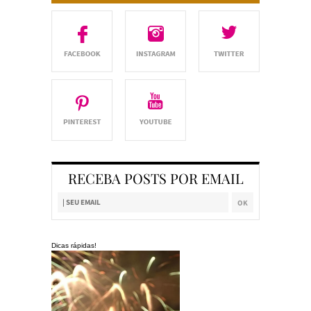
RECEBA POSTS POR EMAIL
Dicas rápidas!