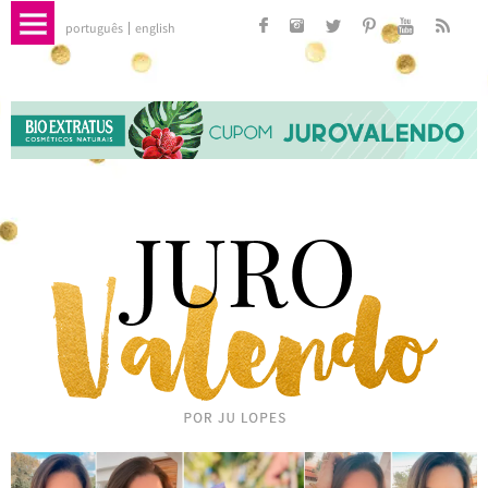
português
english