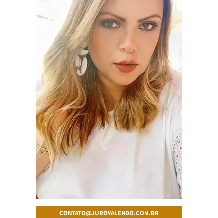
CONTATO@JUROVALENDO.COM.BR