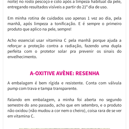
noite) no rosto pescoço e colo após a limpeza habitual da pele,
entregando resultados visíveis a partir do 21º dia de uso.
Em minha rotina de cuidados uso apenas 1 vez ao dia, pela
manhã, após limpeza a tonificação. E é sempre o primeiro
produto que aplico na pele, sempre!
Acho essencial usar vitamina C pela manhã porque ajuda a
reforçar a proteção contra a radiação, fazendo uma dupla
perfeita com o protetor solar pra prevenir os sinais do
envelhecimento.
A-OXITIVE AVÈNE: RESENHA
A embalagem é bem rígida e resistente. Conta com válvula
pump com trava e tampa transparente.
Falando em embalagem, a minha foi aberta no segundo
semestre do ano passado, acho que em setembro, e o produto
não oxidou (não mudou a cor nem o cheiro), coisa rara de se ver
em vitamina C.