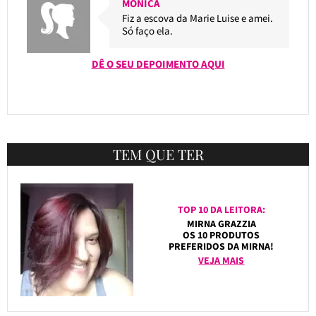
MONICA
Fiz a escova da Marie Luise e amei.
Só faço ela.
DÊ O SEU DEPOIMENTO AQUI
TEM QUE TER
TOP 10 DA LEITORA:
MIRNA GRAZZIA
OS 10 PRODUTOS
PREFERIDOS DA MIRNA!
VEJA MAIS