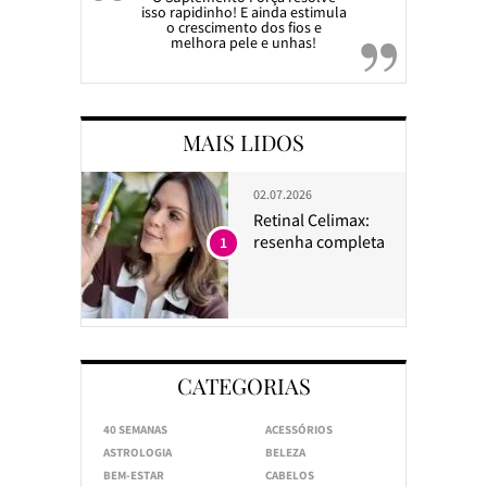
isso rapidinho! E ainda estimula
o crescimento dos fios e
melhora pele e unhas!
MAIS LIDOS
02.07.2026
Retinal Celimax:
resenha completa
1
CATEGORIAS
40 SEMANAS
ACESSÓRIOS
ASTROLOGIA
BELEZA
BEM-ESTAR
CABELOS