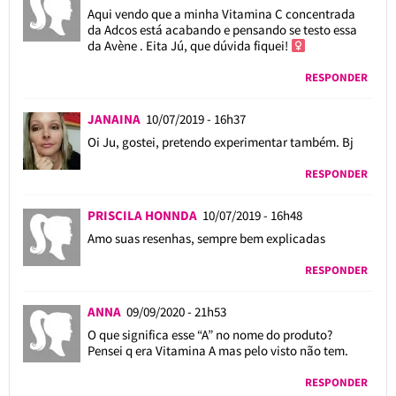
Aqui vendo que a minha Vitamina C concentrada
da Adcos está acabando e pensando se testo essa
da Avène . Eita Jú, que dúvida fiquei! ‍
RESPONDER
JANAINA
10/07/2019 - 16h37
Oi Ju, gostei, pretendo experimentar também. Bj
RESPONDER
PRISCILA HONNDA
10/07/2019 - 16h48
Amo suas resenhas, sempre bem explicadas
RESPONDER
ANNA
09/09/2020 - 21h53
O que significa esse “A” no nome do produto?
Pensei q era Vitamina A mas pelo visto não tem.
RESPONDER