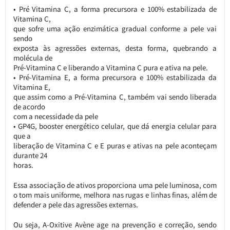
• Pré Vitamina C, a forma precursora e 100% estabilizada de
Vitamina C,
que sofre uma ação enzimática gradual conforme a pele vai
sendo
exposta às agressões externas, desta forma, quebrando a
molécula de
Pré-Vitamina C e liberando a Vitamina C pura e ativa na pele.
• Pré-Vitamina E, a forma precursora e 100% estabilizada da
Vitamina E,
que assim como a Pré-Vitamina C, também vai sendo liberada
de acordo
com a necessidade da pele
• GP4G, booster energético celular, que dá energia celular para
que a
liberação de Vitamina C e E puras e ativas na pele aconteçam
durante 24
horas.
Essa associação de ativos proporciona uma pele luminosa, com
o tom mais uniforme, melhora nas rugas e linhas finas, além de
defender a pele das agressões externas.
Ou seja, A-Oxitive Avène age na prevenção e correção, sendo