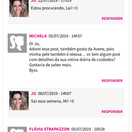
JU
22/07/2019 - 17h29
Estou procurando, Lai! <3
RESPONDER
MICHELA
05/07/2019 - 14h57
Oi Ju,
Adorei esse post, também gosto da Avene, pois
minha pele também é oleosa… vc tem algum post
com detalhes da sua rotina diária de cuidados?
Gostaria de saber mais.
Bjos.
RESPONDER
JU
08/07/2019 - 14h07
Sai essa semana, Mi! <3
RESPONDER
FLÁVIA STRAPAZZON
05/07/2019 - 16h28