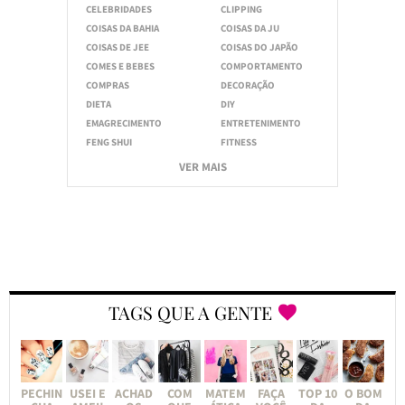
CELEBRIDADES
CLIPPING
COISAS DA BAHIA
COISAS DA JU
COISAS DE JEE
COISAS DO JAPÃO
COMES E BEBES
COMPORTAMENTO
COMPRAS
DECORAÇÃO
DIETA
DIY
EMAGRECIMENTO
ENTRETENIMENTO
FENG SHUI
FITNESS
VER MAIS
TAGS QUE A GENTE
PECHIN
USEI E
ACHAD
COM
MATEM
FAÇA
TOP 10
O BOM