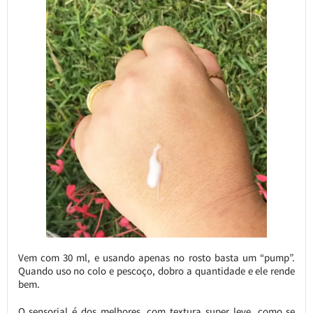
Vem com 30 ml, e usando apenas no rosto basta um “pump”.
Quando uso no colo e pescoço, dobro a quantidade e ele rende
bem.
O sensorial é dos melhores, com textura super leve, como se