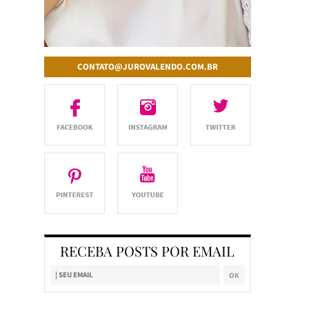
CONTATO@JUROVALENDO.COM.BR
RECEBA POSTS POR EMAIL