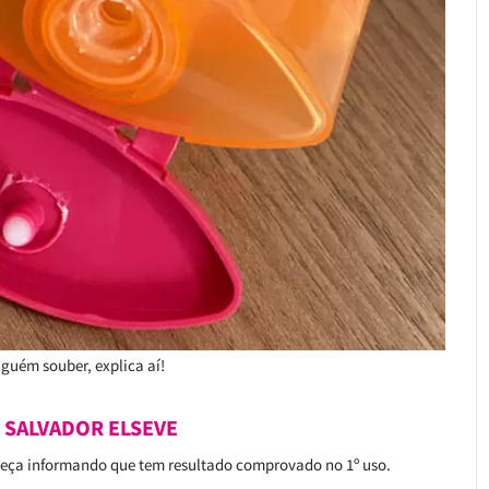
lguém souber, explica aí!
SALVADOR ELSEVE
eça informando que tem resultado comprovado no 1º uso.