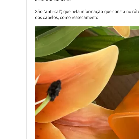
São “anti-sal”, que pela informação que consta no rótul
dos cabelos, como ressecamento.