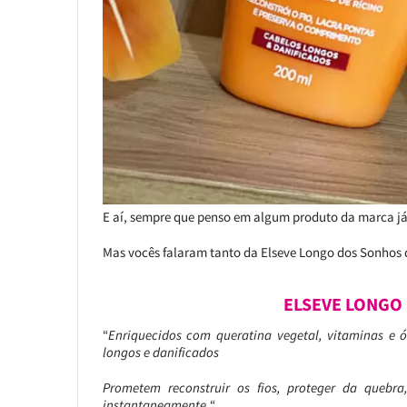
E aí, sempre que penso em algum produto da marca já
Mas vocês falaram tanto da Elseve Longo dos Sonhos que
ELSEVE LONGO
“
Enriquecidos com queratina vegetal, vitaminas e ó
longos e danificados
Prometem reconstruir os fios, proteger da quebra
instantaneamente.
“