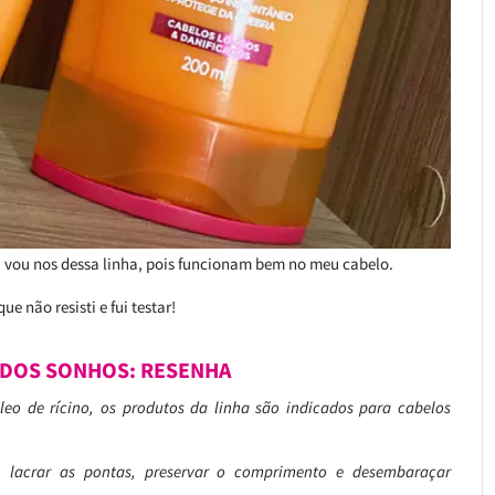
 vou nos dessa linha, pois funcionam bem no meu cabelo.
 não resisti e fui testar!
 DOS SONHOS: RESENHA
leo de rícino, os produtos da linha são indicados para cabelos
, lacrar as pontas, preservar o comprimento e desembaraçar