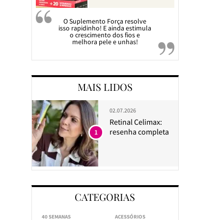
O Suplemento Força resolve
isso rapidinho! E ainda estimula
o crescimento dos fios e
melhora pele e unhas!
MAIS LIDOS
02.07.2026
Retinal Celimax:
resenha completa
1
CATEGORIAS
40 SEMANAS
ACESSÓRIOS