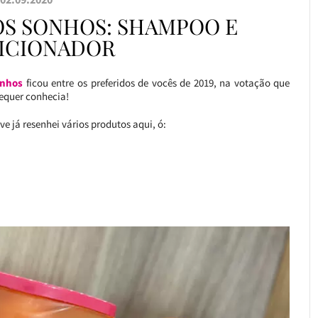
OS SONHOS: SHAMPOO E
ICIONADOR
onhos
ficou entre os preferidos de vocês de 2019, na votação que
sequer conhecia!
e já resenhei vários produtos aqui, ó: