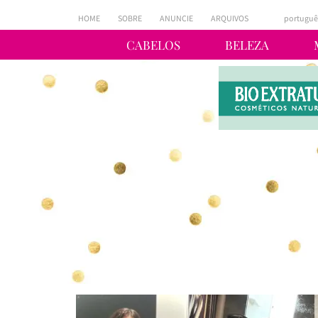
HOME
SOBRE
ANUNCIE
ARQUIVOS
portuguê
CABELOS
BELEZA