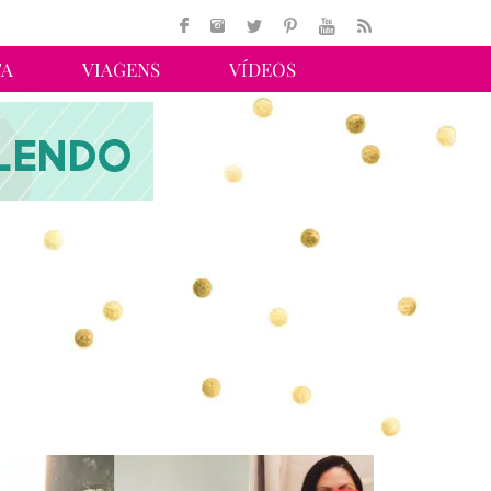
TA
VIAGENS
VÍDEOS