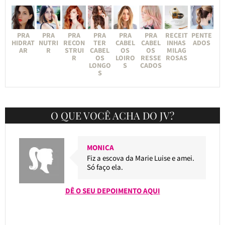
PRA
PRA
PRA
PRA
PRA
PRA
RECEIT
PENTE
HIDRAT
NUTRI
RECON
TER
CABEL
CABEL
INHAS
ADOS
AR
R
STRUI
CABEL
OS
OS
MILAG
R
OS
LOIRO
RESSE
ROSAS
LONGO
S
CADOS
S
O QUE VOCÊ ACHA DO JV?
MONICA
Fiz a escova da Marie Luise e amei.
Só faço ela.
DÊ O SEU DEPOIMENTO AQUI