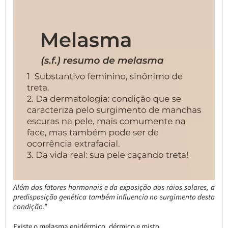
Além dos fatores hormonais e da exposição aos raios solares, a
predisposição genética também influencia no surgimento desta
condição.”
Existe o melasma epidérmico, dérmico e misto.