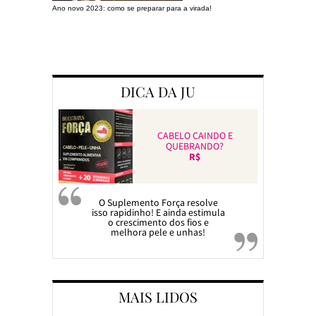
Ano novo 2023: como se preparar para a virada!
Preparando a c
DICA DA JU
CABELO CAINDO E
QUEBRANDO?
R$
O Suplemento Força resolve
isso rapidinho! E ainda estimula
o crescimento dos fios e
melhora pele e unhas!
MAIS LIDOS