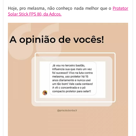
Hoje, pro melasma, não conheço nada melhor que o
Protetor
Solar Stick FPS 80, da Adcos.