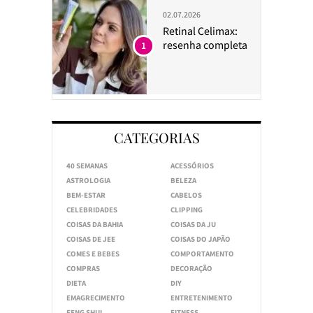
02.07.2026
Retinal Celimax:
resenha completa
1
CATEGORIAS
40 SEMANAS
ACESSÓRIOS
ASTROLOGIA
BELEZA
BEM-ESTAR
CABELOS
CELEBRIDADES
CLIPPING
COISAS DA BAHIA
COISAS DA JU
COISAS DE JEE
COISAS DO JAPÃO
COMES E BEBES
COMPORTAMENTO
COMPRAS
DECORAÇÃO
DIETA
DIY
EMAGRECIMENTO
ENTRETENIMENTO
FENG SHUI
FITNESS