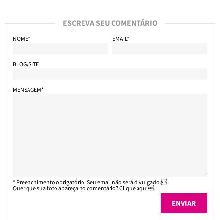
ESCREVA SEU COMENTÁRIO
NOME*
EMAIL*
BLOG/SITE
MENSAGEM*
* Preenchimento obrigatório. Seu email não será divulgado.
Quer que sua foto apareça no comentário? Clique
aqui
.