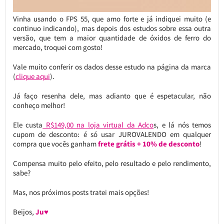
Vinha usando o FPS 55, que amo forte e já indiquei muito (e
continuo indicando), mas depois dos estudos sobre essa outra
versão, que tem a maior quantidade de óxidos de ferro do
mercado, troquei com gosto!
Vale muito conferir os dados desse estudo na página da marca
(
clique aqui
).
Já faço resenha dele, mas adianto que é espetacular, não
conheço melhor!
Ele custa
R$149,00 na loja virtual da Adco
s, e lá nós temos
cupom de desconto: é só usar JUROVALENDO em qualquer
compra que vocês ganham
frete grátis + 10% de desconto
!
Compensa muito pelo efeito, pelo resultado e pelo rendimento,
sabe?
Mas, nos próximos posts tratei mais opções!
Beijos,
Ju♥