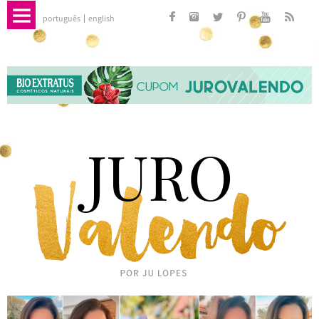
português
english