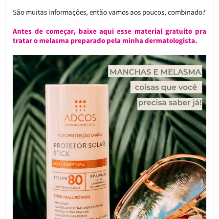
São muitas informações, então vamos aos poucos, combinado?
Antes de começar, baixe aqui esse material gratuito pra
tratar o melasma preparado pela minha dermatologista.