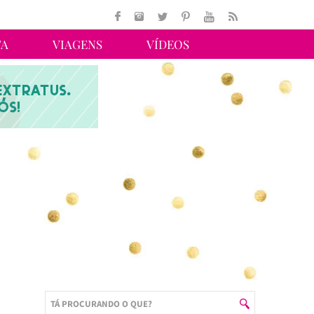
TA
VIAGENS
VÍDEOS