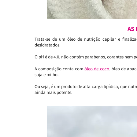
AS
Trata-se de um óleo de nutrição capilar e finaliz
desidratados.
O pH é de 4.0, não contém parabenos, corantes nem pe
A composição conta com
óleo de coco
, óleo de abac
soja e milho.
Ou seja, é um produto de alta carga lipídica, que nut
ainda mais potente.