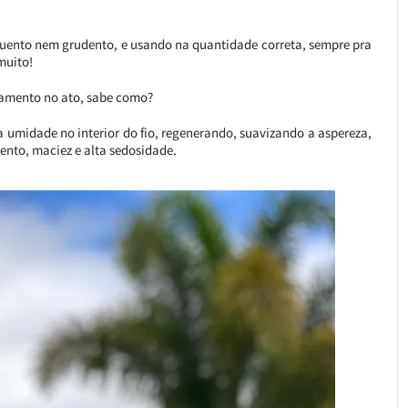
quento nem grudento, e usando na quantidade correta, sempre pra
muito!
ecamento no ato, sabe como?
umidade no interior do fio, regenerando, suavizando a aspereza,
to, maciez e alta sedosidade.