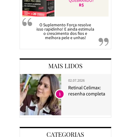
QUEBRANDO?
R$
O Suplemento Força resolve
isso rapidinho! E ainda estimula
o crescimento dos fios e
melhora pele e unhas!
MAIS LIDOS
02.07.2026
Retinal Celimax:
resenha completa
1
CATEGORIAS