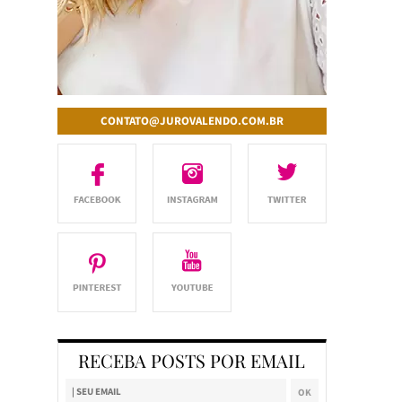
CONTATO@JUROVALENDO.COM.BR
RECEBA POSTS POR EMAIL