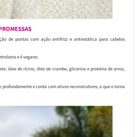
 PROMESSAS
ação de pontas com ação antifrizz e antiestática para cabelos
trolatos e é vegano.
ate, óleo de rícino, óleo de crambe, glicerina e proteína de arroz,
re profundamente e conta com ativos reconstrutores, o que o torna