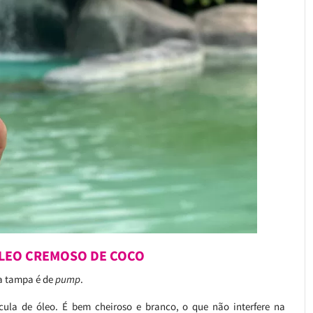
LEO CREMOSO DE COCO
 a tampa é de
pump
.
cula de óleo. É bem cheiroso e branco, o que não interfere na