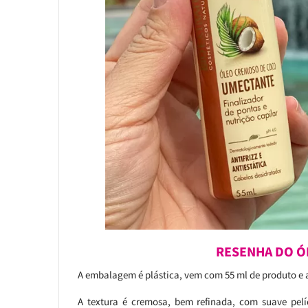
RESENHA DO Ó
A embalagem é plástica, vem com 55 ml de produto e
A textura é cremosa, bem refinada, com suave pelí