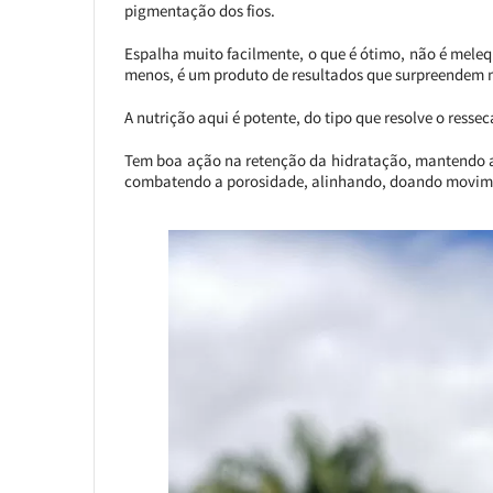
pigmentação dos fios.
Espalha muito facilmente, o que é ótimo, não é mele
menos, é um produto de resultados que surpreendem 
A nutrição aqui é potente, do tipo que resolve o ress
Tem boa ação na retenção da hidratação, mantendo a 
combatendo a porosidade, alinhando, doando movimen