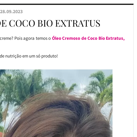
28.09.2023
E COCO BIO EXTRATUS
 creme? Pois agora temos o
Óleo Cremoso de Coco Bio Extratus,
 de nutrição em um só produto!