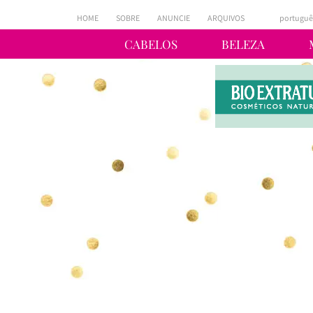
HOME
SOBRE
ANUNCIE
ARQUIVOS
portuguê
CABELOS
BELEZA