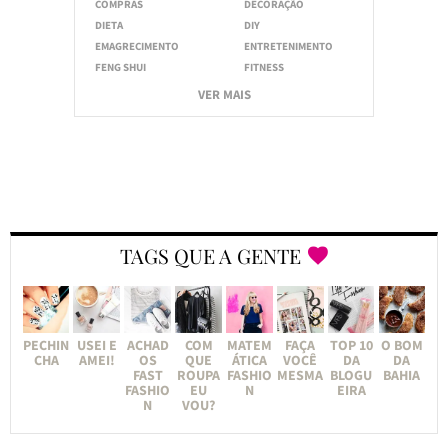
COMPRAS
DECORAÇÃO
DIETA
DIY
EMAGRECIMENTO
ENTRETENIMENTO
FENG SHUI
FITNESS
VER MAIS
TAGS QUE A GENTE
PECHIN
USEI E
ACHAD
COM
MATEM
FAÇA
TOP 10
O BOM
CHA
AMEI!
OS
QUE
ÁTICA
VOCÊ
DA
DA
FAST
ROUPA
FASHIO
MESMA
BLOGU
BAHIA
FASHIO
EU
N
EIRA
N
VOU?