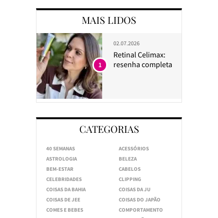
MAIS LIDOS
02.07.2026
Retinal Celimax:
resenha completa
1
CATEGORIAS
40 SEMANAS
ACESSÓRIOS
ASTROLOGIA
BELEZA
BEM-ESTAR
CABELOS
CELEBRIDADES
CLIPPING
COISAS DA BAHIA
COISAS DA JU
COISAS DE JEE
COISAS DO JAPÃO
COMES E BEBES
COMPORTAMENTO