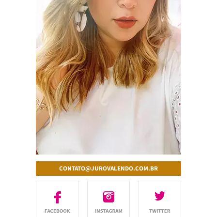
CONTATO@JUROVALENDO.COM.BR