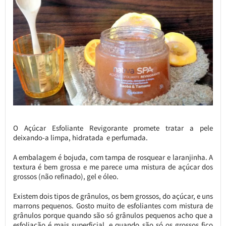
O Açúcar Esfoliante Revigorante promete tratar a pele
deixando-a limpa, hidratada e perfumada.
A embalagem é bojuda, com tampa de rosquear e laranjinha. A
textura é bem grossa e me parece uma mistura de açúcar dos
grossos (não refinado), gel e óleo.
Existem dois tipos de grânulos, os bem grossos, do açúcar, e uns
marrons pequenos. Gosto muito de esfoliantes com mistura de
grânulos porque quando são só grânulos pequenos acho que a
esfoliação é mais superficial, e quando são só os grossos fico