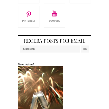
RECEBA POSTS POR EMAIL
Dicas rápidas!