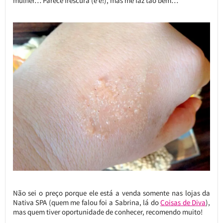
mulher… Parece frescura (e é!), mas me faz tão bem…
Não sei o preço porque ele está a venda somente nas lojas da
Nativa SPA (quem me falou foi a Sabrina, lá do
Coisas de Diva
),
mas quem tiver oportunidade de conhecer, recomendo muito!