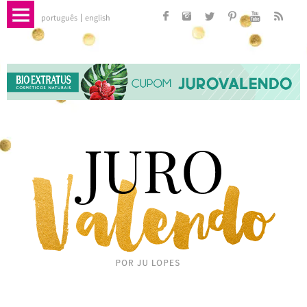
português
english