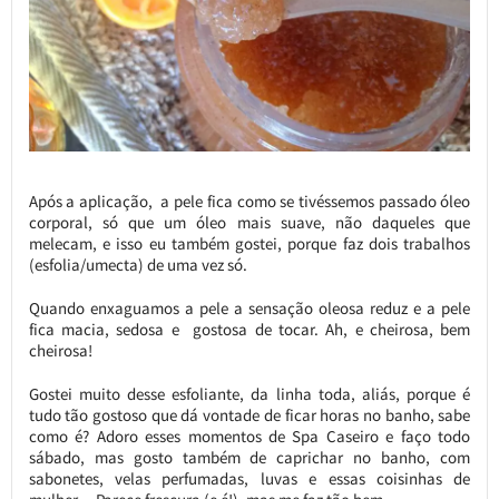
Após a aplicação, a pele fica como se tivéssemos passado óleo
corporal, só que um óleo mais suave, não daqueles que
melecam, e isso eu também gostei, porque faz dois trabalhos
(esfolia/umecta) de uma vez só.
Quando enxaguamos a pele a sensação oleosa reduz e a pele
fica macia, sedosa e gostosa de tocar. Ah, e cheirosa, bem
cheirosa!
Gostei muito desse esfoliante, da linha toda, aliás, porque é
tudo tão gostoso que dá vontade de ficar horas no banho, sabe
como é? Adoro esses momentos de Spa Caseiro e faço todo
sábado, mas gosto também de caprichar no banho, com
sabonetes, velas perfumadas, luvas e essas coisinhas de