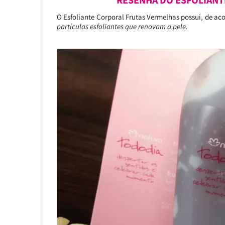
RESENHA DO ESFOLIANT
O Esfoliante Corporal Frutas Vermelhas possui, de a
partículas esfoliantes que renovam a pele.