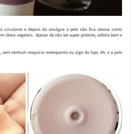
 circulares e depois do enxágue a pele não fica oleosa como
em óleos vegetais. Apesar de não ser super potente, esfolia bem e
z, sem nenhum resquício melequento ou algo do tipo. Ah, e a pele