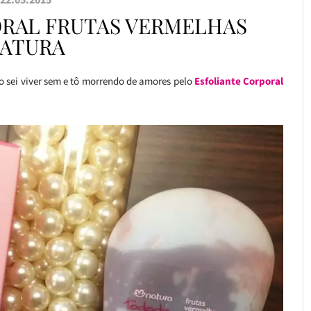
ORAL FRUTAS VERMELHAS
ATURA
o sei viver sem e tô morrendo de amores pelo
Esfoliante Corporal