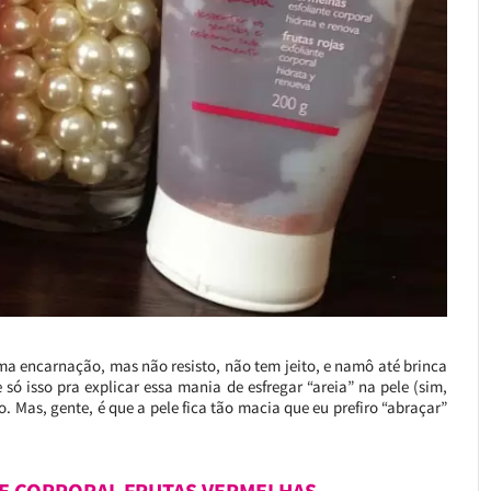
ma encarnação, mas não resisto, não tem jeito, e namô até brinca
só isso pra explicar essa mania de esfregar “areia” na pele (sim,
ro. Mas, gente, é que a pele fica tão macia que eu prefiro “abraçar”