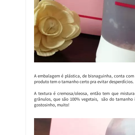
A embalagem é plástica, de bisnaguinha, conta com 
produto tem o tamanho certo pra evitar desperdícios.
A textura é cremosa/oleosa, então tem que mistura
grânulos, que são 100% vegetais, são do tamanho ide
gostosinho, muito!