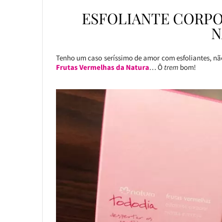
ESFOLIANTE CORP
N
Tenho um caso seríssimo de amor com esfoliantes, nã
Frutas Vermelhas
da Natura
… Ô
trem
bom!