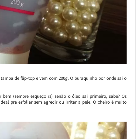
tampa de flip-top e vem com 200g. O buraquinho por onde sai o
r bem (sempre esqueço rs) senão o óleo sai primeiro, sabe? Os
al pra esfoliar sem agredir ou irritar a pele. O cheiro é muito