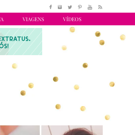
TA
VIAGENS
VÍDEOS