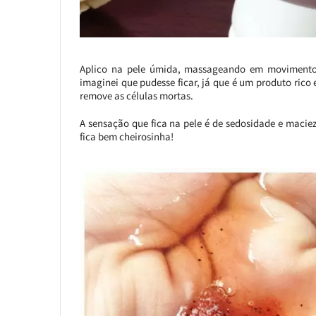
Aplico na pele úmida, massageando em movimentos
imaginei que pudesse ficar, já que é um produto rico 
remove as células mortas.
A sensação que fica na pele é de sedosidade e macie
fica bem cheirosinha!