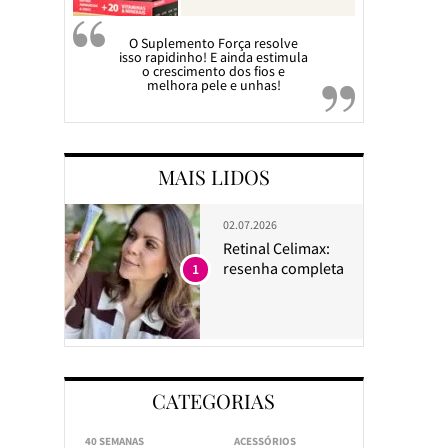
O Suplemento Força resolve
isso rapidinho! E ainda estimula
o crescimento dos fios e
melhora pele e unhas!
MAIS LIDOS
02.07.2026
Retinal Celimax:
resenha completa
1
CATEGORIAS
40 SEMANAS
ACESSÓRIOS