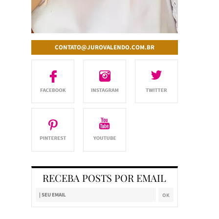
CONTATO@JUROVALENDO.COM.BR
RECEBA POSTS POR EMAIL