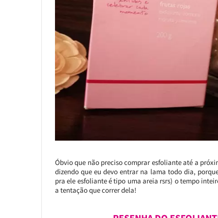
Óbvio que não preciso comprar esfoliante até a próxi
dizendo que eu devo entrar na lama todo dia, porque 
pra ele esfoliante é tipo uma areia rsrs) o tempo intei
a tentação que correr dela!