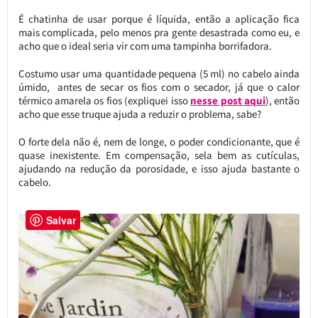
É chatinha de usar porque é líquida, então a aplicação fica
mais complicada, pelo menos pra gente desastrada como eu, e
acho que o ideal seria vir com uma tampinha borrifadora.
Costumo usar uma quantidade pequena (5 ml) no cabelo ainda
úmido, antes de secar os fios com o secador, já que o calor
térmico amarela os fios (expliquei isso
nesse post aqui
), então
acho que esse truque ajuda a reduzir o problema, sabe?
O forte dela não é, nem de longe, o poder condicionante, que é
quase inexistente. Em compensação, sela bem as cutículas,
ajudando na redução da porosidade, e isso ajuda bastante o
cabelo.
Salvar