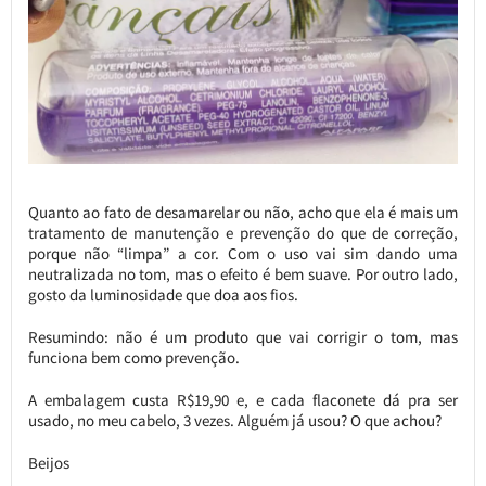
Quanto ao fato de desamarelar ou não, acho que ela é mais um
tratamento de manutenção e prevenção do que de correção,
porque não “limpa” a cor. Com o uso vai sim dando uma
neutralizada no tom, mas o efeito é bem suave. Por outro lado,
gosto da luminosidade que doa aos fios.
Resumindo: não é um produto que vai corrigir o tom, mas
funciona bem como prevenção.
A embalagem custa R$19,90 e, e cada flaconete dá pra ser
usado, no meu cabelo, 3 vezes. Alguém já usou? O que achou?
Beijos