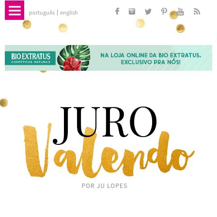
português
english