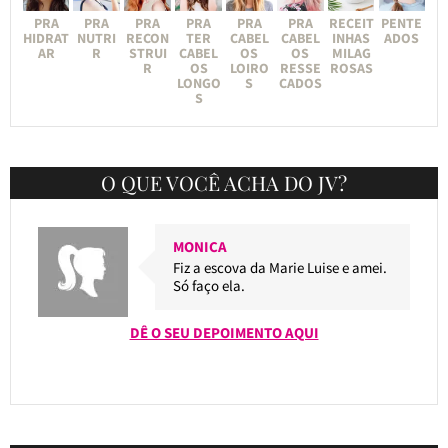
PRA
PRA
PRA
PRA
PRA
PRA
RECEIT
PENTE
HIDRAT
NUTRI
RECON
TER
CABEL
CABEL
INHAS
ADOS
AR
R
STRUI
CABEL
OS
OS
MILAG
R
OS
LOIRO
RESSE
ROSAS
LONGO
S
CADOS
S
O QUE VOCÊ ACHA DO JV?
MONICA
Fiz a escova da Marie Luise e amei.
Só faço ela.
DÊ O SEU DEPOIMENTO AQUI