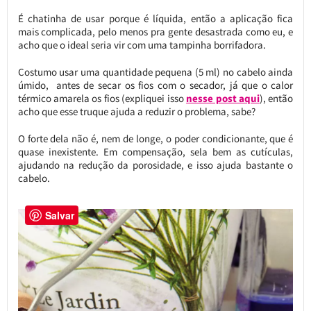
É chatinha de usar porque é líquida, então a aplicação fica
mais complicada, pelo menos pra gente desastrada como eu, e
acho que o ideal seria vir com uma tampinha borrifadora.
Costumo usar uma quantidade pequena (5 ml) no cabelo ainda
úmido, antes de secar os fios com o secador, já que o calor
térmico amarela os fios (expliquei isso
nesse post aqui
), então
acho que esse truque ajuda a reduzir o problema, sabe?
O forte dela não é, nem de longe, o poder condicionante, que é
quase inexistente. Em compensação, sela bem as cutículas,
ajudando na redução da porosidade, e isso ajuda bastante o
cabelo.
Salvar