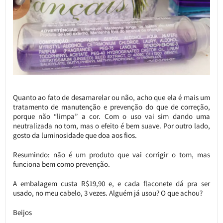
Quanto ao fato de desamarelar ou não, acho que ela é mais um
tratamento de manutenção e prevenção do que de correção,
porque não “limpa” a cor. Com o uso vai sim dando uma
neutralizada no tom, mas o efeito é bem suave. Por outro lado,
gosto da luminosidade que doa aos fios.
Resumindo: não é um produto que vai corrigir o tom, mas
funciona bem como prevenção.
A embalagem custa R$19,90 e, e cada flaconete dá pra ser
usado, no meu cabelo, 3 vezes. Alguém já usou? O que achou?
Beijos