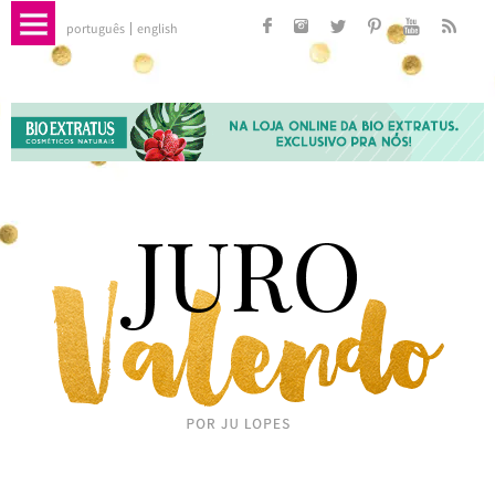
português
english