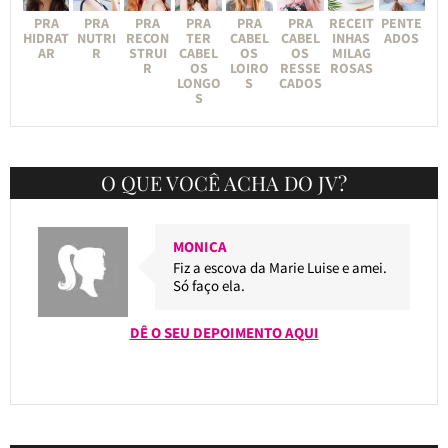
PRA
PRA
PRA
PRA
PRA
PRA
RECEIT
PENTE
HIDRAT
NUTRI
RECON
TER
CABEL
CABEL
INHAS
ADOS
AR
R
STRUI
CABEL
OS
OS
MILAG
R
OS
LOIRO
RESSE
ROSAS
LONGO
S
CADOS
S
O QUE VOCÊ ACHA DO JV?
MONICA
Fiz a escova da Marie Luise e amei.
Só faço ela.
DÊ O SEU DEPOIMENTO AQUI