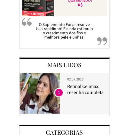
QUEBRANDO?
R$
O Suplemento Força resolve
isso rapidinho! E ainda estimula
o crescimento dos fios e
melhora pele e unhas!
MAIS LIDOS
02.07.2026
Retinal Celimax:
resenha completa
1
CATEGORIAS