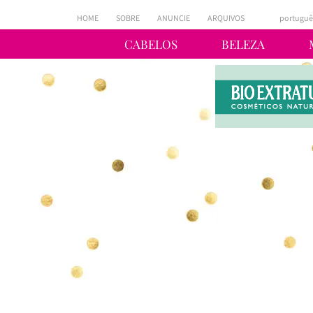
HOME
SOBRE
ANUNCIE
ARQUIVOS
portuguê
CABELOS
BELEZA