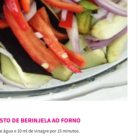
STO DE BERINJELA AO FORNO
de água e 10 ml de vinagre por 15 minutos.