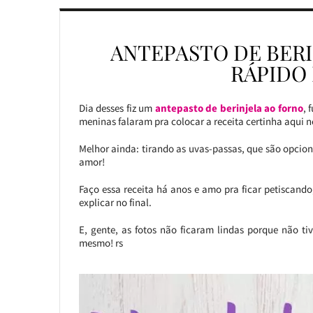
ANTEPASTO DE BERI
RÁPIDO 
Dia desses fiz um
antepasto de berinjela ao forno
, 
meninas falaram pra colocar a receita certinha aqui no
Melhor ainda: tirando as uvas-passas, que são opciona
amor!
Faço essa receita há anos e amo pra ficar petiscando
explicar no final.
E, gente, as fotos não ficaram lindas porque não ti
mesmo! rs