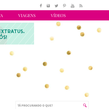
TA
VIAGENS
VÍDEOS