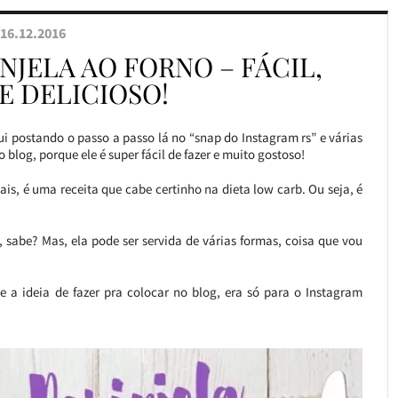
16.12.2016
NJELA AO FORNO – FÁCIL,
E DELICIOSO!
fui postando o passo a passo lá no “snap do Instagram rs” e várias
 blog, porque ele é super fácil de fazer e muito gostoso!
is, é uma receita que cabe certinho na dieta low carb. Ou seja, é
, sabe? Mas, ela pode ser servida de várias formas, coisa que vou
ve a ideia de fazer pra colocar no blog, era só para o Instagram