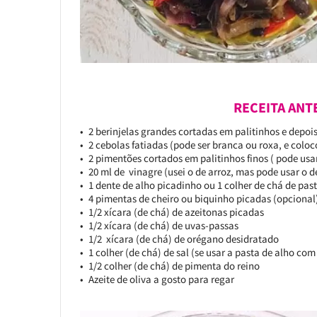
RECEITA ANT
2 berinjelas grandes cortadas em palitinhos e depo
2 cebolas fatiadas (pode ser branca ou roxa, e colo
2 pimentões cortados em palitinhos finos ( pode usa
20 ml de vinagre (usei o de arroz, mas pode usar o 
1 dente de alho picadinho ou 1 colher de chá de pas
4 pimentas de cheiro ou biquinho picadas (opcional
1/2 xícara (de chá) de azeitonas picadas
1/2 xícara (de chá) de uvas-passas
1/2 xícara (de chá) de orégano desidratado
1 colher (de chá) de sal (se usar a pasta de alho com
1/2 colher (de chá) de pimenta do reino
Azeite de oliva a gosto para regar