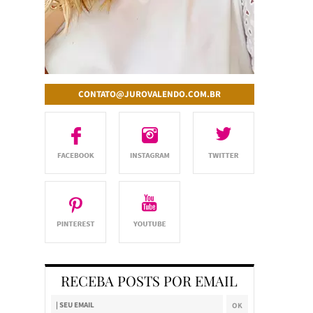
CONTATO@JUROVALENDO.COM.BR
RECEBA POSTS POR EMAIL