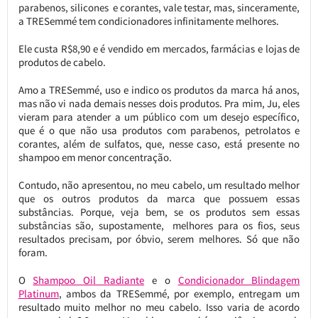
parabenos, silicones e corantes, vale testar, mas, sinceramente,
a TRESemmé tem condicionadores infinitamente melhores.
Ele custa R$8,90 e é vendido em mercados, farmácias e lojas de
produtos de cabelo.
Amo a TRESemmé, uso e indico os produtos da marca há anos,
mas não vi nada demais nesses dois produtos. Pra mim, Ju, eles
vieram para atender a um público com um desejo específico,
que é o que não usa produtos com parabenos, petrolatos e
corantes, além de sulfatos, que, nesse caso, está presente no
shampoo em menor concentração.
Contudo, não apresentou, no meu cabelo, um resultado melhor
que os outros produtos da marca que possuem essas
substâncias. Porque, veja bem, se os produtos sem essas
substâncias são, supostamente, melhores para os fios, seus
resultados precisam, por óbvio, serem melhores. Só que não
foram.
O
Shampoo Oil Radiante
e o
Condicionador Blindagem
Platinum
, ambos da TRESemmé, por exemplo, entregam um
resultado muito melhor no meu cabelo. Isso varia de acordo