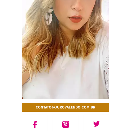
CONTATO@JUROVALENDO.COM.BR