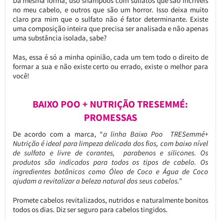
Da mesma forma, uso shampoos com sulfatos que são incríveis
no meu cabelo, e outros que são um horror. Isso deixa muito
claro pra mim que o sulfato não é fator determinante. Existe
uma composição inteira que precisa ser analisada e não apenas
uma substância isolada, sabe?
Mas, essa é só a minha opinião, cada um tem todo o direito de
formar a sua e não existe certo ou errado, existe o melhor para
você!
BAIXO POO + NUTRIÇÃO TRESEMMÉ:
PROMESSAS
De acordo com a marca, “
a linha Baixo Poo TRESemmé+
Nutrição é ideal para limpeza delicada dos fios, com baixo nível
de sulfato e livre de corantes, parabenos e silicones. Os
produtos são indicados para todos os tipos de cabelo. Os
ingredientes botânicos como Óleo de Coco e Água de Coco
ajudam a revitalizar a beleza natural dos seus cabelos.”
Promete cabelos revitalizados, nutridos e naturalmente bonitos
todos os dias. Diz ser seguro para cabelos tingidos.