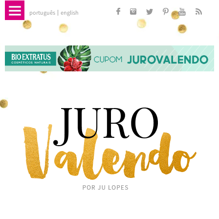
português
english