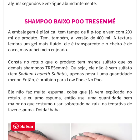
alguns segundos e enxágue abundantemente.
SHAMPOO BAIXO POO TRESEMMÉ
A embalagem é plástica, tem tampa de flip-top e vem com 200
ml de produto. Tem, também, a versão de 400 ml. A textura
lembra um gel mais fluído, ele é transparente e o cheiro é de
coco, mas achei meio enjoado.
Consta no rótulo que o produto tem menos sulfato que os
demais shampoos TRESemmé. Ou seja, ele não é sem sulfato
(tem
Sodium Laureth Sulfate
), apenas possui uma quantidade
menor. Então, é proibido para Low Poo e No Poo.
Ele não faz muita espuma, coisa que já vem explicada no
rótulo, e eu amo espuma, então usei uma quantidade bem
maior do que costumo usar, sobretudo na raiz, na tentativa de
fazer espuma. Doida! haha
Salvar