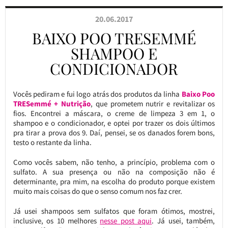
20.06.2017
BAIXO POO TRESEMMÉ
SHAMPOO E
CONDICIONADOR
Vocês pediram e fui logo atrás dos produtos da linha
Baixo Poo
TRESemmé + Nutrição
, que prometem nutrir e revitalizar os
fios. Encontrei a máscara, o creme de limpeza 3 em 1, o
shampoo e o condicionador, e optei por trazer os dois últimos
pra tirar a prova dos 9. Daí, pensei, se os danados forem bons,
testo o restante da linha.
Como vocês sabem, não tenho, a princípio, problema com o
sulfato. A sua presença ou não na composição não é
determinante, pra mim, na escolha do produto porque existem
muito mais coisas do que o senso comum nos faz crer.
Já usei shampoos sem sulfatos que foram ótimos, mostrei,
inclusive, os 10 melhores
nesse post aqui
. Já usei, também,