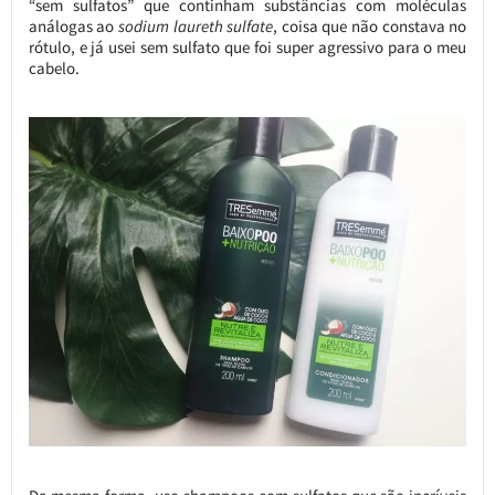
“sem sulfatos” que continham substâncias com moléculas
análogas ao
sodium laureth sulfate
, coisa que não constava no
rótulo, e já usei sem sulfato que foi super agressivo para o meu
cabelo.