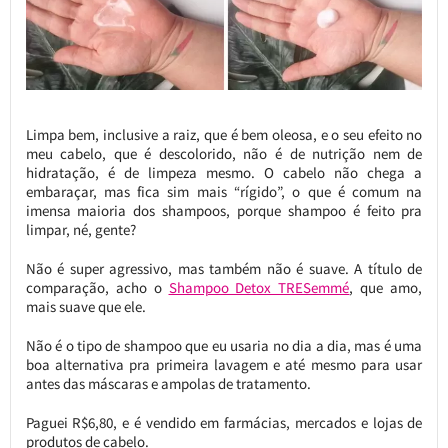
Limpa bem, inclusive a raiz, que é bem oleosa, e o seu efeito no
meu cabelo, que é descolorido, não é de nutrição nem de
hidratação, é de limpeza mesmo. O cabelo não chega a
embaraçar, mas fica sim mais “rígido”, o que é comum na
imensa maioria dos shampoos, porque shampoo é feito pra
limpar, né, gente?
Não é super agressivo, mas também não é suave. A título de
comparação, acho o
Shampoo Detox TRESemmé
, que amo,
mais suave que ele.
Não é o tipo de shampoo que eu usaria no dia a dia, mas é uma
boa alternativa pra primeira lavagem e até mesmo para usar
antes das máscaras e ampolas de tratamento.
Paguei R$6,80, e é vendido em farmácias, mercados e lojas de
produtos de cabelo.