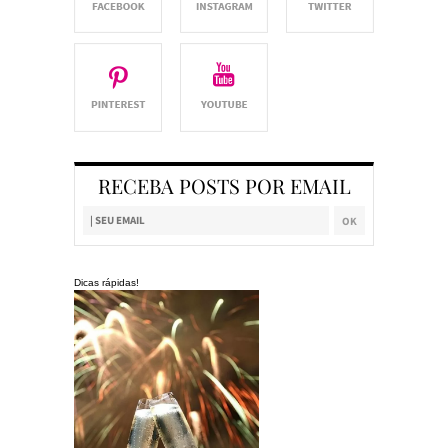
RECEBA POSTS POR EMAIL
Dicas rápidas!