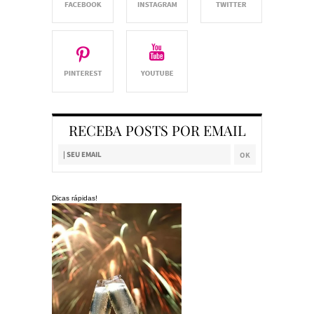
RECEBA POSTS POR EMAIL
Dicas rápidas!