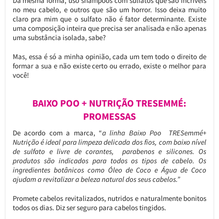
Da mesma forma, uso shampoos com sulfatos que são incríveis
no meu cabelo, e outros que são um horror. Isso deixa muito
claro pra mim que o sulfato não é fator determinante. Existe
uma composição inteira que precisa ser analisada e não apenas
uma substância isolada, sabe?
Mas, essa é só a minha opinião, cada um tem todo o direito de
formar a sua e não existe certo ou errado, existe o melhor para
você!
BAIXO POO + NUTRIÇÃO TRESEMMÉ:
PROMESSAS
De acordo com a marca, “
a linha Baixo Poo TRESemmé+
Nutrição é ideal para limpeza delicada dos fios, com baixo nível
de sulfato e livre de corantes, parabenos e silicones. Os
produtos são indicados para todos os tipos de cabelo. Os
ingredientes botânicos como Óleo de Coco e Água de Coco
ajudam a revitalizar a beleza natural dos seus cabelos.”
Promete cabelos revitalizados, nutridos e naturalmente bonitos
todos os dias. Diz ser seguro para cabelos tingidos.