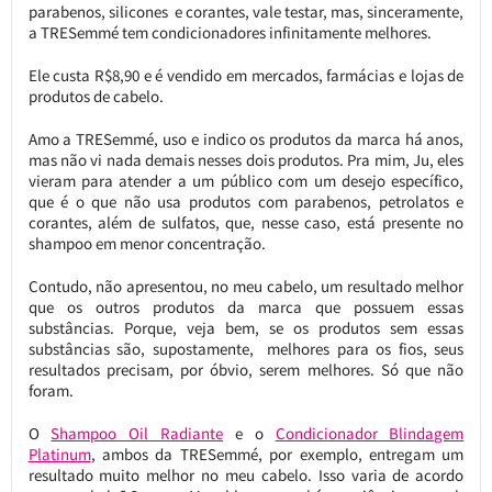
parabenos, silicones e corantes, vale testar, mas, sinceramente,
a TRESemmé tem condicionadores infinitamente melhores.
Ele custa R$8,90 e é vendido em mercados, farmácias e lojas de
produtos de cabelo.
Amo a TRESemmé, uso e indico os produtos da marca há anos,
mas não vi nada demais nesses dois produtos. Pra mim, Ju, eles
vieram para atender a um público com um desejo específico,
que é o que não usa produtos com parabenos, petrolatos e
corantes, além de sulfatos, que, nesse caso, está presente no
shampoo em menor concentração.
Contudo, não apresentou, no meu cabelo, um resultado melhor
que os outros produtos da marca que possuem essas
substâncias. Porque, veja bem, se os produtos sem essas
substâncias são, supostamente, melhores para os fios, seus
resultados precisam, por óbvio, serem melhores. Só que não
foram.
O
Shampoo Oil Radiante
e o
Condicionador Blindagem
Platinum
, ambos da TRESemmé, por exemplo, entregam um
resultado muito melhor no meu cabelo. Isso varia de acordo