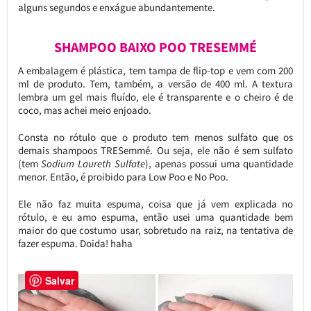
alguns segundos e enxágue abundantemente.
SHAMPOO BAIXO POO TRESEMMÉ
A embalagem é plástica, tem tampa de flip-top e vem com 200
ml de produto. Tem, também, a versão de 400 ml. A textura
lembra um gel mais fluído, ele é transparente e o cheiro é de
coco, mas achei meio enjoado.
Consta no rótulo que o produto tem menos sulfato que os
demais shampoos TRESemmé. Ou seja, ele não é sem sulfato
(tem
Sodium Laureth Sulfate
), apenas possui uma quantidade
menor. Então, é proibido para Low Poo e No Poo.
Ele não faz muita espuma, coisa que já vem explicada no
rótulo, e eu amo espuma, então usei uma quantidade bem
maior do que costumo usar, sobretudo na raiz, na tentativa de
fazer espuma. Doida! haha
Salvar