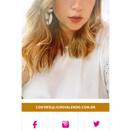
CONTATO@JUROVALENDO.COM.BR