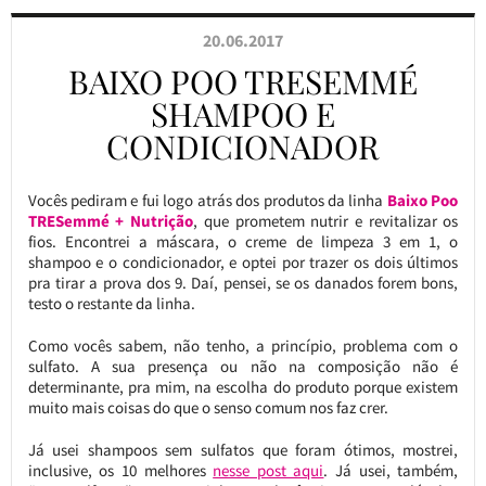
20.06.2017
BAIXO POO TRESEMMÉ
SHAMPOO E
CONDICIONADOR
Vocês pediram e fui logo atrás dos produtos da linha
Baixo Poo
TRESemmé + Nutrição
, que prometem nutrir e revitalizar os
fios. Encontrei a máscara, o creme de limpeza 3 em 1, o
shampoo e o condicionador, e optei por trazer os dois últimos
pra tirar a prova dos 9. Daí, pensei, se os danados forem bons,
testo o restante da linha.
Como vocês sabem, não tenho, a princípio, problema com o
sulfato. A sua presença ou não na composição não é
determinante, pra mim, na escolha do produto porque existem
muito mais coisas do que o senso comum nos faz crer.
Já usei shampoos sem sulfatos que foram ótimos, mostrei,
inclusive, os 10 melhores
nesse post aqui
. Já usei, também,