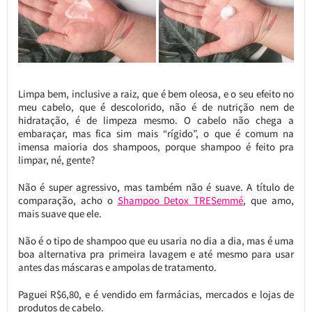
Limpa bem, inclusive a raiz, que é bem oleosa, e o seu efeito no
meu cabelo, que é descolorido, não é de nutrição nem de
hidratação, é de limpeza mesmo. O cabelo não chega a
embaraçar, mas fica sim mais “rígido”, o que é comum na
imensa maioria dos shampoos, porque shampoo é feito pra
limpar, né, gente?
Não é super agressivo, mas também não é suave. A título de
comparação, acho o
Shampoo Detox TRESemmé
, que amo,
mais suave que ele.
Não é o tipo de shampoo que eu usaria no dia a dia, mas é uma
boa alternativa pra primeira lavagem e até mesmo para usar
antes das máscaras e ampolas de tratamento.
Paguei R$6,80, e é vendido em farmácias, mercados e lojas de
produtos de cabelo.