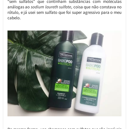
“sem sulfatos” que continham substâncias com moléculas
análogas ao
sodium laureth sulfate
, coisa que não constava no
rótulo, e já usei sem sulfato que foi super agressivo para o meu
cabelo.