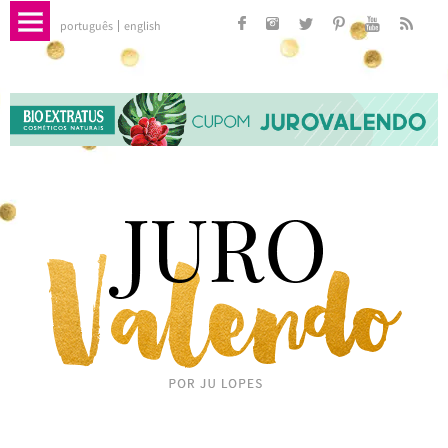
português
english