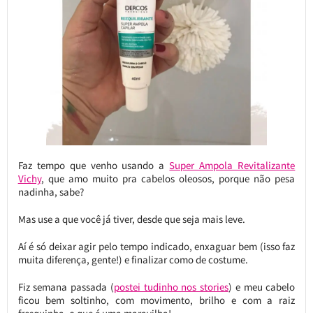
Faz tempo que venho usando a
Super Ampola Revitalizante
Vichy
, que amo muito pra cabelos oleosos, porque não pesa
nadinha, sabe?
Mas use a que você já tiver, desde que seja mais leve.
Aí é só deixar agir pelo tempo indicado, enxaguar bem (isso faz
muita diferença, gente!) e finalizar como de costume.
Fiz semana passada (
postei tudinho nos stories
) e meu cabelo
ficou bem soltinho, com movimento, brilho e com a raiz