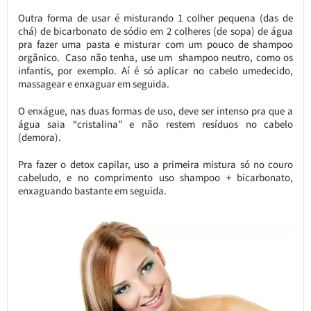
Outra forma de usar é misturando 1 colher pequena (das de
chá) de bicarbonato de sódio em 2 colheres (de sopa) de água
pra fazer uma pasta e misturar com um pouco de shampoo
orgânico. Caso não tenha, use um shampoo neutro, como os
infantis, por exemplo. Aí é só aplicar no cabelo umedecido,
massagear e enxaguar em seguida.
O enxágue, nas duas formas de uso, deve ser intenso pra que a
água saia “cristalina” e não restem resíduos no cabelo
(demora).
Pra fazer o detox capilar, uso a primeira mistura só no couro
cabeludo, e no comprimento uso shampoo + bicarbonato,
enxaguando bastante em seguida.