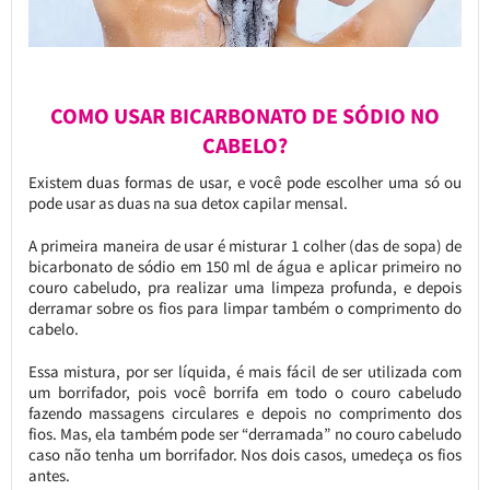
COMO USAR BICARBONATO DE SÓDIO NO
CABELO?
Existem duas formas de usar, e você pode escolher uma só ou
pode usar as duas na sua detox capilar mensal.
A primeira maneira de usar é misturar 1 colher (das de sopa) de
bicarbonato de sódio em 150 ml de água e aplicar primeiro no
couro cabeludo, pra realizar uma limpeza profunda, e depois
derramar sobre os fios para limpar também o comprimento do
cabelo.
Essa mistura, por ser líquida, é mais fácil de ser utilizada com
um borrifador, pois você borrifa em todo o couro cabeludo
fazendo massagens circulares e depois no comprimento dos
fios. Mas, ela também pode ser “derramada” no couro cabeludo
caso não tenha um borrifador. Nos dois casos, umedeça os fios
antes.