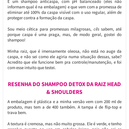
É um shampoo anticaspa, com pH balanceado (eles não
informam qual é na embalagem) e que vem com a promessa de
eliminar até 100% da caspa visível com o uso regular, além de
proteger contra a formação da caspa.
Sou meio cética para promessas milagrosas,
cês
sabem, até
porque caspa é uma praga, mas, de modo geral, gostei do
shampoo!
Minha raiz, que é imensamente oleosa, não está no auge da
caspa, e não sei como ele agiria numa situação dessas, sabe?
Acredito que ele funcione bem pra controle/manutenção, e foi
com esse intuito que testei.
RESENHA DO SHAMPOO DETOX DA RAIZ HEAD
& SHOULDERS
A embalagem é plástica e a minha versão vem com 200 ml de
produto, mas tem a de 400 também. A tampa é de flip-top e
trava bem.
A textura é cremosa, mas não muito grossa. Ele é verde, e tenho