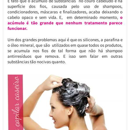
É fato que o acúmulo de substâncias no couro cabeludo e na
superfície dos fios, causada pelo uso de shampoos,
condicionadores, máscaras e finalizadores, acaba deixando o
cabelo opaco e sem vida. E, em determinado momento,
o
acúmulo é tão grande que nenhum tratamento parece
funcionar.
Um dos grandes problemas aqui é que os silicones, a parafina e
o óleo mineral, que são utilizados em quase todos os produtos,
se acumula nos fios de tal forma que não há shampoo
antirresíduos que remova. E isso sem falar em outras
substâncias tão nocivas quanto.