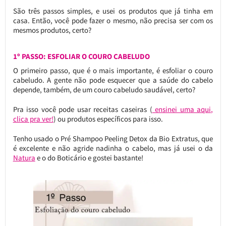
São três passos simples, e usei os produtos que já tinha em
casa. Então, você pode fazer o mesmo, não precisa ser com os
mesmos produtos, certo?
1º PASSO: ESFOLIAR O COURO CABELUDO
O primeiro passo, que é o mais importante, é esfoliar o couro
cabeludo. A gente não pode esquecer que a saúde do cabelo
depende, também, de um couro cabeludo saudável, certo?
Pra isso você pode usar receitas caseiras (
ensinei uma aqui,
clica pra ver!
) ou produtos específicos para isso.
Tenho usado o Pré Shampoo Peeling Detox da Bio Extratus, que
é excelente e não agride nadinha o cabelo, mas já usei o da
Natura
e o do Boticário e gostei bastante!