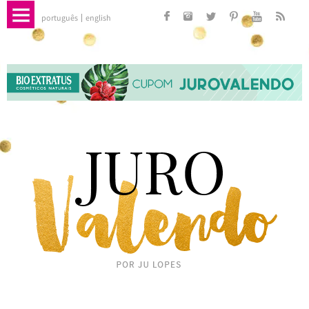
português
english