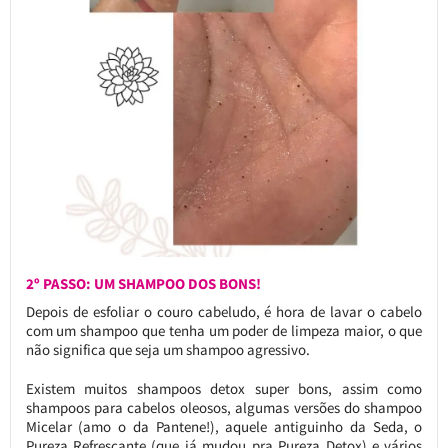
2º PASSO: UM SHAMPOO DOS BONS!
Depois de esfoliar o couro cabeludo, é hora de lavar o cabelo
com um shampoo que tenha um poder de limpeza maior, o que
não significa que seja um shampoo agressivo.
Existem muitos shampoos detox super bons, assim como
shampoos para cabelos oleosos, algumas versões do shampoo
Micelar (amo o da Pantene!), aquele antiguinho da Seda, o
Pureza Refrescante (que já mudou pra Pureza Detox) e vários