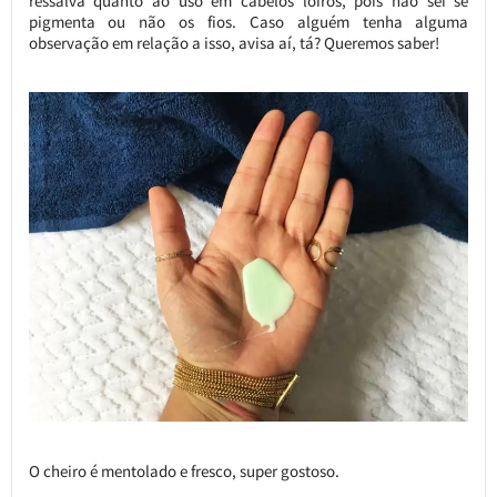
ressalva quanto ao uso em cabelos loiros, pois não sei se
pigmenta ou não os fios. Caso alguém tenha alguma
observação em relação a isso, avisa aí, tá? Queremos saber!
O cheiro é mentolado e fresco, super gostoso.