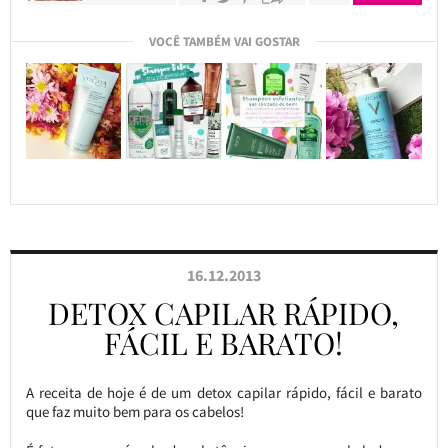
VOCÊ TAMBÉM VAI GOSTAR
16.12.2013
DETOX CAPILAR RÁPIDO,
FÁCIL E BARATO!
A receita de hoje é de um detox capilar rápido, fácil e barato
que faz muito bem para os cabelos!