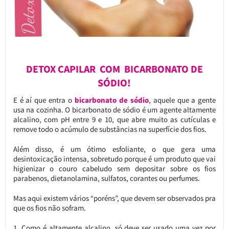
DETOX CAPILAR COM BICARBONATO DE
SÓDIO!
E é aí que entra o
bicarbonato de sódio
, aquele que a gente
usa na cozinha. O bicarbonato de sódio é um agente altamente
alcalino, com pH entre 9 e 10, que abre muito as cutículas e
remove todo o acúmulo de substâncias na superfície dos fios.
Além disso, é um ótimo esfoliante, o que gera uma
desintoxicação intensa, sobretudo porque é um produto que vai
higienizar o couro cabeludo sem depositar sobre os fios
parabenos, dietanolamina, sulfatos, corantes ou perfumes.
Mas aqui existem vários “poréns”, que devem ser observados pra
que os fios não sofram.
1. Como é altamente alcalino, só deve ser usado uma vez por