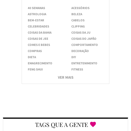
40 SEMANAS
ACESSÓRIOS
ASTROLOGIA
BELEZA
BEM-ESTAR
CABELOS
CELEBRIDADES
CLIPPING
COISAS DA BAHIA
COISAS DA JU
COISAS DE JEE
COISAS DO JAPÃO
COMES E BEBES
COMPORTAMENTO
COMPRAS
DECORAÇÃO
DIETA
DIY
EMAGRECIMENTO
ENTRETENIMENTO
FENG SHUI
FITNESS
VER MAIS
TAGS QUE A GENTE