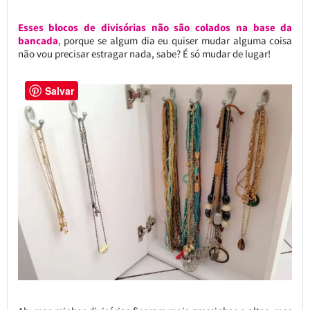
Esses blocos de divisórias não são colados na base da
bancada
, porque se algum dia eu quiser mudar alguma coisa
não vou precisar estragar nada, sabe? É só mudar de lugar!
Salvar