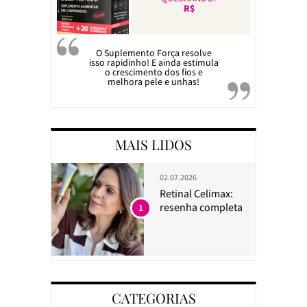
R$
O Suplemento Força resolve
isso rapidinho! E ainda estimula
o crescimento dos fios e
melhora pele e unhas!
MAIS LIDOS
02.07.2026
Retinal Celimax:
resenha completa
1
CATEGORIAS