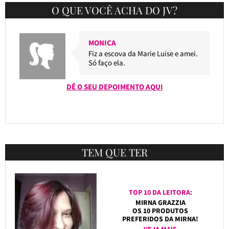
O QUE VOCÊ ACHA DO JV?
MONICA
Fiz a escova da Marie Luise e amei.
Só faço ela.
DÊ O SEU DEPOIMENTO AQUI
TEM QUE TER
TOP 10 DA LEITORA:
MIRNA GRAZZIA
OS 10 PRODUTOS
PREFERIDOS DA MIRNA!