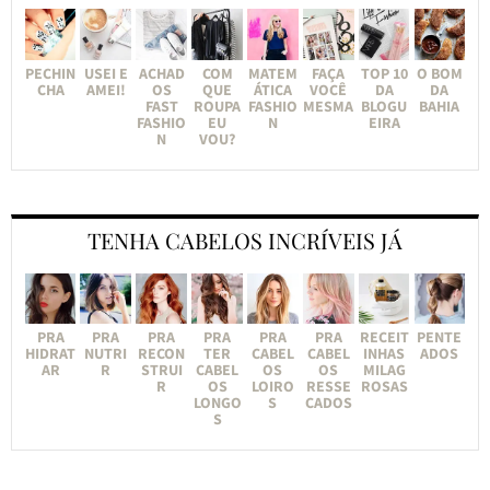
PECHIN
USEI E
ACHAD
COM
MATEM
FAÇA
TOP 10
O BOM
CHA
AMEI!
OS
QUE
ÁTICA
VOCÊ
DA
DA
FAST
ROUPA
FASHIO
MESMA
BLOGU
BAHIA
FASHIO
EU
N
EIRA
N
VOU?
TENHA CABELOS INCRÍVEIS JÁ
PRA
PRA
PRA
PRA
PRA
PRA
RECEIT
PENTE
HIDRAT
NUTRI
RECON
TER
CABEL
CABEL
INHAS
ADOS
AR
R
STRUI
CABEL
OS
OS
MILAG
R
OS
LOIRO
RESSE
ROSAS
LONGO
S
CADOS
S