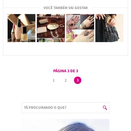
VOCÊ TAMBÉM VAI GOSTAR
PÁGINA 3 DE 3
1
2
3