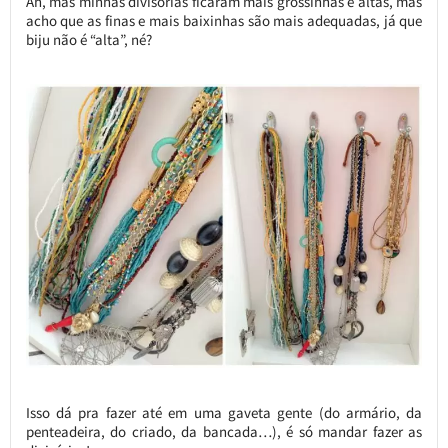
Ah, mas minhas divisórias ficaram mais grossinhas e altas, mas
acho que as finas e mais baixinhas são mais adequadas, já que
biju não é “alta”, né?
Isso dá pra fazer até em uma gaveta gente (do armário, da
penteadeira, do criado, da bancada…), é só mandar fazer as