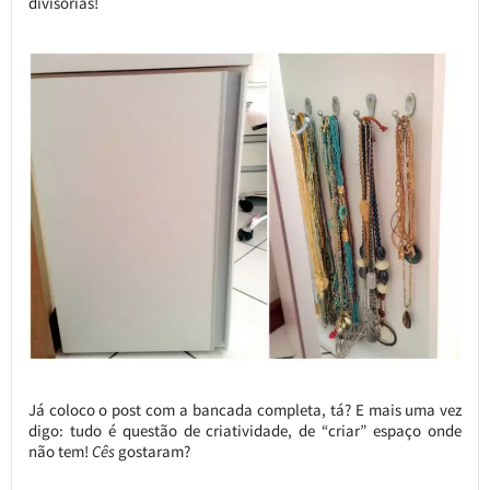
divisórias!
Já coloco o post com a bancada completa, tá? E mais uma vez
digo: tudo é questão de criatividade, de “criar” espaço onde
não tem!
Cês
gostaram?