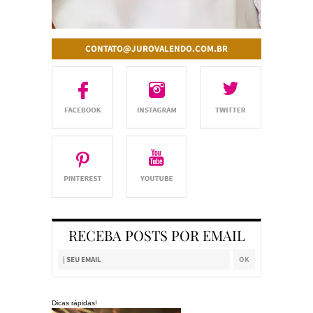
CONTATO@JUROVALENDO.COM.BR
RECEBA POSTS POR EMAIL
Dicas rápidas!