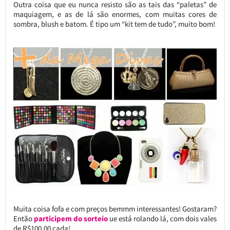
Outra coisa que eu nunca resisto são as tais das “paletas” de
maquiagem, e as de lá são enormes, com muitas cores de
sombra, blush e batom. É tipo um “kit tem de tudo”, muito bom!
Muita coisa fofa e com preços bemmm interessantes! Gostaram?
Então
participem do sorteio
ue está rolando lá, com dois vales
de R$100,00 cada!