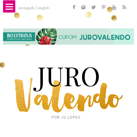
português
english