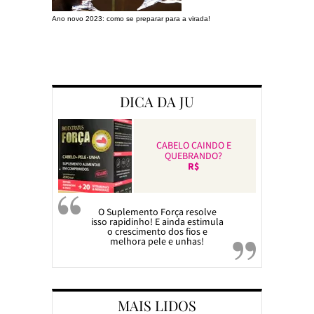
Ano novo 2023: como se preparar para a virada!
Preparando a c
DICA DA JU
CABELO CAINDO E
QUEBRANDO?
R$
O Suplemento Força resolve
isso rapidinho! E ainda estimula
o crescimento dos fios e
melhora pele e unhas!
MAIS LIDOS