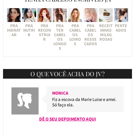
PRA
PRA
PRA
PRA
PRA
PRA
RECEIT
PENTE
HIDRAT
NUTRI
RECON
TER
CABEL
CABEL
INHAS
ADOS
AR
R
STRUI
CABEL
OS
OS
MILAG
R
OS
LOIRO
RESSE
ROSAS
LONGO
S
CADOS
S
O QUE VOCÊ ACHA DO JV?
MONICA
Fiz a escova da Marie Luise e amei.
Só faço ela.
DÊ O SEU DEPOIMENTO AQUI