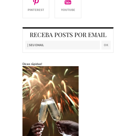
RECEBA POSTS POR EMAIL
Dicas rápidas!