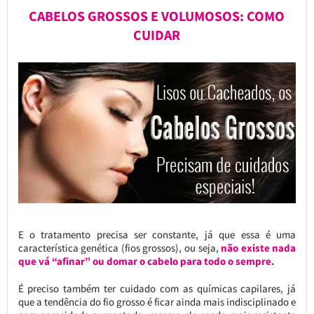
CABELOS GROSSOS E VOLUMOSOS: COMO
CUIDAR
E o tratamento precisa ser constante, já que essa é uma
característica genética (fios grossos), ou seja,
não existe nada
que vá “afinar” ou domar o cabelo para todo o sempre.
É preciso também ter cuidado com as químicas capilares, já
que a tendência do fio grosso é ficar ainda mais indisciplinado e