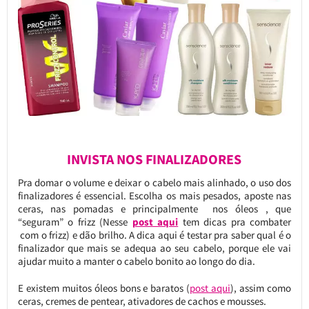
INVISTA NOS FINALIZADORES
Pra domar o volume e deixar o cabelo mais alinhado, o uso dos
finalizadores é essencial. Escolha os mais pesados, aposte nas
ceras, nas pomadas e principalmente nos óleos , que
“seguram” o frizz (Nesse
post aqui
tem dicas pra combater
com o frizz) e dão brilho. A dica aqui é testar pra saber qual é o
finalizador que mais se adequa ao seu cabelo, porque ele vai
ajudar muito a manter o cabelo bonito ao longo do dia.
E existem muitos óleos bons e baratos (
post aqui
), assim como
ceras, cremes de pentear, ativadores de cachos e mousses.