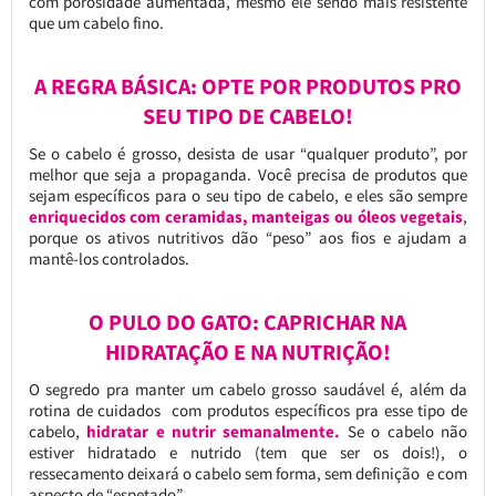
com porosidade aumentada, mesmo ele sendo mais resistente
que um cabelo fino.
A REGRA BÁSICA: OPTE POR PRODUTOS PRO
SEU TIPO DE CABELO!
Se o cabelo é grosso, desista de usar “qualquer produto”, por
melhor que seja a propaganda. Você precisa de produtos que
sejam específicos para o seu tipo de cabelo, e eles são sempre
enriquecidos com ceramidas, manteigas ou óleos vegetais
,
porque os ativos nutritivos dão “peso” aos fios e ajudam a
mantê-los controlados.
O PULO DO GATO: CAPRICHAR NA
HIDRATAÇÃO E NA NUTRIÇÃO!
O segredo pra manter um cabelo grosso saudável é, além da
rotina de cuidados com produtos específicos pra esse tipo de
cabelo,
hidratar e nutrir semanalmente.
Se o cabelo não
estiver hidratado e nutrido (tem que ser os dois!), o
ressecamento deixará o cabelo sem forma, sem definição e com
aspecto de “espetado”.