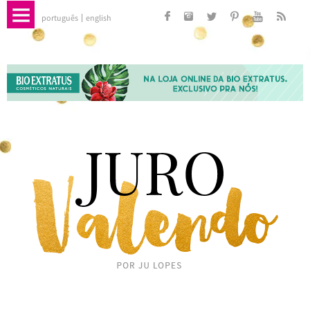
português
english