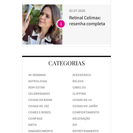
02.07.2026
Retinal Celimax:
resenha completa
1
CATEGORIAS
40 SEMANAS
ACESSÓRIOS
ASTROLOGIA
BELEZA
BEM-ESTAR
CABELOS
CELEBRIDADES
CLIPPING
COISAS DA BAHIA
COISAS DA JU
COISAS DE JEE
COISAS DO JAPÃO
COMES E BEBES
COMPORTAMENTO
COMPRAS
DECORAÇÃO
DIETA
DIY
EMAGRECIMENTO
ENTRETENIMENTO