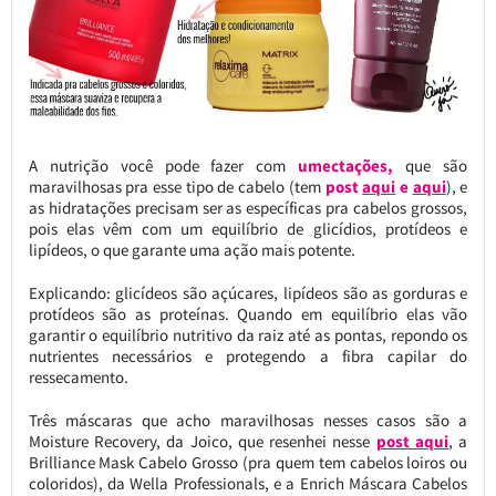
A nutrição você pode fazer com
umectações,
que são
maravilhosas pra esse tipo de cabelo (tem
post
aqui
e
aqui
), e
as hidratações precisam ser as específicas pra cabelos grossos,
pois elas vêm com um equilíbrio de glicídios, protídeos e
lipídeos, o que garante uma ação mais potente.
Explicando: glicídeos são açúcares, lipídeos são as gorduras e
protídeos são as proteínas. Quando em equilíbrio elas vão
garantir o equilíbrio nutritivo da raiz até as pontas, repondo os
nutrientes necessários e protegendo a fibra capilar do
ressecamento.
Três máscaras que acho maravilhosas nesses casos são a
Moisture Recovery, da Joico, que resenhei nesse
post aqui
, a
Brilliance Mask Cabelo Grosso (pra quem tem cabelos loiros ou
coloridos), da Wella Professionals, e a Enrich Máscara Cabelos