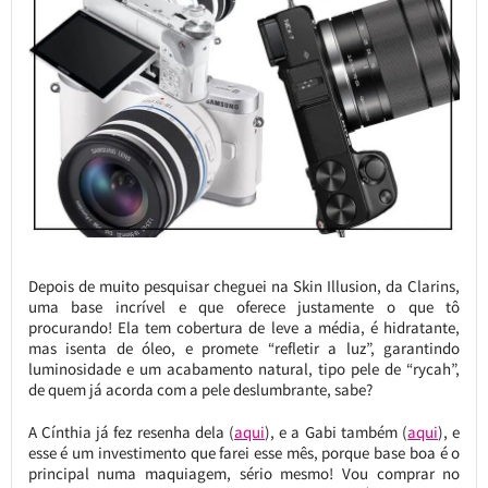
Depois de muito pesquisar cheguei na Skin Illusion, da Clarins,
uma base incrível e que oferece justamente o que tô
procurando! Ela tem cobertura de leve a média, é hidratante,
mas isenta de óleo, e promete “refletir a luz”, garantindo
luminosidade e um acabamento natural, tipo pele de “rycah”,
de quem já acorda com a pele deslumbrante, sabe?
A Cínthia já fez resenha dela (
aqui
), e a Gabi também (
aqui
), e
esse é um investimento que farei esse mês, porque base boa é o
principal numa maquiagem, sério mesmo! Vou comprar no