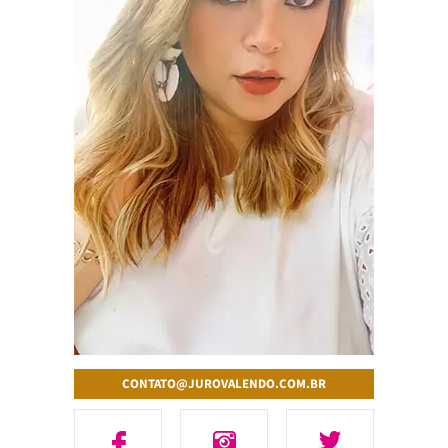
CONTATO@JUROVALENDO.COM.BR