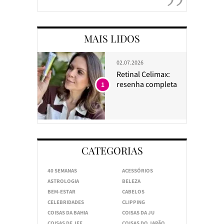
MAIS LIDOS
02.07.2026
Retinal Celimax:
resenha completa
1
CATEGORIAS
40 SEMANAS
ACESSÓRIOS
ASTROLOGIA
BELEZA
BEM-ESTAR
CABELOS
CELEBRIDADES
CLIPPING
COISAS DA BAHIA
COISAS DA JU
COISAS DE JEE
COISAS DO JAPÃO