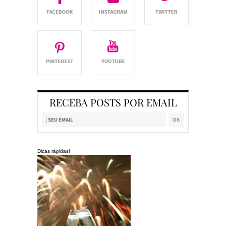
RECEBA POSTS POR EMAIL
Dicas rápidas!