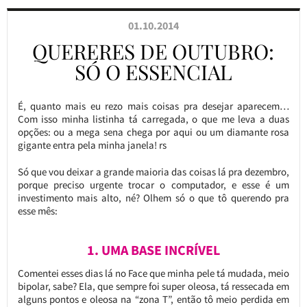
01.10.2014
QUERERES DE OUTUBRO:
SÓ O ESSENCIAL
É, quanto mais eu rezo mais coisas pra desejar aparecem…
Com isso minha listinha tá carregada, o que me leva a duas
opções: ou a mega sena chega por aqui ou um diamante rosa
gigante entra pela minha janela! rs
Só que vou deixar a grande maioria das coisas lá pra dezembro,
porque preciso urgente trocar o computador, e esse é um
investimento mais alto, né? Olhem só o que tô querendo pra
esse mês:
1. UMA BASE INCRÍVEL
Comentei esses dias lá no Face que minha pele tá mudada, meio
bipolar, sabe? Ela, que sempre foi super oleosa, tá ressecada em
alguns pontos e oleosa na “zona T”, então tô meio perdida em