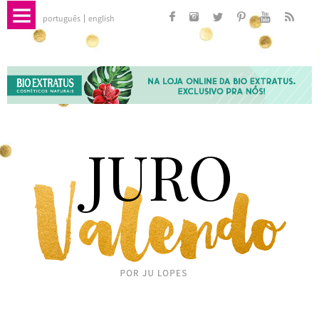
português
english