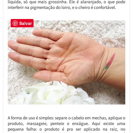
líquida, só que mais grossinha. Ele é alaranjado, o que pode
interferir na pigmentação do loiro, e o cheiro é confortável.
Salvar
A forma de uso é simples: separe o cabelo em mechas, aplique o
produto, massageie, penteie e enxágue. Aqui existe uma
pequena falha: o produto é pra ser aplicado na raiz, no