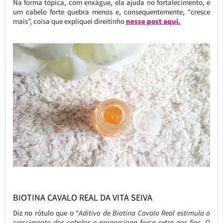
Na forma tópica, com enxágue, ela ajuda no fortalecimento, e
um cabelo forte quebra menos e, consequentemente, “cresce
mais”, coisa que expliquei direitinho
nesse post aqui.
BIOTINA CAVALO REAL DA VITA SEIVA
Diz no rótulo que o “
Aditivo de Biotina Cavalo Real estimula o
crescimento dos cabelos e proporciona força extra aos fios. O