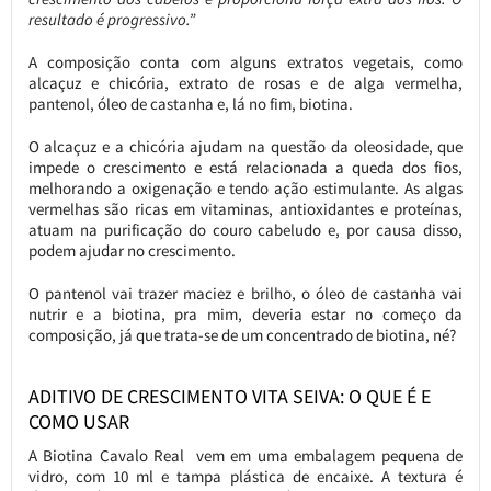
resultado é progressivo.”
A composição conta com alguns extratos vegetais, como
alcaçuz e chicória, extrato de rosas e de alga vermelha,
pantenol, óleo de castanha e, lá no fim, biotina.
O alcaçuz e a chicória ajudam na questão da oleosidade, que
impede o crescimento e está relacionada a queda dos fios,
melhorando a oxigenação e tendo ação estimulante. As algas
vermelhas são ricas em vitaminas, antioxidantes e proteínas,
atuam na purificação do couro cabeludo e, por causa disso,
podem ajudar no crescimento.
O pantenol vai trazer maciez e brilho, o óleo de castanha vai
nutrir e a biotina, pra mim, deveria estar no começo da
composição, já que trata-se de um concentrado de biotina, né?
ADITIVO DE CRESCIMENTO VITA SEIVA: O QUE É E
COMO USAR
A Biotina Cavalo Real vem em uma embalagem pequena de
vidro, com 10 ml e tampa plástica de encaixe. A textura é