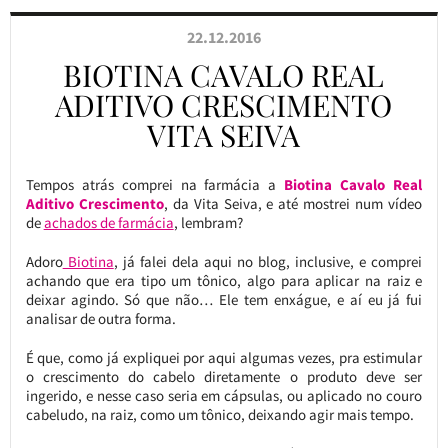
22.12.2016
BIOTINA CAVALO REAL
ADITIVO CRESCIMENTO
VITA SEIVA
Tempos atrás comprei na farmácia a
Biotina Cavalo Real
Aditivo Crescimento
, da Vita Seiva, e até mostrei num vídeo
de
achados de farmácia
, lembram?
Adoro
Biotina
, já falei dela aqui no blog, inclusive, e comprei
achando que era tipo um tônico, algo para aplicar na raiz e
deixar agindo. Só que não… Ele tem enxágue, e aí eu já fui
analisar de outra forma.
É que, como já expliquei por aqui algumas vezes, pra estimular
o crescimento do cabelo diretamente o produto deve ser
ingerido, e nesse caso seria em cápsulas, ou aplicado no couro
cabeludo, na raiz, como um tônico, deixando agir mais tempo.