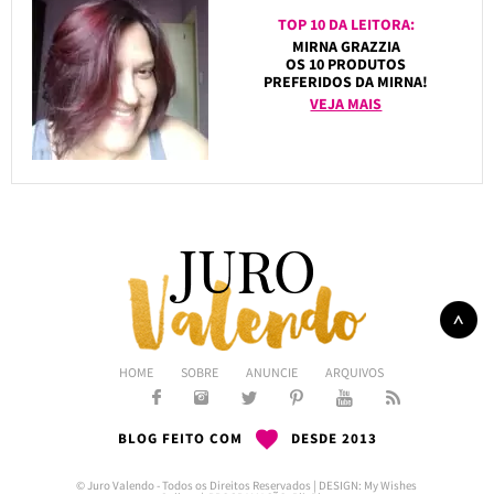
TOP 10 DA LEITORA:
MIRNA GRAZZIA
OS 10 PRODUTOS
PREFERIDOS DA MIRNA!
VEJA MAIS
HOME
SOBRE
ANUNCIE
ARQUIVOS
BLOG FEITO COM
DESDE 2013
© Juro Valendo - Todos os Direitos Reservados | DESIGN:
My Wishes