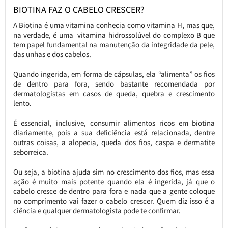
BIOTINA FAZ O CABELO CRESCER?
A Biotina é uma vitamina conhecia como vitamina H, mas que,
na verdade, é uma vitamina hidrossolúvel do complexo B que
tem papel fundamental na manutenção da integridade da pele,
das unhas e dos cabelos.
Quando ingerida, em forma de cápsulas, ela “alimenta” os fios
de dentro para fora, sendo bastante recomendada por
dermatologistas em casos de queda, quebra e crescimento
lento.
É essencial, inclusive, consumir alimentos ricos em biotina
diariamente, pois a sua deficiência está relacionada, dentre
outras coisas, a alopecia, queda dos fios, caspa e dermatite
seborreica.
Ou seja, a biotina ajuda sim no crescimento dos fios, mas essa
ação é muito mais potente quando ela é ingerida, já que o
cabelo cresce de dentro para fora e nada que a gente coloque
no comprimento vai fazer o cabelo crescer. Quem diz isso é a
ciência e qualquer dermatologista pode te confirmar.