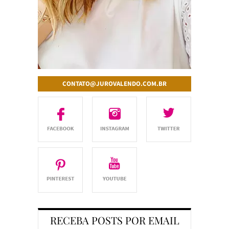
CONTATO@JUROVALENDO.COM.BR
RECEBA POSTS POR EMAIL