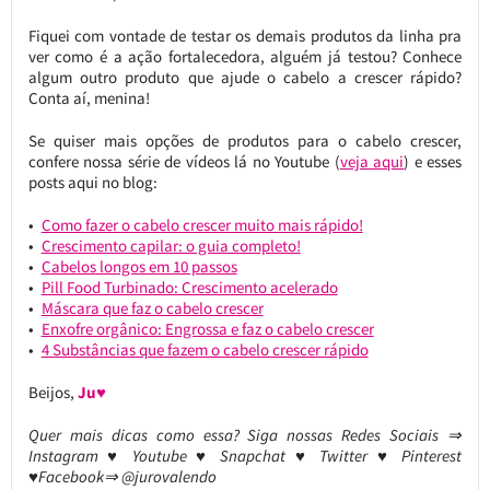
Fiquei com vontade de testar os demais produtos da linha pra
ver como é a ação fortalecedora, alguém já testou? Conhece
algum outro produto que ajude o cabelo a crescer rápido?
Conta aí, menina!
Se quiser mais opções de produtos para o cabelo crescer,
confere nossa série de vídeos lá no Youtube (
veja aqui
) e esses
posts aqui no blog:
Como fazer o cabelo crescer muito mais rápido!
Crescimento capilar: o guia completo!
Cabelos longos em 10 passos
Pill Food Turbinado: Crescimento acelerado
Máscara que faz o cabelo crescer
Enxofre orgânico: Engrossa e faz o cabelo crescer
4 Substâncias que fazem o cabelo crescer rápido
Beijos,
Ju♥
Quer mais dicas como essa? Siga nossas Redes Sociais ⇒
Instagram ♥ Youtube ♥ Snapchat ♥ Twitter ♥ Pinterest
♥Facebook⇒ @jurovalendo