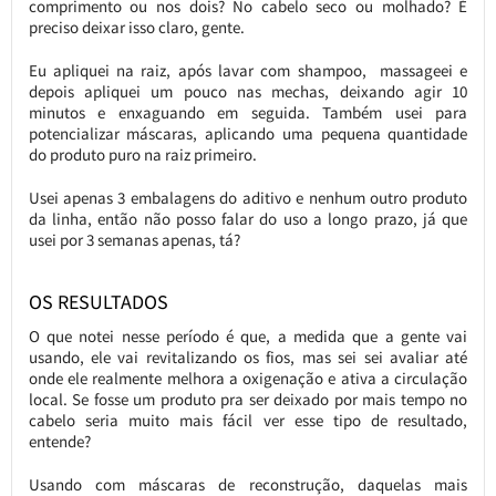
comprimento ou nos dois? No cabelo seco ou molhado? É
preciso deixar isso claro, gente.
Eu apliquei na raiz, após lavar com shampoo, massageei e
depois apliquei um pouco nas mechas, deixando agir 10
minutos e enxaguando em seguida. Também usei para
potencializar máscaras, aplicando uma pequena quantidade
do produto puro na raiz primeiro.
Usei apenas 3 embalagens do aditivo e nenhum outro produto
da linha, então não posso falar do uso a longo prazo, já que
usei por 3 semanas apenas, tá?
OS RESULTADOS
O que notei nesse período é que, a medida que a gente vai
usando, ele vai revitalizando os fios, mas sei sei avaliar até
onde ele realmente melhora a oxigenação e ativa a circulação
local. Se fosse um produto pra ser deixado por mais tempo no
cabelo seria muito mais fácil ver esse tipo de resultado,
entende?
Usando com máscaras de reconstrução, daquelas mais