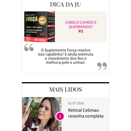
DICA DA JU
CABELO CAINDO E
QUEBRANDO?
R$
O Suplemento Força resolve
isso rapidinho! E ainda estimula
o crescimento dos fios e
melhora pele e unhas!
MAIS LIDOS
02.07.2026
Retinal Celimax:
resenha completa
1