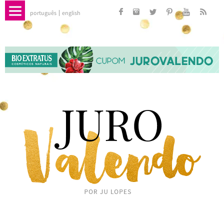
português
english