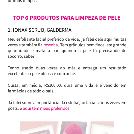
últimos tempos.
TOP 6 PRODUTOS PARA LIMPEZA DE PELE
1. IONAX SCRUB, GALDERMA
Meu esfoliante facial preferido da vida, já falei dele aqui muitas
vezes e também fiz
resenha
. Tem grânulos bem finos, em grande
quantidade e mata a pau quando a pele tá precisando de
socorro, sabe?
Tenho usado duas vezes ao mês e entrega um resultado
excelente na pele oleosa e com acne.
Custa, em média, R$100,00, dura uma vida e é vendido em
farmácias de todo o país.
Já falei sobre a importância da esfoliação facial várias vezes em
posts, e
aqui tem meus preferidos.