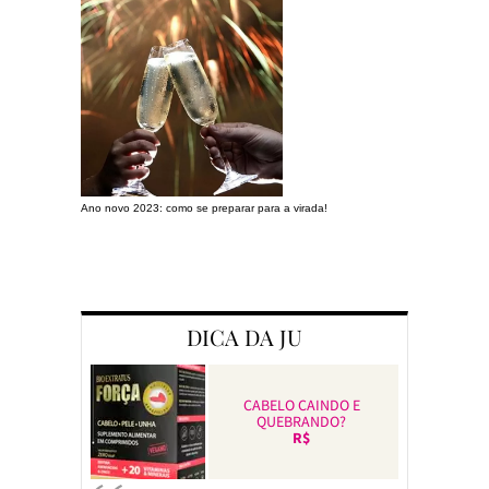
Ano novo 2023: como se preparar para a virada!
Preparando a c
DICA DA JU
CABELO CAINDO E
QUEBRANDO?
R$