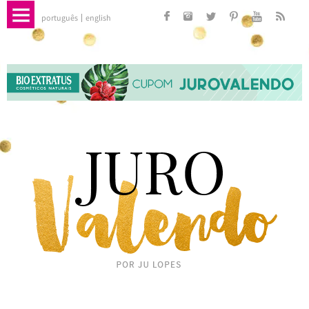
português
english