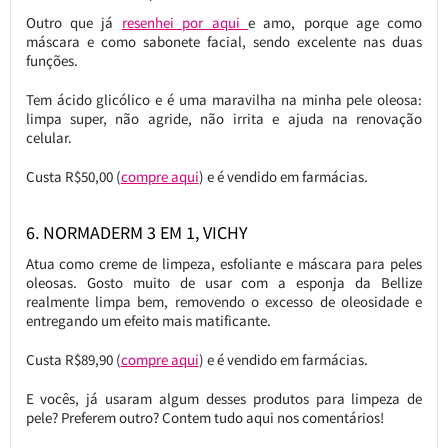
Outro que já
resenhei por aqui
e amo, porque age como
máscara e como sabonete facial, sendo excelente nas duas
funções.
Tem ácido glicólico e é uma maravilha na minha pele oleosa:
limpa super, não agride, não irrita e ajuda na renovação
celular.
Custa R$50,00 (
compre aqui
) e é vendido em farmácias.
6. NORMADERM 3 EM 1, VICHY
Atua como creme de limpeza, esfoliante e máscara para peles
oleosas. Gosto muito de usar com a esponja da Bellize
realmente limpa bem, removendo o excesso de oleosidade e
entregando um efeito mais matificante.
Custa R$89,90 (
compre aqui
) e é vendido em farmácias.
E vocês, já usaram algum desses produtos para limpeza de
pele? Preferem outro? Contem tudo aqui nos comentários!