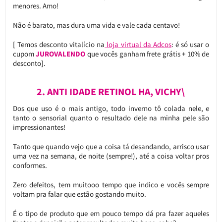
menores. Amo!
Não é barato, mas dura uma vida e vale cada centavo!
[ Temos desconto vitalício na
loja virtual da Adcos
: é só usar o
cupom
JUROVALENDO
que vocês ganham frete grátis + 10% de
desconto].
2. ANTI IDADE RETINOL HA, VICHY\
Dos que uso é o mais antigo, todo inverno tô colada nele, e
tanto o sensorial quanto o resultado dele na minha pele são
impressionantes!
Tanto que quando vejo que a coisa tá desandando, arrisco usar
uma vez na semana, de noite (sempre!), até a coisa voltar pros
conformes.
Zero defeitos, tem muitooo tempo que indico e vocês sempre
voltam pra falar que estão gostando muito.
É o tipo de produto que em pouco tempo dá pra fazer aqueles