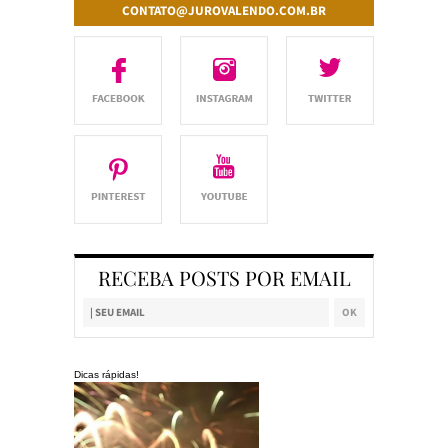
CONTATO@JUROVALENDO.COM.BR
RECEBA POSTS POR EMAIL
Dicas rápidas!