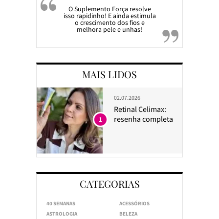
O Suplemento Força resolve
isso rapidinho! E ainda estimula
o crescimento dos fios e
melhora pele e unhas!
MAIS LIDOS
02.07.2026
Retinal Celimax:
resenha completa
1
CATEGORIAS
40 SEMANAS
ACESSÓRIOS
ASTROLOGIA
BELEZA