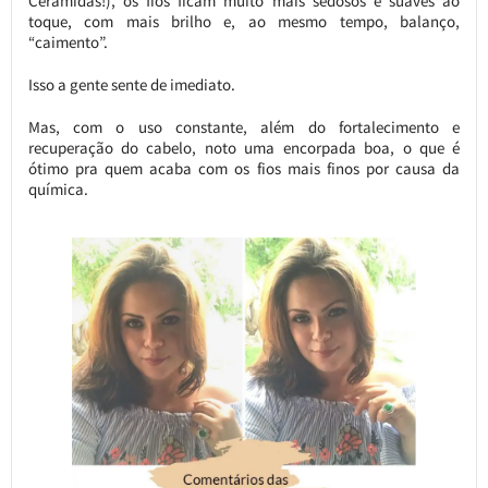
Ceramidas!), os fios ficam muito mais sedosos e suaves ao
toque, com mais brilho e, ao mesmo tempo, balanço,
“caimento”.
Isso a gente sente de imediato.
Mas, com o uso constante, além do fortalecimento e
recuperação do cabelo, noto uma encorpada boa, o que é
ótimo pra quem acaba com os fios mais finos por causa da
química.