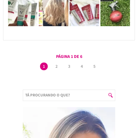
PÁGINA 1 DE 6
1
2
3
4
5