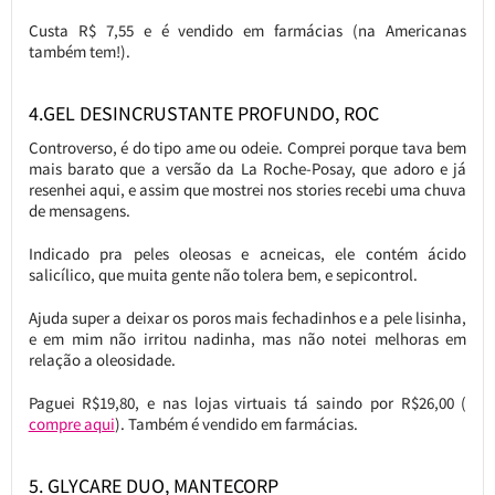
Custa R$ 7,55 e é vendido em farmácias (na Americanas
também tem!).
4.GEL DESINCRUSTANTE PROFUNDO, ROC
Controverso, é do tipo ame ou odeie. Comprei porque tava bem
mais barato que a versão da La Roche-Posay, que adoro e já
resenhei aqui, e assim que mostrei nos stories recebi uma chuva
de mensagens.
Indicado pra peles oleosas e acneicas, ele contém ácido
salicílico, que muita gente não tolera bem, e sepicontrol.
Ajuda super a deixar os poros mais fechadinhos e a pele lisinha,
e em mim não irritou nadinha, mas não notei melhoras em
relação a oleosidade.
Paguei R$19,80, e nas lojas virtuais tá saindo por R$26,00 (
compre aqui
). Também é vendido em farmácias.
5. GLYCARE DUO, MANTECORP