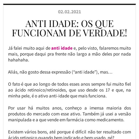
02.02.2021
ANTI IDADE: OS QUE
FUNCIONAM DE VERDADE!
Já falei muito aqui de
anti idade
e, pelo visto, falaremos muito
mais, porque daqui pra frente não largo a mão deles por nada
hahahaha.
Aliás, não gosto dessa expressão (“anti idade”), mas…
O fato é que ao longo de todos esses anos sempre fui muito fiel
ao ácido retinoico/retinoides, que uso desde os 17 e que, na
minha pele, é o ativo anti-idade que mais funciona.
Por usar há muitos anos, conheço a imensa maioria dos
produtos do mercado com esse ativo. Também já usei a versão
manipulada e a que vende em farmácia como medicamento.
Existem vários bons, até porque é difícil não ter resultado com
ácido retinoico quando bem indicado e bem usado, né?