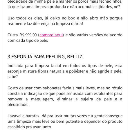
oleosidade da minha pele e manter os poros mais fechadinhos,
já que faz uma limpeza profunda e não acumula sujidades, né?
Uso todos os dias, já deixo no box e não abro mão porque
realmente faz diferença na limpeza diária!
Custa R$ 999,00 (
compre aqui
) e são várias versões de acordo
com cada tipo de pele.
3.ESPONJA PARA PEELING, BELLIZ
Indicada para limpeza facial em todos os tipos de pele, essa
esponja mistura fibras naturais e poliéster e não agride a pele,
sabe?
Gosto de usar com sabonetes faciais mais leves, mas no rótulo
consta a indicação de que pode ser usada com esfoliantes para
remover a maquiagem, eliminar a sujeira da pele e a
oleosidade.
Lavável e baratex, dá pra usar muitas vezes e a gente consegue
uma limpeza mais leve ou bem potente a depender do produto
escolhido pra usar junto.