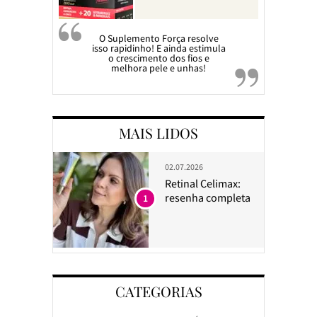
O Suplemento Força resolve
isso rapidinho! E ainda estimula
o crescimento dos fios e
melhora pele e unhas!
MAIS LIDOS
02.07.2026
Retinal Celimax:
resenha completa
1
CATEGORIAS