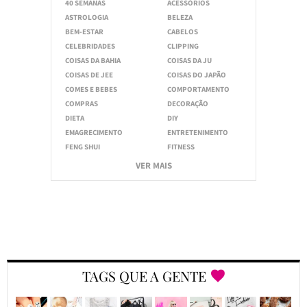
40 SEMANAS
ACESSÓRIOS
ASTROLOGIA
BELEZA
BEM-ESTAR
CABELOS
CELEBRIDADES
CLIPPING
COISAS DA BAHIA
COISAS DA JU
COISAS DE JEE
COISAS DO JAPÃO
COMES E BEBES
COMPORTAMENTO
COMPRAS
DECORAÇÃO
DIETA
DIY
EMAGRECIMENTO
ENTRETENIMENTO
FENG SHUI
FITNESS
VER MAIS
TAGS QUE A GENTE