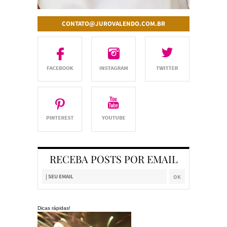
CONTATO@JUROVALENDO.COM.BR
RECEBA POSTS POR EMAIL
Dicas rápidas!