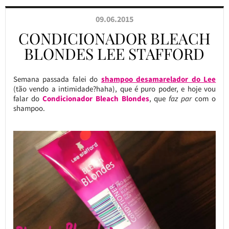
09.06.2015
CONDICIONADOR BLEACH
BLONDES LEE STAFFORD
Semana passada falei do
shampoo desamarelador do Lee
(tão vendo a intimidade?haha), que é puro poder, e hoje vou
falar do
Condicionador Bleach Blondes
, que
faz par
com o
shampoo.