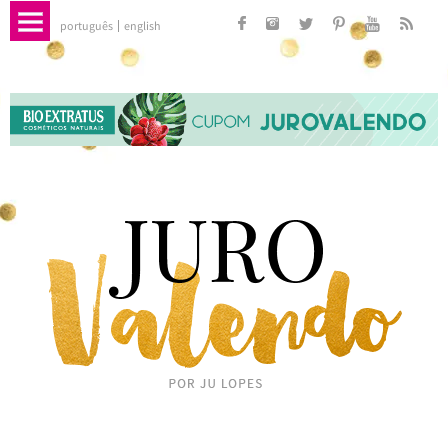
português
english