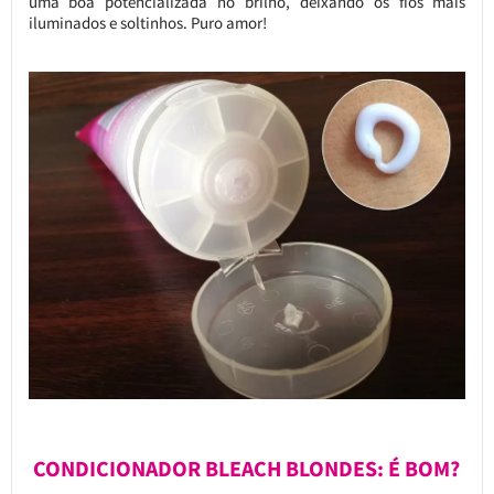
uma boa potencializada no brilho, deixando os fios mais
iluminados e soltinhos. Puro amor!
CONDICIONADOR BLEACH BLONDES: É BOM?