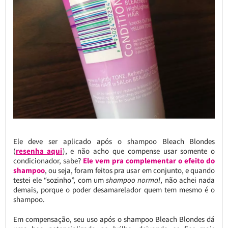
Ele deve ser aplicado após o shampoo Bleach Blondes
(
resenha aqui
), e não acho que compense usar somente o
condicionador, sabe?
Ele vem pra complementar o efeito do
shampoo
, ou seja, foram feitos pra usar em conjunto, e quando
testei ele “sozinho”, com um
shampoo normal
, não achei nada
demais, porque o poder desamarelador quem tem mesmo é o
shampoo.
Em compensação, seu uso após o shampoo Bleach Blondes dá