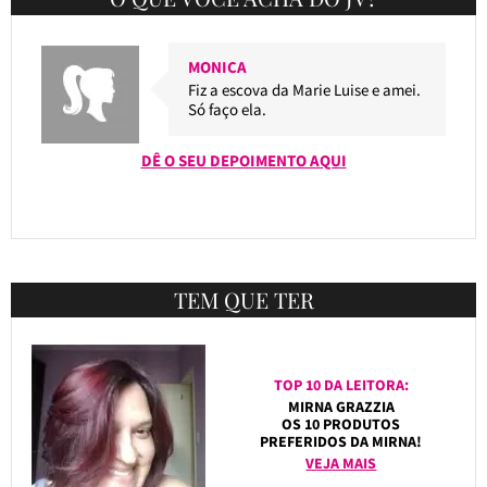
MONICA
Fiz a escova da Marie Luise e amei.
Só faço ela.
DÊ O SEU DEPOIMENTO AQUI
TEM QUE TER
TOP 10 DA LEITORA:
MIRNA GRAZZIA
OS 10 PRODUTOS
PREFERIDOS DA MIRNA!
VEJA MAIS