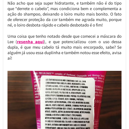
Não acho que seja super hidratante, e também não é do tipo
que “derrete o cabelo”, mas condiciona bem e complementa a
ação do shampoo, deixando o loiro muito mais bonito. O fato
de oferecer proteção da cor também me agrada muito, porque
né, o loiro desbota rápido e cabelo desbotado é o fim!
Uma coisa que tenho notado desde que comecei a máscara do
Lee (
resenha aqui
), e que potencializou com o uso dessa
dupla, é que meu cabelo tá muito mais encorpado, sabe? Se
alguém já usou essa duplinha e também notou esse efeito, avisa
aí!