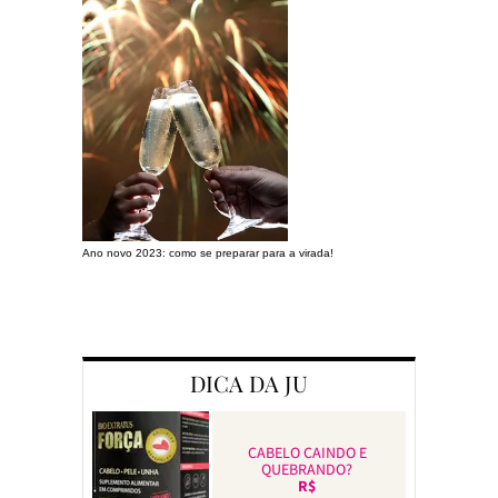
Ano novo 2023: como se preparar para a virada!
Preparando a c
DICA DA JU
CABELO CAINDO E
QUEBRANDO?
R$