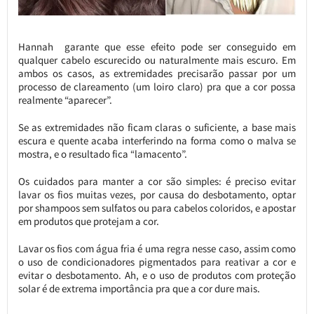
Hannah garante que esse efeito pode ser conseguido em
qualquer cabelo escurecido ou naturalmente mais escuro. Em
ambos os casos, as extremidades precisarão passar por um
processo de clareamento (um loiro claro) pra que a cor possa
realmente “aparecer”.
Se as extremidades não ficam claras o suficiente, a base mais
escura e quente acaba interferindo na forma como o malva se
mostra, e o resultado fica “lamacento”.
Os cuidados para manter a cor são simples: é preciso evitar
lavar os fios muitas vezes, por causa do desbotamento, optar
por shampoos sem sulfatos ou para cabelos coloridos, e apostar
em produtos que protejam a cor.
Lavar os fios com água fria é uma regra nesse caso, assim como
o uso de condicionadores pigmentados para reativar a cor e
evitar o desbotamento. Ah, e o uso de produtos com proteção
solar é de extrema importância pra que a cor dure mais.