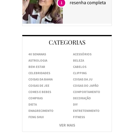
resenha completa
1
CATEGORIAS
40 SEMANAS
ACESSÓRIOS
ASTROLOGIA
BELEZA
BEM-ESTAR
CABELOS
CELEBRIDADES
CLIPPING
COISAS DA BAHIA
COISAS DA JU
COISAS DE JEE
COISAS DO JAPÃO
COMES E BEBES
COMPORTAMENTO
COMPRAS
DECORAÇÃO
DIETA
DIY
EMAGRECIMENTO
ENTRETENIMENTO
FENG SHUI
FITNESS
VER MAIS