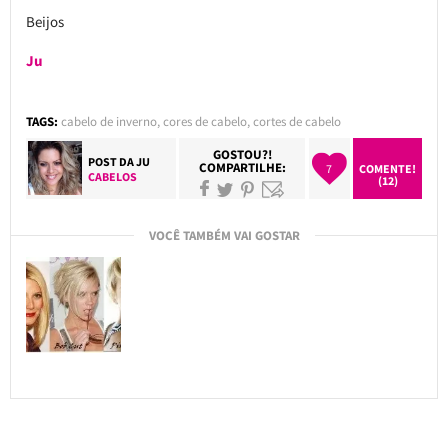
Beijos
Ju
TAGS:
cabelo de inverno
,
cores de cabelo
,
cortes de cabelo
GOSTOU?!
POST DA
JU
COMPARTILHE:
7
COMENTE!
CABELOS
(12)
VOCÊ TAMBÉM VAI GOSTAR