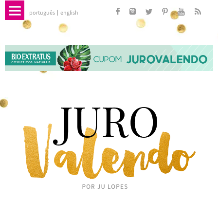
português
english