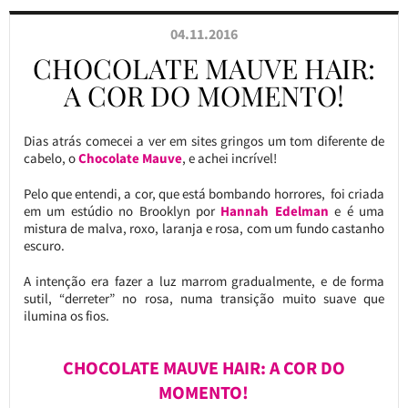
04.11.2016
CHOCOLATE MAUVE HAIR:
A COR DO MOMENTO!
Dias atrás comecei a ver em sites gringos um tom diferente de
cabelo, o
Chocolate Mauve
, e achei incrível!
Pelo que entendi, a cor, que está bombando horrores, foi criada
em um estúdio no Brooklyn por
Hannah Edelman
e é uma
mistura de malva, roxo, laranja e rosa, com um fundo castanho
escuro.
A intenção era fazer a luz marrom gradualmente, e de forma
sutil, “derreter” no rosa, numa transição muito suave que
ilumina os fios.
CHOCOLATE MAUVE HAIR: A COR DO
MOMENTO!