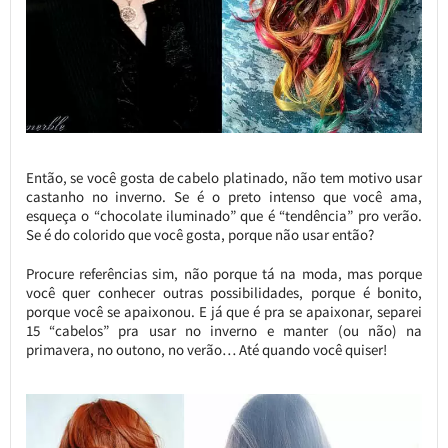
Então, se você gosta de cabelo platinado, não tem motivo usar
castanho no inverno. Se é o preto intenso que você ama,
esqueça o “chocolate iluminado” que é “tendência” pro verão.
Se é do colorido que você gosta, porque não usar então?
Procure referências sim, não porque tá na moda, mas porque
você quer conhecer outras possibilidades, porque é bonito,
porque você se apaixonou. E já que é pra se apaixonar, separei
15 “cabelos” pra usar no inverno e manter (ou não) na
primavera, no outono, no verão… Até quando você quiser!