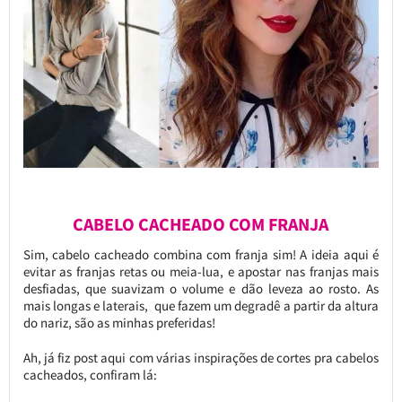
CABELO CACHEADO COM FRANJA
Sim, cabelo cacheado combina com franja sim! A ideia aqui é
evitar as franjas retas ou meia-lua, e apostar nas franjas mais
desfiadas, que suavizam o volume e dão leveza ao rosto. As
mais longas e laterais, que fazem um degradê a partir da altura
do nariz, são as minhas preferidas!
Ah, já fiz post aqui com várias inspirações de cortes pra cabelos
cacheados, confiram lá: