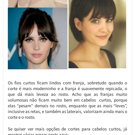
Os fios curtos ficam lindos com franja, sobretudo quando o
corte é mais moderninho e a franja é suavemente repicada, o
que dá mais leveza ao rosto. Acho que as franjas muito
volumosas não ficam muito bem em cabelos curtos, porque
elas “pesam” demais no rosto, enquanto que as mais “leves”,
inclusive as retas, e também as laterais, valorizam ainda mais o
corte e o rosto.
Se quiser ver mais opções de cortes para cabelos curtos, já
mostrei várias nesses posts aqui: