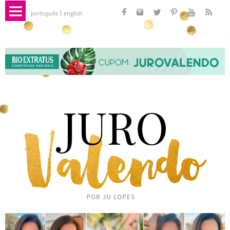
português
english