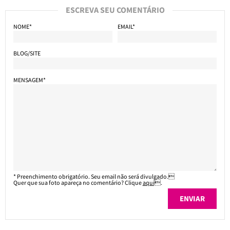
ESCREVA SEU COMENTÁRIO
NOME*
EMAIL*
BLOG/SITE
MENSAGEM*
* Preenchimento obrigatório. Seu email não será divulgado.
Quer que sua foto apareça no comentário? Clique
aqui
.