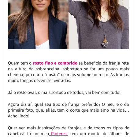
Quem tem o
rosto fino e comprido
se beneficia da franja reta
na altura da sobrancelha, sobretudo se for um pouco mais
cheinha, pra dar a “ilusão” de mais volume no rosto. As franjas
muito longas devem ser evitadas.
Já o rosto oval, o mais sortudo de todos, vai bem com tudo!
Agora diz aí: qual seu tipo de franja preferido? O meu é o da
primeira foto, que, aliás, tem o corte que mais amo na vida…
Acho lindo!
Quer ver mais inspirações de franjas e de todos os tipos de
cabelos? Lá no meu
Pinterest
tem um monte de álbuns de