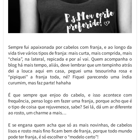
Sempre fui apaixonada por cabelos com franja, e ao longo da
vida tive vários tipos de franja: mais curta, mais comprida, mais
“cheia”, na lateral, repicada e por aí vai. Quem acompanha o
blog há mais tempo, aliás, deve lembrar que um tempinho atrás
dei a louca aqui em casa, peguei uma tesourinha rosa e
“pipiquei” a franja toda, né? Fiquei parecendo uma índia
curumim, mas faz parte! hahaha
É que sempre que enjoo do cabelo, e isso acontece com
frequência, penso logo em fazer uma franja, porque acho que é
o tipo de coisa que rejuvenesce, sabe? Sei lá, dá um ar diferente
ao rosto, um charme a mais…
E se engana quem acha que só as mais novinhas, de cabelos
lisos e rosto mais fino ficam bem de franja, porque todo mundo
pode ter franja, é só escolher o “modelo certo”!