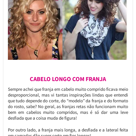
CABELO LONGO COM FRANJA
Sempre achei que franja em cabelo muito comprido ficava meio
desproporcional, mas vi tantas inspirações lindas que entendi
que tudo depende do corte, do “modelo” da franja e do formato
do rosto, sabe? No geral, as franjas retas não funcionam muito
bem em cabelos muito compridos, mas é só dar uma leve
desfiada que a coisa muda de figura!
Por outro lado, a franja mais longa, a desfiada e a lateral feita
em camadas dão super certo em fios longos!