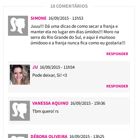
18 COMENTÁRIOS
SIMONE
16/09/2015 - 11h53
Juuu!!! Dá uma dicas de como secar a franja e
manter ela no lugar em dias úmidos!!! Moro na
serra do Rio Grande do Sul, e aqui é muitooo
úmidooo e a franja nunca fica como eu gostaria!!!
RESPONDER
JU
16/09/2015 - 11h54
Pode deixar, Si! <3
RESPONDER
VANESSA AQUINO
16/09/2015 - 15h36
Tbm quero! rs
DÉBORA OLIVEIRA
16/09/2015 - 13h25