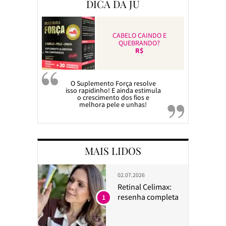
DICA DA JU
CABELO CAINDO E
QUEBRANDO?
R$
O Suplemento Força resolve
isso rapidinho! E ainda estimula
o crescimento dos fios e
melhora pele e unhas!
MAIS LIDOS
02.07.2026
Retinal Celimax:
resenha completa
1