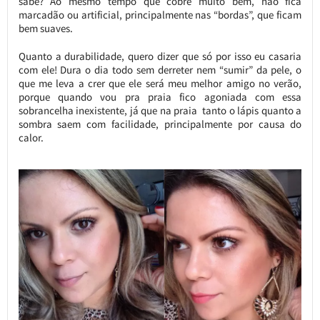
sabe? Ao mesmo tempo que cobre muito bem, não fica
marcadão ou artificial, principalmente nas “bordas”, que ficam
bem suaves.
Quanto a durabilidade, quero dizer que só por isso eu casaria
com ele! Dura o dia todo sem derreter nem “sumir” da pele, o
que me leva a crer que ele será meu melhor amigo no verão,
porque quando vou pra praia fico agoniada com essa
sobrancelha inexistente, já que na praia tanto o lápis quanto a
sombra saem com facilidade, principalmente por causa do
calor.