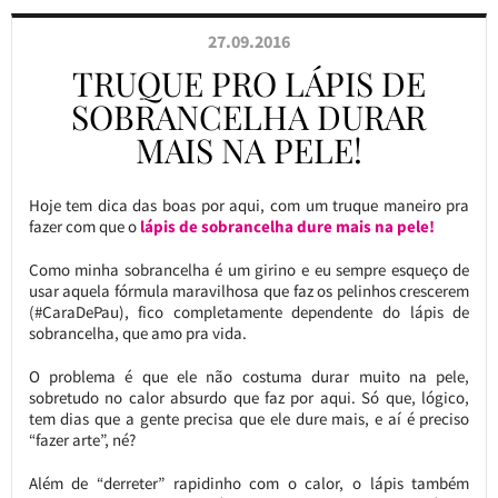
27.09.2016
TRUQUE PRO LÁPIS DE
SOBRANCELHA DURAR
MAIS NA PELE!
Hoje tem dica das boas por aqui, com um truque maneiro pra
fazer com que o
lápis de sobrancelha dure mais na pele!
Como minha sobrancelha é um girino e eu sempre esqueço de
usar aquela fórmula maravilhosa que faz os pelinhos crescerem
(#CaraDePau), fico completamente dependente do lápis de
sobrancelha, que amo pra vida.
O problema é que ele não costuma durar muito na pele,
sobretudo no calor absurdo que faz por aqui. Só que, lógico,
tem dias que a gente precisa que ele dure mais, e aí é preciso
“fazer arte”, né?
Além de “derreter” rapidinho com o calor, o lápis também