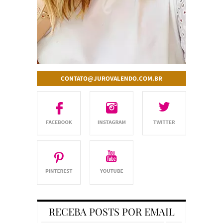
CONTATO@JUROVALENDO.COM.BR
RECEBA POSTS POR EMAIL