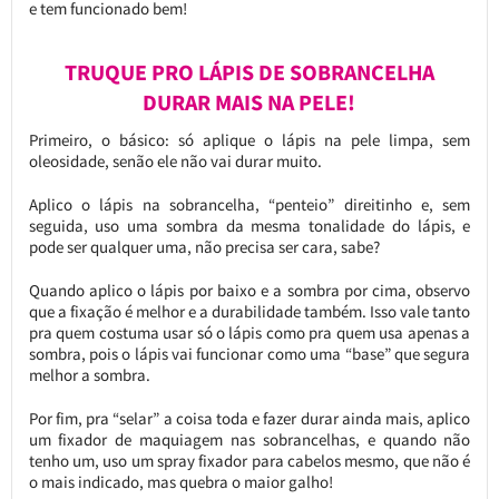
e tem funcionado bem!
TRUQUE PRO LÁPIS DE SOBRANCELHA
DURAR MAIS NA PELE!
Primeiro, o básico: só aplique o lápis na pele limpa, sem
oleosidade, senão ele não vai durar muito.
Aplico o lápis na sobrancelha, “penteio” direitinho e, sem
seguida, uso uma sombra da mesma tonalidade do lápis, e
pode ser qualquer uma, não precisa ser cara, sabe?
Quando aplico o lápis por baixo e a sombra por cima, observo
que a fixação é melhor e a durabilidade também. Isso vale tanto
pra quem costuma usar só o lápis como pra quem usa apenas a
sombra, pois o lápis vai funcionar como uma “base” que segura
melhor a sombra.
Por fim, pra “selar” a coisa toda e fazer durar ainda mais, aplico
um fixador de maquiagem nas sobrancelhas, e quando não
tenho um, uso um spray fixador para cabelos mesmo, que não é
o mais indicado, mas quebra o maior galho!