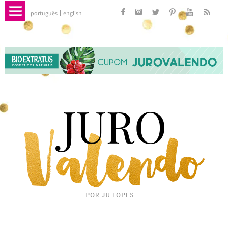
português
english