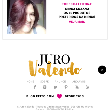
TOP 10 DA LEITORA:
MIRNA GRAZZIA
OS 10 PRODUTOS
PREFERIDOS DA MIRNA!
VEJA MAIS
HOME
SOBRE
ANUNCIE
ARQUIVOS
BLOG FEITO COM
DESDE 2013
© Juro Valendo - Todos os Direitos Reservados | DESIGN:
My Wishes
Gallery
| PROGRAMAÇÃO:
PlicPlac