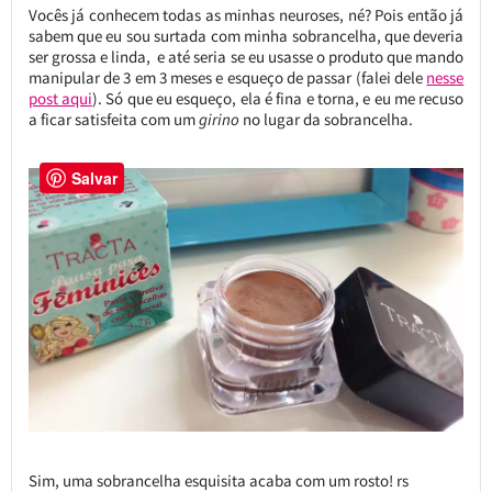
Vocês já conhecem todas as minhas neuroses, né? Pois então já
sabem que eu sou surtada com minha sobrancelha, que deveria
ser grossa e linda, e até seria se eu usasse o produto que mando
manipular de 3 em 3 meses e esqueço de passar (falei dele
nesse
post aqui
). Só que eu esqueço, ela é fina e torna, e eu me recuso
a ficar satisfeita com um
girino
no lugar da sobrancelha.
Salvar
Sim, uma sobrancelha esquisita acaba com um rosto! rs