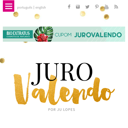
português
english