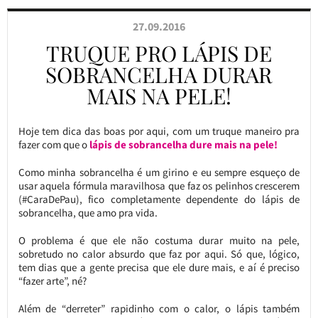
27.09.2016
TRUQUE PRO LÁPIS DE
SOBRANCELHA DURAR
MAIS NA PELE!
Hoje tem dica das boas por aqui, com um truque maneiro pra
fazer com que o
lápis de sobrancelha dure mais na pele!
Como minha sobrancelha é um girino e eu sempre esqueço de
usar aquela fórmula maravilhosa que faz os pelinhos crescerem
(#CaraDePau), fico completamente dependente do lápis de
sobrancelha, que amo pra vida.
O problema é que ele não costuma durar muito na pele,
sobretudo no calor absurdo que faz por aqui. Só que, lógico,
tem dias que a gente precisa que ele dure mais, e aí é preciso
“fazer arte”, né?
Além de “derreter” rapidinho com o calor, o lápis também