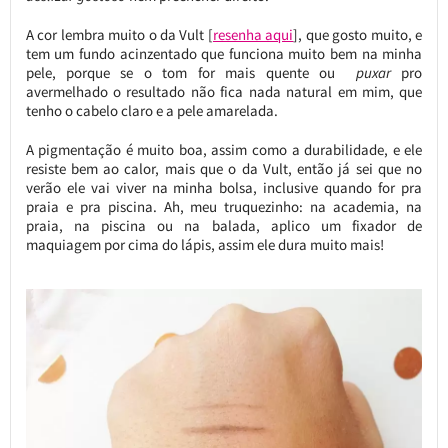
A cor lembra muito o da Vult [
resenha aqui
], que gosto muito, e
tem um fundo acinzentado que funciona muito bem na minha
pele, porque se o tom for mais quente ou
puxar
pro
avermelhado o resultado não fica nada natural em mim, que
tenho o cabelo claro e a pele amarelada.
A pigmentação é muito boa, assim como a durabilidade, e ele
resiste bem ao calor, mais que o da Vult, então já sei que no
verão ele vai viver na minha bolsa, inclusive quando for pra
praia e pra piscina. Ah, meu truquezinho: na academia, na
praia, na piscina ou na balada, aplico um fixador de
maquiagem por cima do lápis, assim ele dura muito mais!