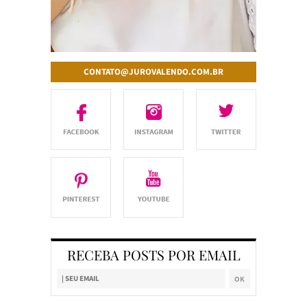
CONTATO@JUROVALENDO.COM.BR
RECEBA POSTS POR EMAIL