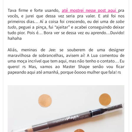
Tava firme e forte usando,
até mostrei nesse post aqui
pra
vocês, e jurei que dessa vez seria pra valer. E até foi nos
primeiros dias… Aí a coisa foi crescendo, eu dei uma de
sabe
tudo
, peguei a pinça, fui “ajeitar” e acabei conseguindo deixar
tudo pior. Pois é… Bora ver se dessa vez eu aprendo…Duvido!
hahaha
Aliás, meninas de Jee: se souberem de uma designer
maravilhosa de sobrancelhas, avisem aí! A Lua comentou de
uma moça incrível que tem aqui, mas não tenho o contato… Eu
quero! rs Mas, vamos ao Master Shape senão vou ficar
papeando aqui até amanhá, porque ôoooo mulher que fala! rs