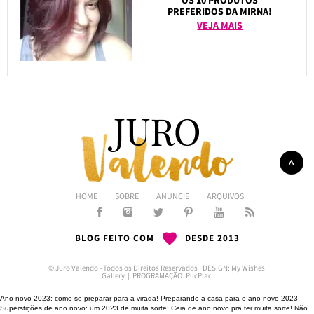
PREFERIDOS DA MIRNA!
VEJA MAIS
HOME
SOBRE
ANUNCIE
ARQUIVOS
BLOG FEITO COM
DESDE 2013
© Juro Valendo - Todos os Direitos Reservados | DESIGN:
My Wishes
Gallery
| PROGRAMAÇÃO:
PlicPlac
Ano novo 2023: como se preparar para a virada!
Preparando a casa para o ano novo 2023
Superstições de ano novo: um 2023 de muita sorte!
Ceia de ano novo pra ter muita sorte!
Não