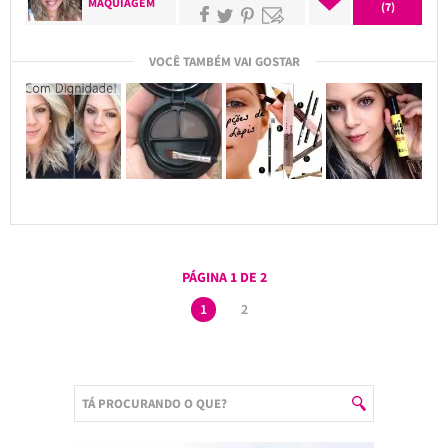
MAQUIAGEM
(7)
VOCÊ TAMBÉM VAI GOSTAR
PÁGINA 1 DE 2
1
2