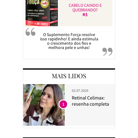
CABELO CAINDO E
QUEBRANDO?
R$
O Suplemento Força resolve
isso rapidinho! E ainda estimula
o crescimento dos fios e
melhora pele e unhas!
MAIS LIDOS
02.07.2026
Retinal Celimax:
resenha completa
1