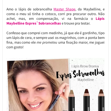
Amo o lápis de sobrancelha
Master Shape
, da Maybelline, e
como o meu só tinha o cotoco, corri pra procurar outro. Não
achei, mas, em compensação, vi na farmácia o
Lápis
Maybelline Expres`Sobrancelhas
e trouxe pra testar.
Confesso que comprei com medinho, já que ele é gordinho, tipo
um lápis de cera, e sempre usei os magrinhos, com a ponta bem
fina, mas como ele
me prometeu
uma fixação maior, me joguei
com gosto!