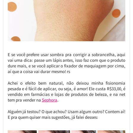
E se você prefere usar sombra pra corrigir a sobrancelha, aqui
vai uma dica: passe um lápis antes, isso faz com que o produto
dure mais, e se você aplicar o fixador de maquiagem por cima,
aí que a coisa vai durar mesmo! rs
Achei o efeito bem natural, não deixou minha fisionomia
pesada e é fácil de aplicar, ou seja, é amor! Ele custa R$33,00, é
vendido em farmácias e lojas de produtos de beleza, e na net
tem pra vender na
Sephora
.
Alguém já testou? O que achou? Usam algum outro? Contem aí!
E pra quem quiser mais sugestões, já falei desses: