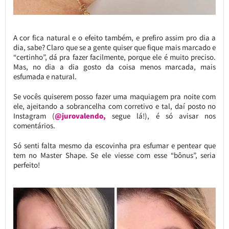
A cor fica natural e o efeito também, e prefiro assim pro dia a
dia, sabe? Claro que se a gente quiser que fique mais marcado e
“certinho”, dá pra fazer facilmente, porque ele é muito preciso.
Mas, no dia a dia gosto da coisa menos marcada, mais
esfumada e natural.
Se vocês quiserem posso fazer uma maquiagem pra noite com
ele, ajeitando a sobrancelha com corretivo e tal, daí posto no
Instagram (
@jurovalendo,
segue lá!), é só avisar nos
comentários.
Só senti falta mesmo da escovinha pra esfumar e pentear que
tem no Master Shape. Se ele viesse com esse “bônus”, seria
perfeito!