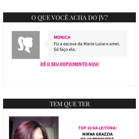
O QUE VOCÊ ACHA DO JV?
MONICA
Fiz a escova da Marie Luise e amei.
Só faço ela.
DÊ O SEU DEPOIMENTO AQUI
TEM QUE TER
TOP 10 DA LEITORA:
MIRNA GRAZZIA
OS 10 PRODUTOS