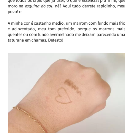
que todos os lápis que já usei, o que é essencial pra mim, que
moro na
esquina do sol
, né? Aqui tudo derrete rapidinho, meu
povo! rs
A minha cor é castanho médio, um marrom com fundo mais frio
e acinzentado, meu tom preferido, porque os marrons mais
quentes ou com fundo avermelhado me deixam parecendo uma
taturana em chamas. Detesto!