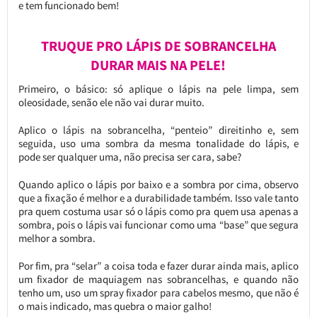
e tem funcionado bem!
TRUQUE PRO LÁPIS DE SOBRANCELHA
DURAR MAIS NA PELE!
Primeiro, o básico: só aplique o lápis na pele limpa, sem
oleosidade, senão ele não vai durar muito.
Aplico o lápis na sobrancelha, “penteio” direitinho e, sem
seguida, uso uma sombra da mesma tonalidade do lápis, e
pode ser qualquer uma, não precisa ser cara, sabe?
Quando aplico o lápis por baixo e a sombra por cima, observo
que a fixação é melhor e a durabilidade também. Isso vale tanto
pra quem costuma usar só o lápis como pra quem usa apenas a
sombra, pois o lápis vai funcionar como uma “base” que segura
melhor a sombra.
Por fim, pra “selar” a coisa toda e fazer durar ainda mais, aplico
um fixador de maquiagem nas sobrancelhas, e quando não
tenho um, uso um spray fixador para cabelos mesmo, que não é
o mais indicado, mas quebra o maior galho!