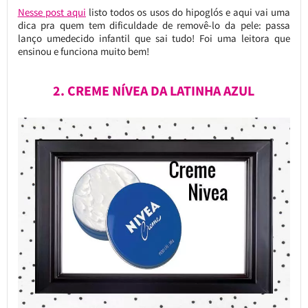
Nesse post aqui
listo todos os usos do hipoglós e aqui vai uma
dica pra quem tem dificuldade de removê-lo da pele: passa
lanço umedecido infantil que sai tudo! Foi uma leitora que
ensinou e funciona muito bem!
2. CREME NÍVEA DA LATINHA AZUL