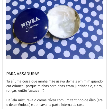
PARA ASSADURAS
Tá aí uma coisa que minha mãe usava demais em mim quando
era criança, porque minhas perninhas eram juntinhas e, claro,
roliças, então “assavam”.
Daí ela misturava o creme Nívea com um tantinho de óleo (era
o de amêndoas) e aplicava na parte interna da coxa.