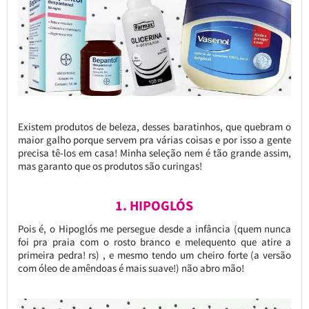
Existem produtos de beleza, desses baratinhos, que quebram o
maior galho porque servem pra várias coisas e por isso a gente
precisa tê-los em casa! Minha seleção nem é tão grande assim,
mas garanto que os produtos são curingas!
1. HIPOGLÓS
Pois é, o Hipoglós me persegue desde a infância (quem nunca
foi pra praia com o rosto branco e melequento que atire a
primeira pedra! rs) , e mesmo tendo um cheiro forte (a versão
com óleo de amêndoas é mais suave!) não abro mão!