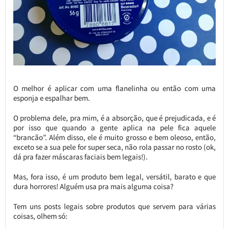
O melhor é aplicar com uma flanelinha ou então com uma
esponja e espalhar bem.
O problema dele, pra mim, é a absorção, que é prejudicada, e é
por isso que quando a gente aplica na pele fica aquele
“brancão”. Além disso, ele é muito grosso e bem oleoso, então,
exceto se a sua pele for super seca, não rola passar no rosto (ok,
dá pra fazer máscaras faciais bem legais!).
Mas, fora isso, é um produto bem legal, versátil, barato e que
dura horrores! Alguém usa pra mais alguma coisa?
Tem uns posts legais sobre produtos que servem para várias
coisas, olhem só: