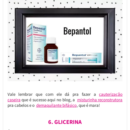
Vale lembrar que com ele dá pra fazer a
cauterização
caseira
que é sucesso aqui no blog, a
misturinha reconstrutora
pra cabelos e o
demaquilante bifásico
, que é mara!
6. GLICERINA