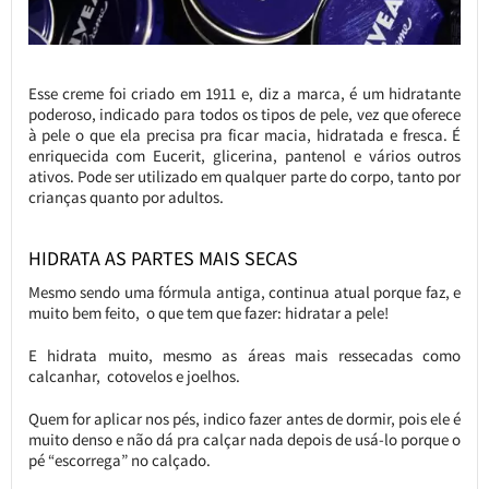
Esse creme foi criado em 1911 e, diz a marca, é um hidratante
poderoso, indicado para todos os tipos de pele, vez que oferece
à pele o que ela precisa pra ficar macia, hidratada e fresca. É
enriquecida com Eucerit, glicerina, pantenol e vários outros
ativos. Pode ser utilizado em qualquer parte do corpo, tanto por
crianças quanto por adultos.
HIDRATA AS PARTES MAIS SECAS
Mesmo sendo uma fórmula antiga, continua atual porque faz, e
muito bem feito, o que tem que fazer: hidratar a pele!
E hidrata muito, mesmo as áreas mais ressecadas como
calcanhar, cotovelos e joelhos.
Quem for aplicar nos pés, indico fazer antes de dormir, pois ele é
muito denso e não dá pra calçar nada depois de usá-lo porque o
pé “escorrega” no calçado.