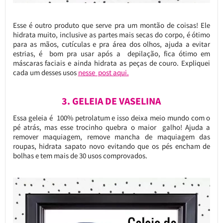
Esse é outro produto que serve pra um montão de coisas! Ele
hidrata muito, inclusive as partes mais secas do corpo, é ótimo
para as mãos, cutículas e pra área dos olhos, ajuda a evitar
estrias, é bom pra usar após a depilação, fica ótimo em
máscaras faciais e ainda hidrata as peças de couro. Expliquei
cada um desses usos
nesse post aqui.
3. GELEIA DE VASELINA
Essa geleia é 100% petrolatum e isso deixa meio mundo com o
pé atrás, mas esse trocinho quebra o maior galho! Ajuda a
remover maquiagem, remove mancha de maquiagem das
roupas, hidrata sapato novo evitando que os pés encham de
bolhas e tem mais de 30 usos comprovados.