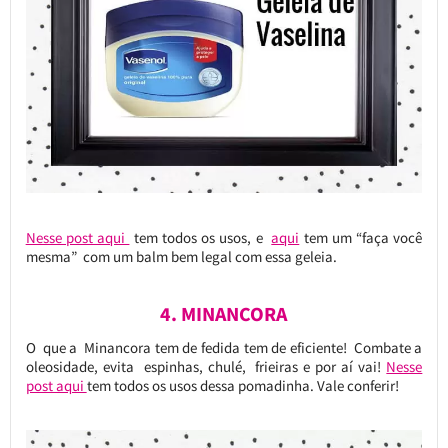
Nesse post aqui
tem todos os usos, e
aqui
tem um “faça você
mesma” com um balm bem legal com essa geleia.
4. MINANCORA
O que a Minancora tem de fedida tem de eficiente! Combate a
oleosidade, evita espinhas, chulé, frieiras e por aí vai!
Nesse
post aqui
tem todos os usos dessa pomadinha. Vale conferir!