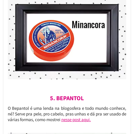
5. BEPANTOL
O Bepantol é uma lenda na blogosfera e todo mundo conhece,
né? Serve pra pele, pro cabelo, pras unhas e dá pra ser usado de
várias formas, como mostrei
nesse post aqui.