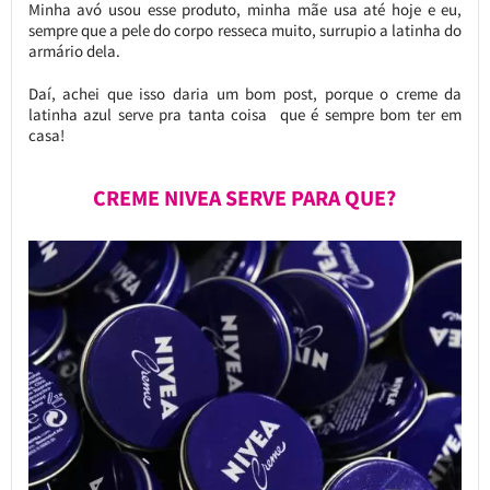
Minha avó usou esse produto, minha mãe usa até hoje e eu,
sempre que a pele do corpo resseca muito, surrupio a latinha do
armário dela.
Daí, achei que isso daria um bom post, porque o creme da
latinha azul serve pra tanta coisa que é sempre bom ter em
casa!
CREME NIVEA SERVE PARA QUE?