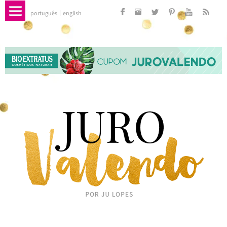
português
english