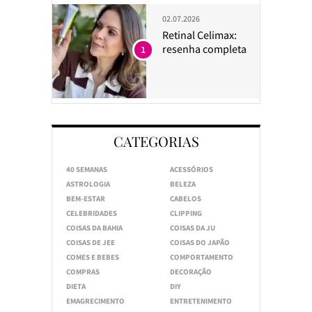
02.07.2026
Retinal Celimax:
resenha completa
1
CATEGORIAS
40 SEMANAS
ACESSÓRIOS
ASTROLOGIA
BELEZA
BEM-ESTAR
CABELOS
CELEBRIDADES
CLIPPING
COISAS DA BAHIA
COISAS DA JU
COISAS DE JEE
COISAS DO JAPÃO
COMES E BEBES
COMPORTAMENTO
COMPRAS
DECORAÇÃO
DIETA
DIY
EMAGRECIMENTO
ENTRETENIMENTO