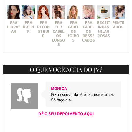
PRA
PRA
PRA
PRA
PRA
PRA
RECEIT
PENTE
HIDRAT
NUTRI
RECON
TER
CABEL
CABEL
INHAS
ADOS
AR
R
STRUI
CABEL
OS
OS
MILAG
R
OS
LOIRO
RESSE
ROSAS
LONGO
S
CADOS
S
O QUE VOCÊ ACHA DO JV?
MONICA
Fiz a escova da Marie Luise e amei.
Só faço ela.
DÊ O SEU DEPOIMENTO AQUI