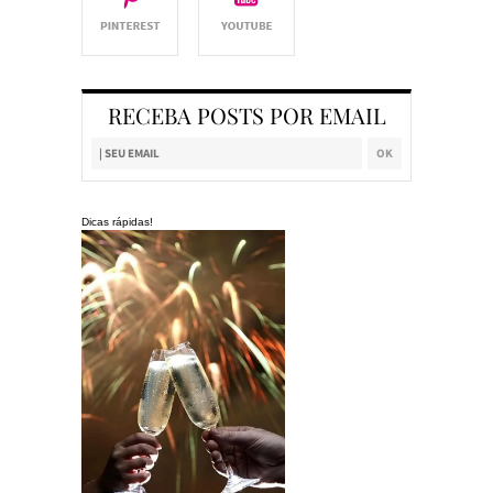
RECEBA POSTS POR EMAIL
Dicas rápidas!