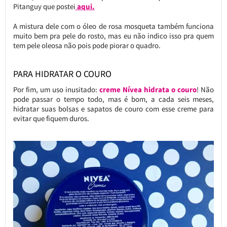
Pitanguy que postei
aqui.
A mistura dele com o óleo de rosa mosqueta também funciona
muito bem pra pele do rosto, mas eu não indico isso pra quem
tem pele oleosa não pois pode piorar o quadro.
PARA HIDRATAR O COURO
Por fim, um uso inusitado:
creme Nívea hidrata o couro
! Não
pode passar o tempo todo, mas é bom, a cada seis meses,
hidratar suas bolsas e sapatos de couro com esse creme para
evitar que fiquem duros.