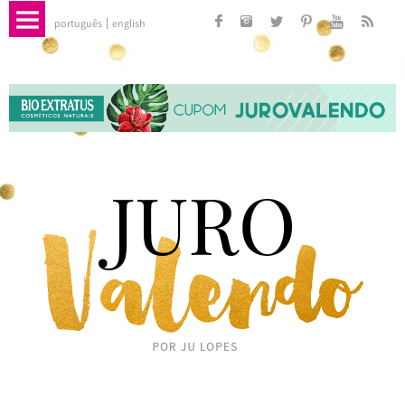
português
english