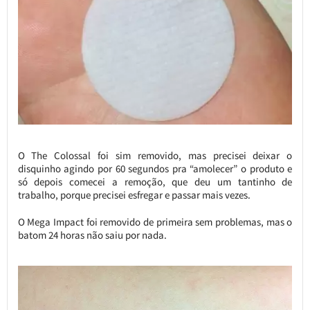
O The Colossal foi sim removido, mas precisei deixar o
disquinho agindo por 60 segundos pra “amolecer” o produto e
só depois comecei a remoção, que deu um tantinho de
trabalho, porque precisei esfregar e passar mais vezes.
O Mega Impact foi removido de primeira sem problemas, mas o
batom 24 horas não saiu por nada.