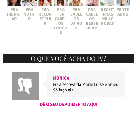
PRA
PRA
PRA
PRA
PRA
PRA
RECEIT
PENTE
HIDRAT
NUTRI
RECON
TER
CABEL
CABEL
INHAS
ADOS
AR
R
STRUI
CABEL
OS
OS
MILAG
R
OS
LOIRO
RESSE
ROSAS
LONGO
S
CADOS
S
O QUE VOCÊ ACHA DO JV?
MONICA
Fiz a escova da Marie Luise e amei.
Só faço ela.
DÊ O SEU DEPOIMENTO AQUI