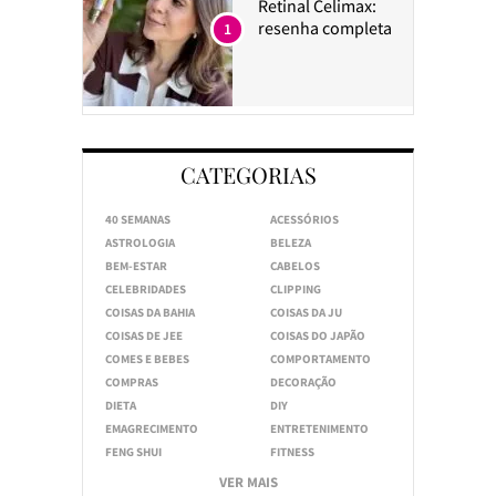
Retinal Celimax:
resenha completa
1
CATEGORIAS
40 SEMANAS
ACESSÓRIOS
ASTROLOGIA
BELEZA
BEM-ESTAR
CABELOS
CELEBRIDADES
CLIPPING
COISAS DA BAHIA
COISAS DA JU
COISAS DE JEE
COISAS DO JAPÃO
COMES E BEBES
COMPORTAMENTO
COMPRAS
DECORAÇÃO
DIETA
DIY
EMAGRECIMENTO
ENTRETENIMENTO
FENG SHUI
FITNESS
VER MAIS