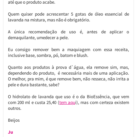
até que o produto acabe.
Quem quiser pode acrescentar 5 gotas de óleo essencial de
lavanda na mistura, mas não é obrigatório.
A única recomendação de uso é, antes de aplicar o
demaquilante, umedecer a pele.
Eu consigo remover bem a maquiagem com essa receita,
inclusive base, sombra, pó, batom e blush.
Quanto aos produtos à prova d`água, ela remove sim, mas,
dependendo do produto, é necessária mais de uma aplicação.
O melhor, pra mim, é que remove bem, não resseca, não irrita a
pele e dura bastante, sabe?
O hidrolato de lavanda que uso é o da BioEssência, que vem
com 200 ml e custa 25,40 (
tem aqu
i), mas com certeza existem
outros.
Beijos
Ju