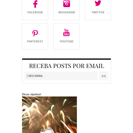
RECEBA POSTS POR EMAIL
Dicas rápidas!