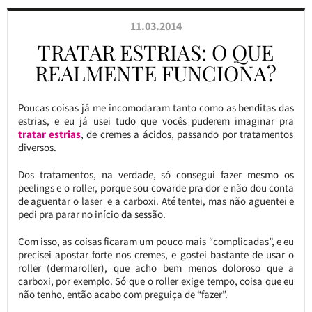
11.03.2014
TRATAR ESTRIAS: O QUE
REALMENTE FUNCIONA?
Poucas coisas já me incomodaram tanto como as benditas das
estrias, e eu já usei tudo que vocês puderem imaginar pra
tratar estrias
, de cremes a ácidos, passando por tratamentos
diversos.
Dos tratamentos, na verdade, só consegui fazer mesmo os
peelings e o roller, porque sou covarde pra dor e não dou conta
de aguentar o laser e a carboxi. Até tentei, mas não aguentei e
pedi pra parar no início da sessão.
Com isso, as coisas ficaram um pouco mais “complicadas”, e eu
precisei apostar forte nos cremes, e gostei bastante de usar o
roller (dermaroller), que acho bem menos doloroso que a
carboxi, por exemplo. Só que o roller exige tempo, coisa que eu
não tenho, então acabo com preguiça de “fazer”.