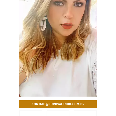
CONTATO@JUROVALENDO.COM.BR