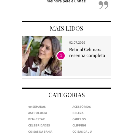
melhora pele e unhas!
MAIS LIDOS
02.07.2026
Retinal Celimax:
resenha completa
1
CATEGORIAS
40 SEMANAS
ACESSÓRIOS
ASTROLOGIA
BELEZA
BEM-ESTAR
CABELOS
CELEBRIDADES
CLIPPING
COISAS DA BAHIA
COISAS DA JU