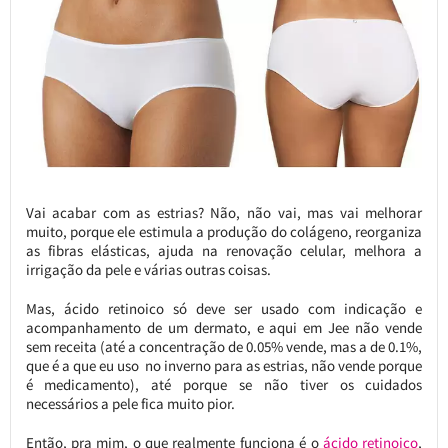
Vai acabar com as estrias? Não, não vai, mas vai melhorar
muito, porque ele estimula a produção do colágeno, reorganiza
as fibras elásticas, ajuda na renovação celular, melhora a
irrigação da pele e várias outras coisas.
Mas, ácido retinoico só deve ser usado com indicação e
acompanhamento de um dermato, e aqui em Jee não vende
sem receita (até a concentração de 0.05% vende, mas a de 0.1%,
que é a que eu uso no inverno para as estrias, não vende porque
é medicamento), até porque se não tiver os cuidados
necessários a pele fica muito pior.
Então, pra mim, o que realmente funciona é o
ácido retinoico
,