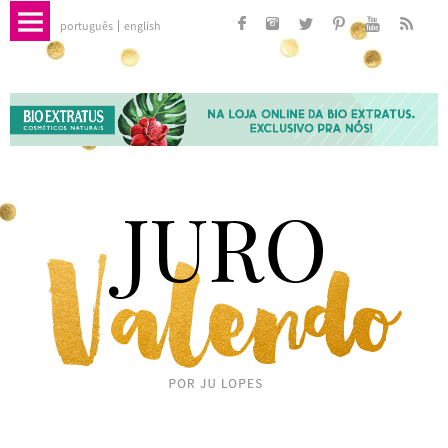
português
english