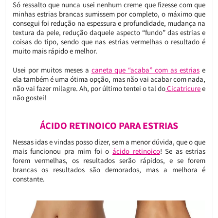
Só ressalto que nunca usei nenhum creme que fizesse com que
minhas estrias brancas sumissem por completo, o máximo que
consegui foi redução na espessura e profundidade, mudança na
textura da pele, redução daquele aspecto “fundo” das estrias e
coisas do tipo, sendo que nas estrias vermelhas o resultado é
muito mais rápido e melhor.
Usei por muitos meses a
caneta que “acaba” com as estrias
e
ela também é uma ótima opção, mas não vai acabar com nada,
não vai fazer milagre. Ah, por último tentei o tal do
Cicatricure
e
não gostei!
ÁCIDO RETINOICO PARA ESTRIAS
Nessas idas e vindas posso dizer, sem a menor dúvida, que o que
mais funcionou pra mim foi o
ácido retinoico
! Se as estrias
forem vermelhas, os resultados serão rápidos, e se forem
brancas os resultados são demorados, mas a melhora é
constante.