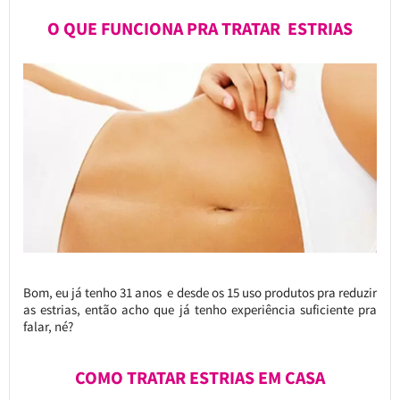
O QUE FUNCIONA PRA TRATAR ESTRIAS
Bom, eu já tenho 31 anos e desde os 15 uso produtos pra reduzir
as estrias, então acho que já tenho experiência suficiente pra
falar, né?
COMO TRATAR ESTRIAS EM CASA