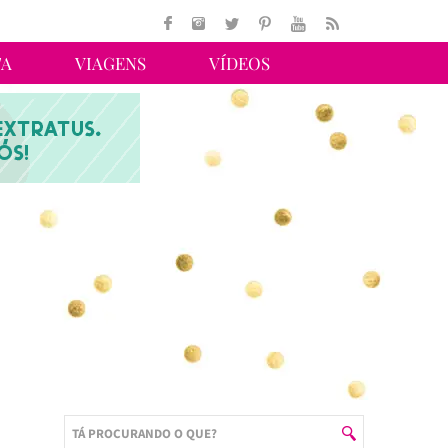
TA
VIAGENS
VÍDEOS