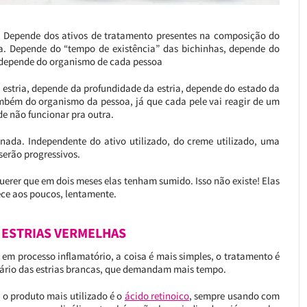
 Depende dos ativos de tratamento presentes na composição do
a. Depende do “tempo de existência” das bichinhas, depende do
 depende do organismo de cada pessoa
 estria, depende da profundidade da estria, depende do estado da
bém do organismo da pessoa, já que cada pele vai reagir de um
de não funcionar pra outra.
 nada. Independente do ativo utilizado, do creme utilizado, uma
 serão progressivos.
uerer que em dois meses elas tenham sumido. Isso não existe! Elas
ece aos poucos, lentamente.
 ESTRIAS VERMELHAS
 em processo inflamatório, a coisa é mais simples, o tratamento é
rário das estrias brancas, que demandam mais tempo.
 o produto mais utilizado é o
ácido retinoico
, sempre usando com