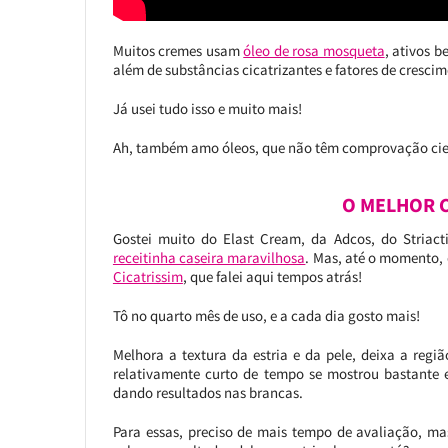
Muitos cremes usam
óleo de rosa mosqueta
, ativos b
além de substâncias cicatrizantes e fatores de crescim
Já usei tudo isso e muito mais!
Ah, também amo óleos, que não têm comprovação cie
O MELHOR C
Gostei muito do Elast Cream, da Adcos, do Striact
receitinha caseira maravilhosa
. Mas, até o momento, 
Cicatrissim
, que falei aqui tempos atrás!
Tô no quarto mês de uso, e a cada dia gosto mais!
Melhora a textura da estria e da pele, deixa a reg
relativamente curto de tempo se mostrou bastante e
dando resultados nas brancas.
Para essas, preciso de mais tempo de avaliação, ma