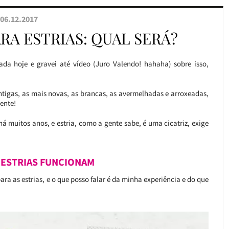
06.12.2017
A ESTRIAS: QUAL SERÁ?
rada hoje e gravei até vídeo (Juro Valendo! hahaha) sobre isso,
ntigas, as mais novas, as brancas, as avermelhadas e arroxeadas,
ente!
á muitos anos, e estria, como a gente sabe, é uma cicatriz, exige
 ESTRIAS FUNCIONAM
ra as estrias, e o que posso falar é da minha experiência e do que