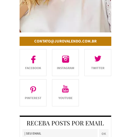
CONTATO@JUROVALENDO.COM.BR
RECEBA POSTS POR EMAIL