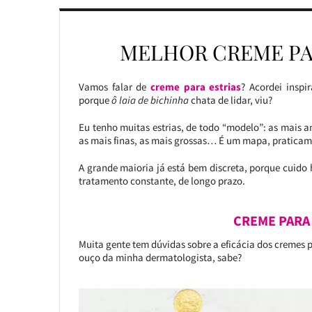
MELHOR CREME PAR
Vamos falar de
creme para estrias
? Acordei inspi
porque
ô laia de bichinha
chata de lidar, viu?
Eu tenho muitas estrias, de todo “modelo”: as mais a
as mais finas, as mais grossas… É um mapa, praticam
A grande maioria já está bem discreta, porque cuido h
tratamento constante, de longo prazo.
CREME PARA
Muita gente tem dúvidas sobre a eficácia dos cremes pa
ouço da minha dermatologista, sabe?