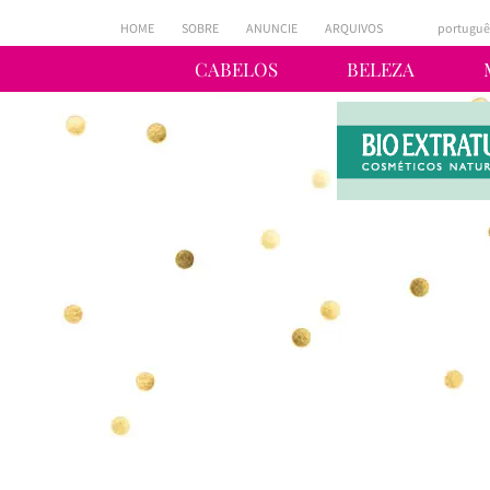
HOME
SOBRE
ANUNCIE
ARQUIVOS
portuguê
CABELOS
BELEZA