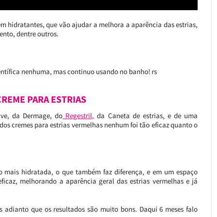
em hidratantes, que vão ajudar a melhora a aparência das estrias,
ento, dentre outros.
ntífica nenhuma, mas continuo usando no banho! rs
REME PARA ESTRIAS
ive, da Dermage, do
Regestril,
da Caneta de estrias, e de uma
dos cremes para estrias vermelhas nenhum foi tão eficaz quanto o
ião mais hidratada, o que também faz diferença, e em um espaço
ficaz, melhorando a aparência geral das estrias vermelhas e já
s adianto que os resultados são muito bons. Daqui 6 meses falo