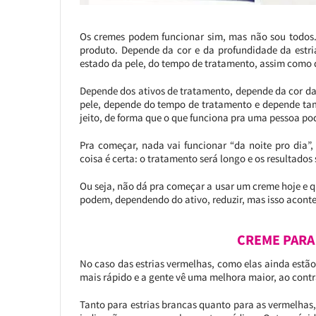
Os cremes podem funcionar sim, mas não sou todos.
produto. Depende da cor e da profundidade da estri
estado da pele, do tempo de tratamento, assim como
Depende dos ativos de tratamento, depende da cor da
pele, depende do tempo de tratamento e depende tam
jeito, de forma que o que funciona pra uma pessoa po
Pra começar, nada vai funcionar “da noite pro dia”,
coisa é certa: o tratamento será longo e os resultados
Ou seja, não dá pra começar a usar um creme hoje e q
podem, dependendo do ativo, reduzir, mas isso acont
CREME PARA
No caso das estrias vermelhas, como elas ainda estão
mais rápido e a gente vê uma melhora maior, ao cont
Tanto para estrias brancas quanto para as vermelhas,