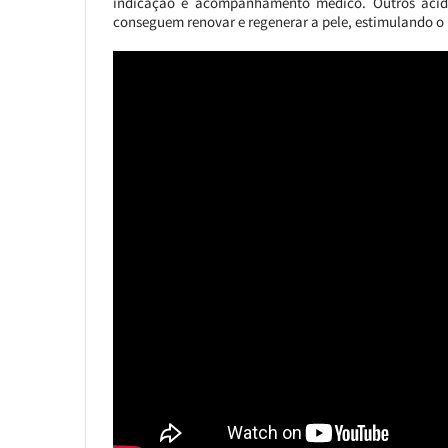
indicação e acompanhamento médico. Outros ácido
conseguem renovar e regenerar a pele, estimulando o