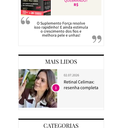
QUEBRANDO?
R$
O Suplemento Força resolve
isso rapidinho! E ainda estimula
o crescimento dos fios e
melhora pele e unhas!
MAIS LIDOS
02.07.2026
Retinal Celimax:
resenha completa
1
CATEGORIAS