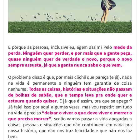
E porque as pessoas, inclusive eu, agem assim? Pelo
medo da
perda
.
Ninguém quer perder, e por mais que a gente peça,
quase ninguém quer de verdade o novo, porque o novo
sempre assusta, já que a gente nunca sabe o que vem.
O problema disso é que, por mais clichê que pareça (e é!), nada
na vida é permanente e ninguém tem garantia de coisa
nenhuma.
Todas as coisas, histórias e situações não passam
de bolhas de sabão, que o tempo leva pra onde quer e
estoura quando quiser
. E já que é assim, pra que se apegar?
Já falei isso por aqui algumas vezes, mas vou repetir: em tudo
na vida é preciso
“deixar o viver o que deve viver e morrer o
que precisa morrer”
, senão vamos passar a vida apegadas a
coisas, pessoas e situações que não contribuem em nada pra
nossa história, que não nos traz felicidade e que não nos faz
bem.