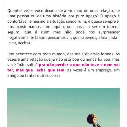
Quantas vezes você deixou de abrir mão de uma relação, de
uma pessoa ou de uma história por puro apego? O apego é
confortável, e mesmo a situação sendo ruim, e quase sempre é,
nos acostumamos com aquilo, que passa a ser um terreno
seguro, que é ruim mas não pode nos surpreender
negativamente (assim pensamos…), que sabemos, afinal, lidar,
levar, aceitar.
Isso acontece com todo mundo, das mais diversas formas. Às
vezes é uma relação que já não está boa ou nunca foi boa, mas
você “não solta”
pra não perder o que não teve e nem vai
ter, mas que acha que tem
, às vezes é um emprego, um
amigo ou tantas outras coisas.