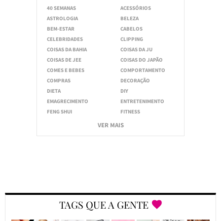
40 SEMANAS
ACESSÓRIOS
ASTROLOGIA
BELEZA
BEM-ESTAR
CABELOS
CELEBRIDADES
CLIPPING
COISAS DA BAHIA
COISAS DA JU
COISAS DE JEE
COISAS DO JAPÃO
COMES E BEBES
COMPORTAMENTO
COMPRAS
DECORAÇÃO
DIETA
DIY
EMAGRECIMENTO
ENTRETENIMENTO
FENG SHUI
FITNESS
VER MAIS
TAGS QUE A GENTE