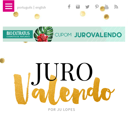
português
english