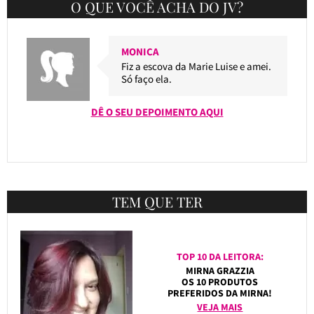
O QUE VOCÊ ACHA DO JV?
MONICA
Fiz a escova da Marie Luise e amei.
Só faço ela.
DÊ O SEU DEPOIMENTO AQUI
TEM QUE TER
TOP 10 DA LEITORA:
MIRNA GRAZZIA
OS 10 PRODUTOS
PREFERIDOS DA MIRNA!
VEJA MAIS