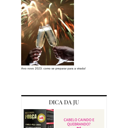
Ano novo 2023: como se preparar para a virada!
Preparando a c
DICA DA JU
CABELO CAINDO E
QUEBRANDO?