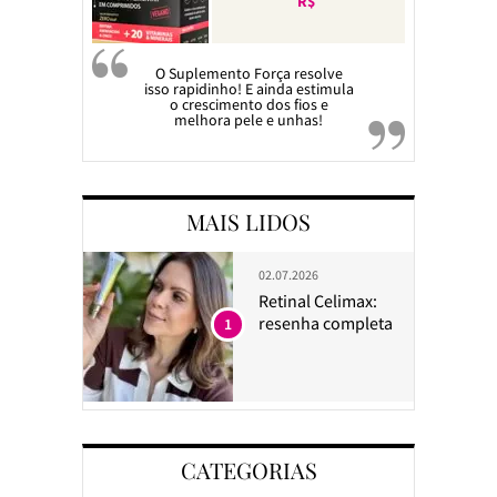
R$
O Suplemento Força resolve
isso rapidinho! E ainda estimula
o crescimento dos fios e
melhora pele e unhas!
MAIS LIDOS
02.07.2026
Retinal Celimax:
resenha completa
1
CATEGORIAS