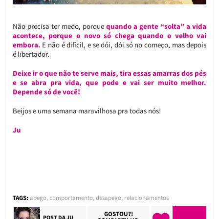
Não precisa ter medo, porque
quando a gente “solta” a vida
acontece, porque o novo só chega quando o velho vai
embora.
E não é difícil, e se dói, dói só no começo, mas depois
é libertador.
Deixe ir o que não te serve mais, tira essas amarras dos pés
e se abra pra vida, que pode e vai ser muito melhor.
Depende só de você!
Beijos e uma semana maravilhosa pra todas nós!
Ju
TAGS:
apego
,
comportamento
,
desapego
,
relacionamentos
GOSTOU?!
POST DA
JU