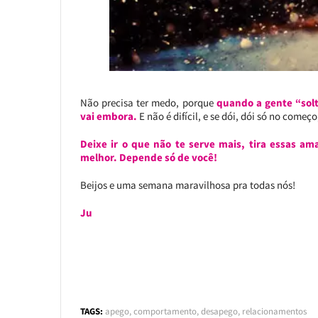
Não precisa ter medo, porque
quando a gente “solt
vai embora.
E não é difícil, e se dói, dói só no começo
Deixe ir o que não te serve mais, tira essas am
melhor. Depende só de você!
Beijos e uma semana maravilhosa pra todas nós!
Ju
TAGS:
apego
,
comportamento
,
desapego
,
relacionamentos