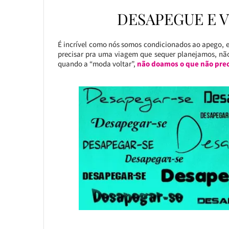
DESAPEGUE E 
É incrível como nós somos condicionados ao apego, 
precisar pra uma viagem que sequer planejamos, n
quando a “moda voltar”,
não doamos o que não prec