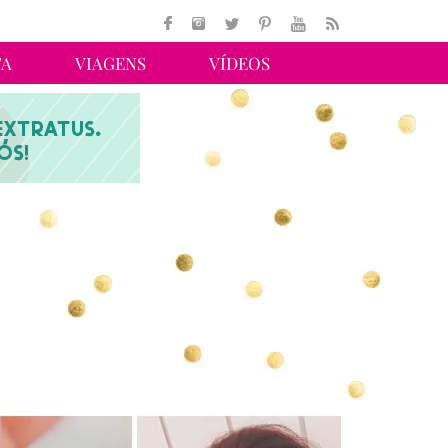
TA
VIAGENS
VÍDEOS