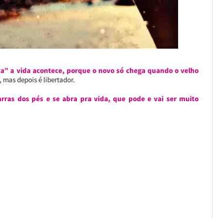
a” a vida acontece, porque o novo só chega quando o velho
, mas depois é libertador.
arras dos pés e se abra pra vida, que pode e vai ser muito