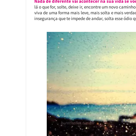
Nada de diferente vai acontecer na sua vida se voc
lá o que for, solte, deixe ir, encontre um novo caminh
viva de uma forma mais leve, mais solta e mais verdade
insegurança que te impede de andar, solta esse ódio qu