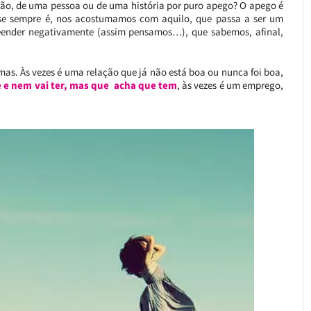
ção, de uma pessoa ou de uma história por puro apego? O apego é
ase sempre é, nos acostumamos com aquilo, que passa a ser um
eender negativamente (assim pensamos…), que sabemos, afinal,
as. Às vezes é uma relação que já não está boa ou nunca foi boa,
e e nem vai ter, mas que acha que tem
, às vezes é um emprego,