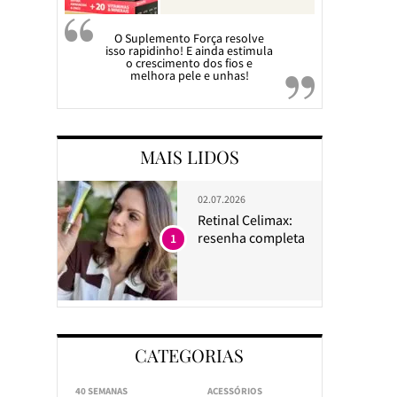
O Suplemento Força resolve
isso rapidinho! E ainda estimula
o crescimento dos fios e
melhora pele e unhas!
MAIS LIDOS
02.07.2026
Retinal Celimax:
resenha completa
1
CATEGORIAS
40 SEMANAS
ACESSÓRIOS