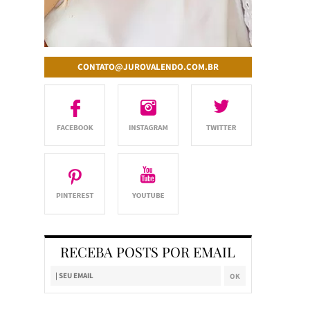
CONTATO@JUROVALENDO.COM.BR
RECEBA POSTS POR EMAIL