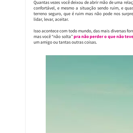
Quantas vezes você deixou de abrir mão de uma rela
confortável, e mesmo a situação sendo ruim, e qu
terreno seguro, que é ruim mas não pode nos surpr
lidar, levar, aceitar.
Isso acontece com todo mundo, das mais diversas form
mas você “não solta”
pra não perder o que não tev
um amigo ou tantas outras coisas.