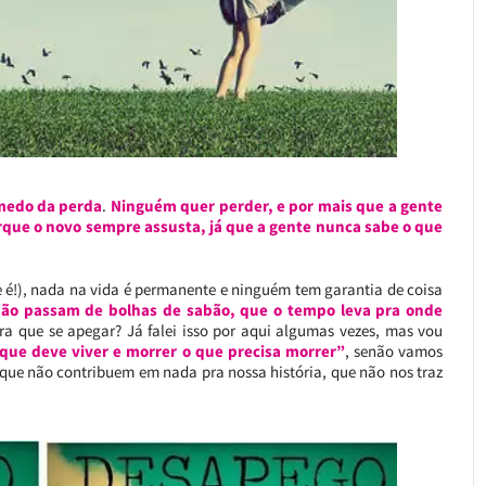
medo da perda
.
Ninguém quer perder, e por mais que a gente
que o novo sempre assusta, já que a gente nunca sabe o que
e é!), nada na vida é permanente e ninguém tem garantia de coisa
 não passam de bolhas de sabão, que o tempo leva pra onde
pra que se apegar? Já falei isso por aqui algumas vezes, mas vou
 que deve viver e morrer o que precisa morrer”
, senão vamos
 que não contribuem em nada pra nossa história, que não nos traz