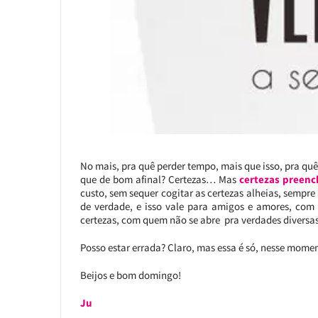
No mais, pra quê perder tempo, mais que isso, pra quê p
que de bom afinal? Certezas… Mas
certezas preenc
custo, sem sequer cogitar as certezas alheias, sempre 
de verdade, e isso vale para amigos e amores, co
certezas, com quem não se abre pra verdades diversas e
Posso estar errada? Claro, mas essa é só, nesse mome
Beijos e bom domingo!
Ju