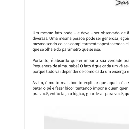
Um mesmo fato pode – e deve – ser observado de âng
diversas. Uma mesma pessoa pode ser generosa, egoíst
mesmo sendo coisas completamente opostas todas el
que se olha e do parâmetro que se usa.
Portanto, é absurdo querer impor a sua verdade p
Pequeneza de alma, sabe? O fato é que cada um vê as 
porque tudo vai depender de como cada um enxerga e 
Assim, é muito mais bonito explicar que aquela é a
bater o pé e fazer bico” tentando impor a quem quer q
pra você, então faça o lógico, guarde-as para você, qu