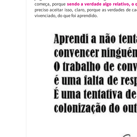
começa, porque
sendo a verdade algo relativo, o
preciso aceitar isso, claro, porque as verdades de
vivenciado, do que foi aprendido.