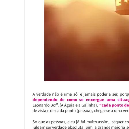
A verdade não é uma só, e jamais poderia ser, por
dependendo de como se enxergue uma situaçã
Leonardo Boff, (A Águia e a Galinha),
“cada ponto de 
de vista e de cada ponto (pessoa), chega-se a uma ve
Só que as pessoas, e eu já fui muito assim, sequer 
julgam ser verdade absoluta. Sim, a grande maioria 