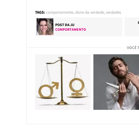
TAGS:
comportamento
,
dono da verdade
,
verdades
POST DA
JU
COMPORTAMENTO
VOCÊ 