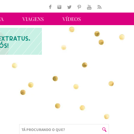
TA
VIAGENS
VÍDEOS