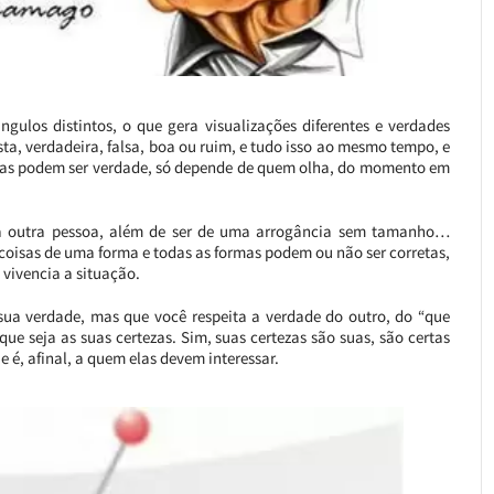
ulos distintos, o que gera visualizações diferentes e verdades
a, verdadeira, falsa, boa ou ruim, e tudo isso ao mesmo tempo, e
as podem ser verdade, só depende de quem olha, do momento em
ra outra pessoa, além de ser de uma arrogância sem tamanho…
coisas de uma forma e todas as formas podem ou não ser corretas,
vivencia a situação.
 sua verdade, mas que você respeita a verdade do outro, do “que
ue seja as suas certezas. Sim, suas certezas são suas, são certas
e é, afinal, a quem elas devem interessar.