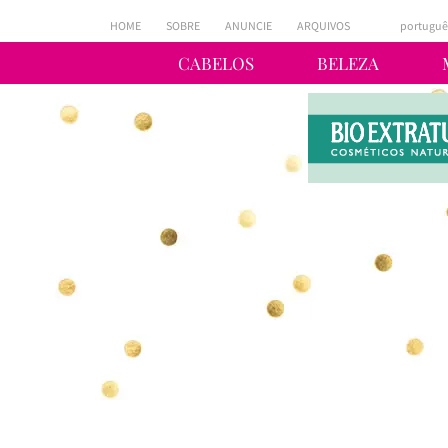
HOME
SOBRE
ANUNCIE
ARQUIVOS
portuguê
CABELOS
BELEZA