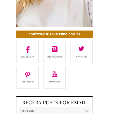
CONTATO@JUROVALENDO.COM.BR
RECEBA POSTS POR EMAIL