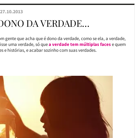
27.10.2013
 DONO DA VERDADE…
om gente que acha que é dono da verdade, como se ela, a verdade,
tisse uma verdade, só que
a verdade tem múltiplas faces
e quem
es e histórias, e acabar sozinho com suas verdades.