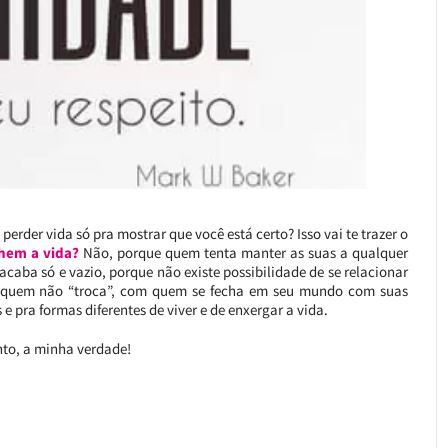
erder vida só pra mostrar que você está certo? Isso vai te trazer o
hem a vida?
Não, porque quem tenta manter as suas a qualquer
acaba só e vazio, porque não existe possibilidade de se relacionar
m quem não “troca”, com quem se fecha em seu mundo com suas
 pra formas diferentes de viver e de enxergar a vida.
nto, a minha verdade!