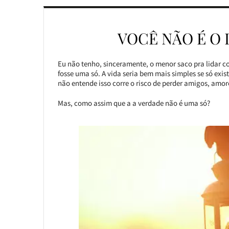
VOCÊ NÃO É O
Eu não tenho, sinceramente, o menor saco pra lidar c
fosse uma só. A vida seria bem mais simples se só exis
não entende isso corre o risco de perder amigos, amor
Mas, como assim que a a verdade não é uma só?