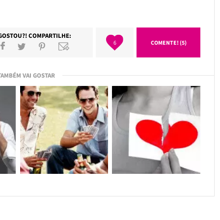
GOSTOU?! COMPARTILHE:
6
COMENTE! (5)
TAMBÉM VAI GOSTAR