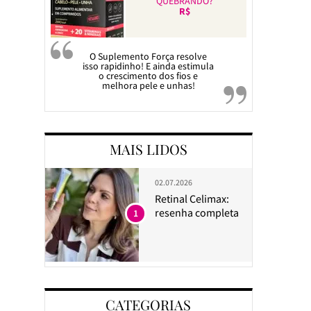
QUEBRANDO?
R$
O Suplemento Força resolve
isso rapidinho! E ainda estimula
o crescimento dos fios e
melhora pele e unhas!
MAIS LIDOS
02.07.2026
Retinal Celimax:
resenha completa
1
CATEGORIAS