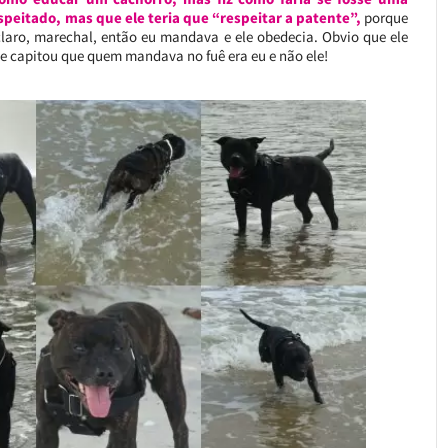
espeitado, mas que ele teria que “respeitar a patente”,
porque
 claro, marechal, então eu mandava e ele obedecia. Obvio que ele
le capitou que quem mandava no fuê era eu e não ele!