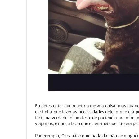
Eu detesto ter que repetir a mesma coisa, mas quand
ele tinha que fazer as necessidades dele, o que era 
fácil, na verdade foi um teste de paciência pra mim
viajamos, e nunca faz o que eu ensinei que não era pe
Por exemplo, Ozzy não come nada da mão de ninguém