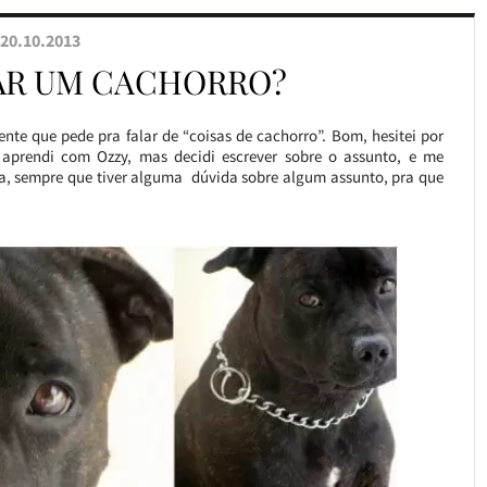
20.10.2013
R UM CACHORRO?
te que pede pra falar de “coisas de cachorro”. Bom, hesitei por
aprendi com Ozzy, mas decidi escrever sobre o assunto, e me
ta, sempre que tiver alguma dúvida sobre algum assunto, pra que