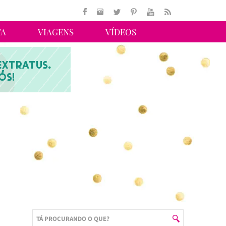
TA
VIAGENS
VÍDEOS