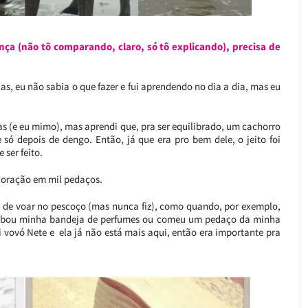
nça (não tô comparando, claro, só tô explicando), precisa de
as, eu não sabia o que fazer e fui aprendendo no dia a dia, mas eu
s (e eu mimo), mas aprendi que, pra ser equilibrado, um cachorro
e só depois de dengo. Então, já que era pro bem dele, o jeito foi
 ser feito.
 coração em mil pedaços.
e de voar no pescoço (mas nunca fiz), como quando, por exemplo,
rrubou minha bandeja de perfumes ou comeu um pedaço da minha
 vovó Nete e ela já não está mais aqui, então era importante pra