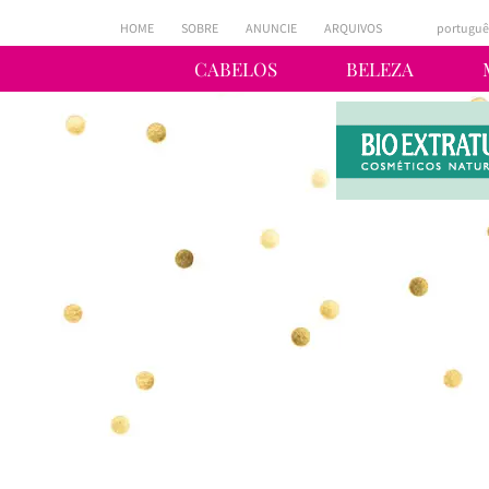
HOME
SOBRE
ANUNCIE
ARQUIVOS
portuguê
CABELOS
BELEZA