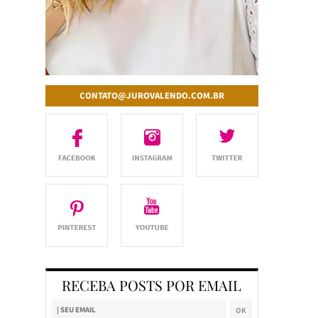
CONTATO@JUROVALENDO.COM.BR
RECEBA POSTS POR EMAIL