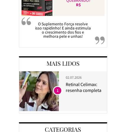
QUEBRANDO?
R$
O Suplemento Força resolve
isso rapidinho! E ainda estimula
o crescimento dos fios e
melhora pele e unhas!
MAIS LIDOS
02.07.2026
Retinal Celimax:
resenha completa
1
CATEGORIAS