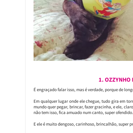
1. OZZYNHO 
É engraçado falar isso, mas é verdade, porque de lon
Em qualquer lugar onde ele chegue, tudo gira em torn
mundo quer pegar, brincar, fazer gracinha, e ele, claro
não tem isso, fica amuado num canto, super ofendido
E ele é muito dengoso, carinhoso, brincalhão, super p