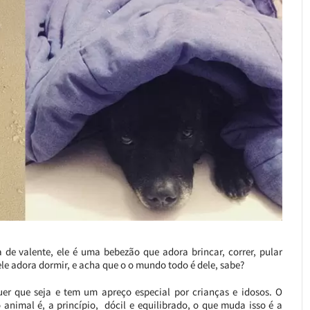
de valente, ele é uma bebezão que adora brincar, correr, pular
ele adora dormir, e acha que o o mundo todo é dele, sabe?
r que seja e tem um apreço especial por crianças e idosos. O
nimal é, a princípio, dócil e equilibrado, o que muda isso é a