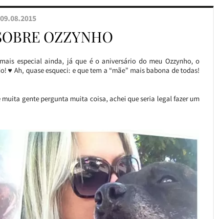
09.08.2015
 SOBRE OZZYNHO
mais especial ainda, já que é o aniversário do meu Ozzynho, o
o! ♥ Ah, quase esqueci: e que tem a “mãe” mais babona de todas!
 muita gente pergunta muita coisa, achei que seria legal fazer um