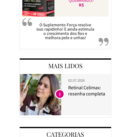
QUEBRANDO?
R$
O Suplemento Força resolve
isso rapidinho! E ainda estimula
o crescimento dos fios e
melhora pele e unhas!
MAIS LIDOS
02.07.2026
Retinal Celimax:
resenha completa
1
CATEGORIAS