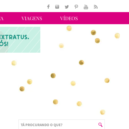
TA
VIAGENS
VÍDEOS