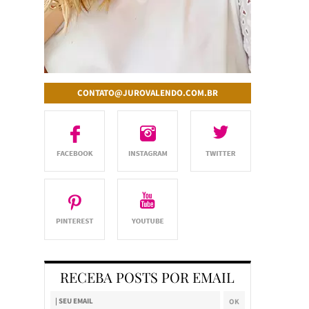
CONTATO@JUROVALENDO.COM.BR
RECEBA POSTS POR EMAIL