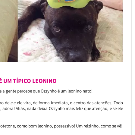
É UM TÍPICO LEONINO
ge a gente percebe que Ozzynho é um leonino nato!
o dele e ele vira, de forma imediata, o centro das atenções. Todo
, adora! Aliás, nada deixa Ozzynho mais feliz que atenção, e se ele
.
rotetor e, como bom leonino, possessivo! Um reizinho, como se vê!