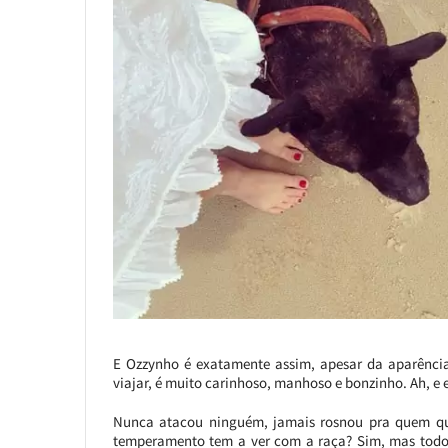
E Ozzynho é exatamente assim, apesar da aparência 
viajar, é muito carinhoso, manhoso e bonzinho. Ah, e 
Nunca atacou ninguém, jamais rosnou pra quem que
temperamento tem a ver com a raça? Sim, mas todo a