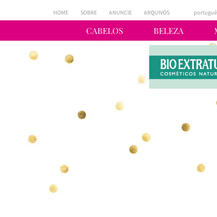
HOME
SOBRE
ANUNCIE
ARQUIVOS
portuguê
CABELOS
BELEZA