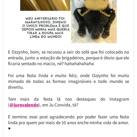
E Ozzynho, bom, se recusou a sair do sofá que foi colocado na
entrada, junto a estação de brigadeiros, porque é óbvio que ele
ficaria sentado no macio, né? hahahahahaha
Foi uma festa linda e muito feliz, onde Ozzynho foi muito
mimado de todas as formas imagináveis e todo mundo se
divertiu.
Tem mais da festa lá nos destaques do Instagram
(
@jurovalendo
), em Ju Convida, tá?
E termino esse post agradecendo por poder fazer uma festa
linda pra quem por mais de 10 anos enche minha vida de amor.
♥