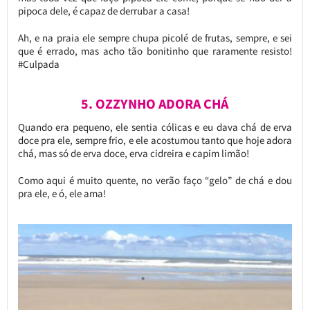
pipoca dele, é capaz de derrubar a casa!
Ah, e na praia ele sempre chupa picolé de frutas, sempre, e sei
que é errado, mas acho tão bonitinho que raramente resisto!
#Culpada
5. OZZYNHO ADORA CHÁ
Quando era pequeno, ele sentia cólicas e eu dava chá de erva
doce pra ele, sempre frio, e ele acostumou tanto que hoje adora
chá, mas só de erva doce, erva cidreira e capim limão!
Como aqui é muito quente, no verão faço “gelo” de chá e dou
pra ele, e ó, ele ama!