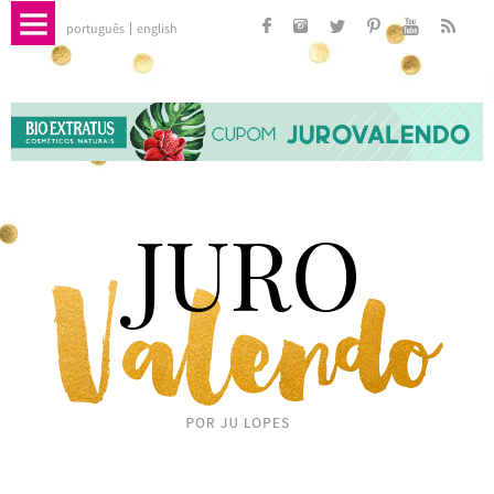
português
english