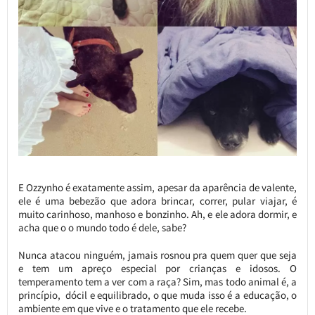
E Ozzynho é exatamente assim, apesar da aparência de valente,
ele é uma bebezão que adora brincar, correr, pular viajar, é
muito carinhoso, manhoso e bonzinho. Ah, e ele adora dormir, e
acha que o o mundo todo é dele, sabe?
Nunca atacou ninguém, jamais rosnou pra quem quer que seja
e tem um apreço especial por crianças e idosos. O
temperamento tem a ver com a raça? Sim, mas todo animal é, a
princípio, dócil e equilibrado, o que muda isso é a educação, o
ambiente em que vive e o tratamento que ele recebe.