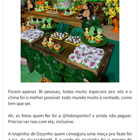
Foram apenas 30 pessoas, todas muito especiais pra nós e o
clima foi o melhor possível: todo mundo muito à vontade, como
tem que ser.
Ah, as fotos quem fez foi a @helenponto7 e ainda não peguei.
Preciso ver isso com ela, inclusive.
A roupinha de Ozzynho quem conseguiu uma moça pra fazer foi
a Isa, da @caradepett. E o verde da roupinha foi o mesmo do