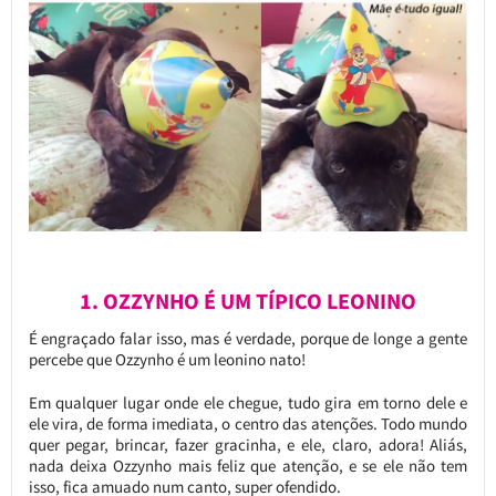
1. OZZYNHO É UM TÍPICO LEONINO
É engraçado falar isso, mas é verdade, porque de longe a gente
percebe que Ozzynho é um leonino nato!
Em qualquer lugar onde ele chegue, tudo gira em torno dele e
ele vira, de forma imediata, o centro das atenções. Todo mundo
quer pegar, brincar, fazer gracinha, e ele, claro, adora! Aliás,
nada deixa Ozzynho mais feliz que atenção, e se ele não tem
isso, fica amuado num canto, super ofendido.