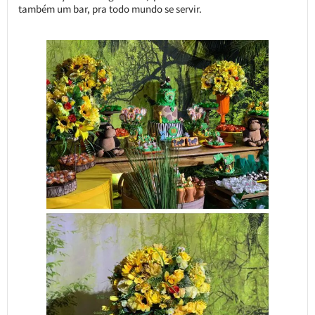
também um bar, pra todo mundo se servir.