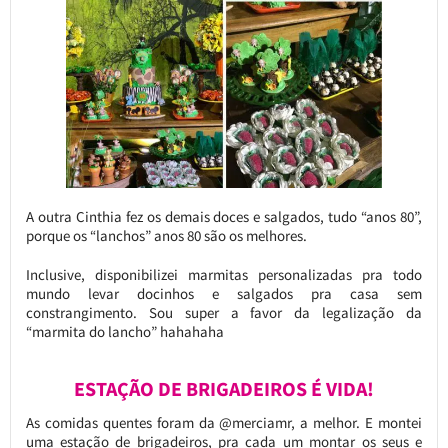
A outra Cinthia fez os demais doces e salgados, tudo “anos 80”,
porque os “lanchos” anos 80 são os melhores.
Inclusive, disponibilizei marmitas personalizadas pra todo
mundo levar docinhos e salgados pra casa sem
constrangimento. Sou super a favor da legalização da
“marmita do lancho” hahahaha
ESTAÇÃO DE BRIGADEIROS É VIDA!
As comidas quentes foram da @merciamr, a melhor. E montei
uma estação de brigadeiros, pra cada um montar os seus e