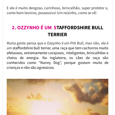
E ele é muito dengoso, carinhoso, brincalhão, super protetor e,
como bom leonino, possessivo! Um reizinho, como se vê!
2. OZZYNHO É UM S
TAFFORDSHIRE BULL
TERRIER
Muita gente pensa que o Ozzynho é um Pitt Bull, mas não, ele é
um
staffordshire bull terrier, uma raça que tem cachorros muito
afetuosos, extremamente corajosos, inteligentes, brincalhões e
cheios de energia. Na Inglaterra, os cães da raça são
conhecidos como “Nanny Dog”, porque gostam muito de
crianças e não são agressivos.