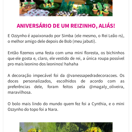
ANIVERSÁRIO DE UM REIZINHO, ALIÁS!
E Ozzynho é apaixonado por Simba (ele mesmo, o Rei Leão rs),
o melhor amigo dele depois de Bob (meu jabuti).
Então fizemos uma festa com uma mini floresta, os bichinhos
que ele gosta e, claro, ele vestido de rei, a única roupa possível
pro mais leonino dos leoninos! hahaha
A decoração impecável foi da @vanessapedradecoracoes. Os
doces personalizados, escolhidos de acordo com as
preferências dele, foram feitos pela @magaly_oliveira,
maravilhosa.
O bolo mais lindo do mundo quem fez foi a Cynthia, e o mini
Ozzynho do topo foi a Nara.