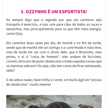
3. OZZYNHO É UM ESPORTISTA!
Eu sempre digo que o segredo pra que um cachorro seja
tranquilo é exercício, e isso vale para cães de todas as raças e
tamanhos, mas principalmente para os que têm mais energia,
como Ozzy.
Ele caminha duas vezes por dia, de manhã e no fim da tarde,
sendo que de manhã ele vai comigo e a caminhada é mais leve,
mas de tarde ele vai com o
dindo
dele, que é Bruninho, meu
primo, e aí é “coisa de homem”: eles andam de bicicleta,
correm, brincam de pular obstáculos e todas aquelas coisas que
os meninos adoram! Ou seja, não tem como ele ficar estressado,
sabe?
E ele adora nadar, fazer trilha e correr, e é muito ágil em “provas
de obstáculos”, muito mesmo!