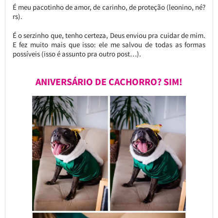
É meu pacotinho de amor, de carinho, de proteção (leonino, né?
rs).
É o serzinho que, tenho certeza, Deus enviou pra cuidar de mim.
E fez muito mais que isso: ele me salvou de todas as formas
possíveis (isso é assunto pra outro post…).
ANIVERSÁRIO DE CACHORRO? SIM!