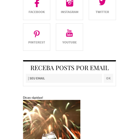
RECEBA POSTS POR EMAIL
Dicas rápidas!