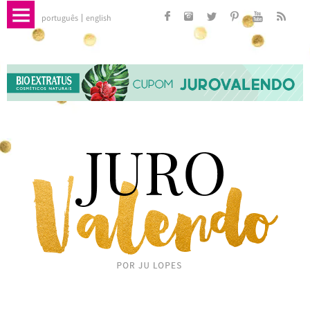
português
english