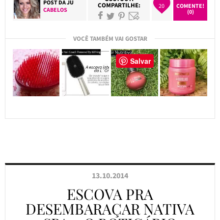
POST DA
JU
COMPARTILHE:
20
COMENTE!
CABELOS
(0)
VOCÊ TAMBÉM VAI GOSTAR
Salvar
13.10.2014
ESCOVA PRA
DESEMBARAÇAR NATIVA