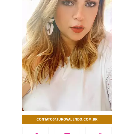
CONTATO@JUROVALENDO.COM.BR