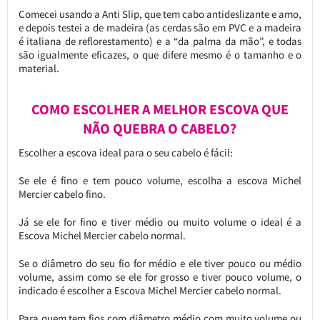
Comecei usando a Anti Slip, que tem cabo antideslizante e amo,
e depois testei a de madeira (as cerdas são em PVC e a madeira
é italiana de reflorestamento) e a “da palma da mão”, e todas
são igualmente eficazes, o que difere mesmo é o tamanho e o
material.
COMO ESCOLHER A MELHOR ESCOVA QUE
NÃO QUEBRA O CABELO?
Escolher a escova ideal para o seu cabelo é fácil:
Se ele é fino e tem pouco volume, escolha a escova Michel
Mercier cabelo fino.
Já se ele for fino e tiver médio ou muito volume o ideal é a
Escova Michel Mercier cabelo normal.
Se o diâmetro do seu fio for médio e ele tiver pouco ou médio
volume, assim como se ele for grosso e tiver pouco volume, o
indicado é escolher a Escova Michel Mercier cabelo normal.
Para quem tem fios com diâmetro médio com muito volume ou