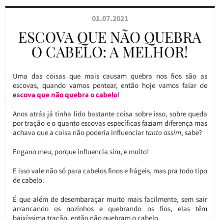
01.07.2021
ESCOVA QUE NÃO QUEBRA
O CABELO: A MELHOR!
Uma das coisas que mais causam quebra nos fios são as
escovas, quando vamos pentear, então hoje vamos falar de
escova que não quebra o cabelo
!
Anos atrás já tinha lido bastante coisa sobre isso, sobre queda
por tração e o quanto escovas específicas faziam diferença mas
achava que a coisa não poderia influenciar
tanto assim
, sabe?
Engano meu, porque influencia sim, e muito!
E isso vale não só para cabelos finos e frágeis, mas pra todo tipo
de cabelo.
É que além de desembaraçar muito mais facilmente, sem sair
arrancando os nozinhos e quebrando os fios, elas têm
baixíssima tração, então não quebram o cabelo.