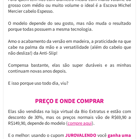
grosso com médio ou muito volume o ideal é a Escova Michel
Mercier cabelo Espesso.
O modelo depende do seu gosto, mas não muda o resultado
porque todas possuem a mesma tecnologia.
Amo o acabamento da versão em madeira, a praticidade na que
cabe na palma da mão e a versatilidade (além do cabelo que
não desliza!) da Anti-Slip!
Compensa bastante, elas são super duráveis e as minhas
continuam novas anos depois.
E isso porque uso todo dia, viu?
PREÇO E ONDE COMPRAR
Elas são vendidas na loja virtual da Bio Extratus e estão com
desconto de 30%, mas os preços normais vão de R$69,90 a
R$149,90, depende do modelo (
compre aqui
).
E o melhor: usando o cupom
JUROVALENDO
você
ganha uma