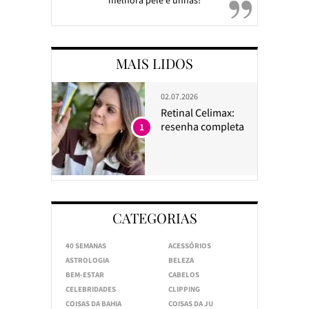
MAIS LIDOS
02.07.2026
Retinal Celimax:
resenha completa
1
CATEGORIAS
40 SEMANAS
ACESSÓRIOS
ASTROLOGIA
BELEZA
BEM-ESTAR
CABELOS
CELEBRIDADES
CLIPPING
COISAS DA BAHIA
COISAS DA JU