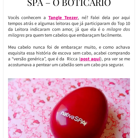
SPA – O BOTICÁRIO
Vocês conhecem a
Tangle Teezer
, né? Falei dela por aqui
tempos atrás e algumas leitoras que já participaram do Top 10
da Leitora indicaram com amor, já que ela é o
milagre dos
milagres
pra quem tem cabelos que embaraçam facilmente.
Meu cabelo nunca foi de embaraçar muito, e como achava
esquisita essa história de escova sem cabo, acabei comprando
a “versão genérica”, que é da Ricca (
post aqui
), pra ver se me
acostumava a pentear um cabelão sem um cabo pra segurar.