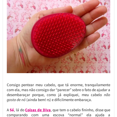
Consigo pentear meu cabelo, que tá enorme, tranquilamente
com ela, mas não consigo dar “parecer” sobre o fato de ajudar a
desembaraçar porque, como já expliquei, meu cabelo
não
gosta de nó
(ainda bem! rs) e dificilmente embaraça.
A
Sá
, lá do
Coisas de Diva
, que tem o cabelo fininho, disse que
comparando com uma escova “normal” ela ajuda a