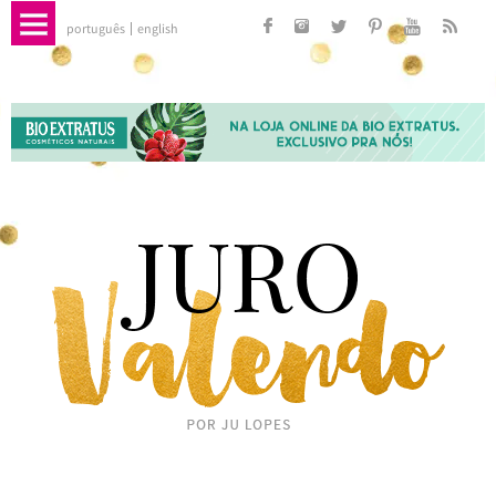
português
english