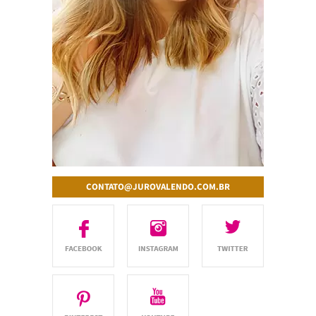
CONTATO@JUROVALENDO.COM.BR