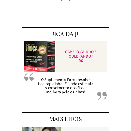
DICA DA JU
CABELO CAINDO E
QUEBRANDO?
R$
O Suplemento Força resolve
isso rapidinho! E ainda estimula
o crescimento dos fios e
melhora pele e unhas!
MAIS LIDOS