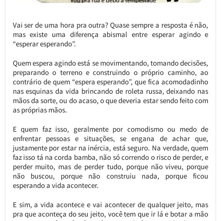
Vai ser de uma hora pra outra? Quase sempre a resposta é não,
mas existe uma diferença abismal entre esperar agindo e
“esperar esperando”.
Quem espera agindo está se movimentando, tomando decisões,
preparando o terreno e construindo o próprio caminho, ao
contrário de quem “espera esperando”, que fica acomodadinho
nas esquinas da vida brincando de roleta russa, deixando nas
mãos da sorte, ou do acaso, o que deveria estar sendo feito com
as próprias mãos.
E quem faz isso, geralmente por comodismo ou medo de
enfrentar pessoas e situações, se engana de achar que,
justamente por estar na inércia, está seguro. Na verdade, quem
faz isso tá na corda bamba, não só correndo o risco de perder, e
perder muito, mas de perder tudo, porque não viveu, porque
não buscou, porque não construiu nada, porque ficou
esperando a vida acontecer.
E sim, a vida acontece e vai acontecer de qualquer jeito, mas
pra que aconteça do seu jeito, você tem que ir lá e botar a mão