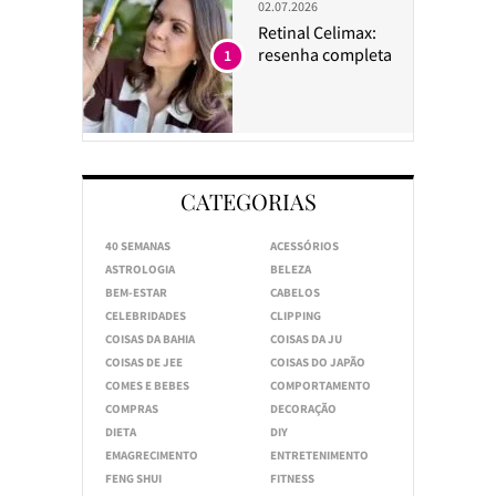
02.07.2026
Retinal Celimax:
resenha completa
1
CATEGORIAS
40 SEMANAS
ACESSÓRIOS
ASTROLOGIA
BELEZA
BEM-ESTAR
CABELOS
CELEBRIDADES
CLIPPING
COISAS DA BAHIA
COISAS DA JU
COISAS DE JEE
COISAS DO JAPÃO
COMES E BEBES
COMPORTAMENTO
COMPRAS
DECORAÇÃO
DIETA
DIY
EMAGRECIMENTO
ENTRETENIMENTO
FENG SHUI
FITNESS