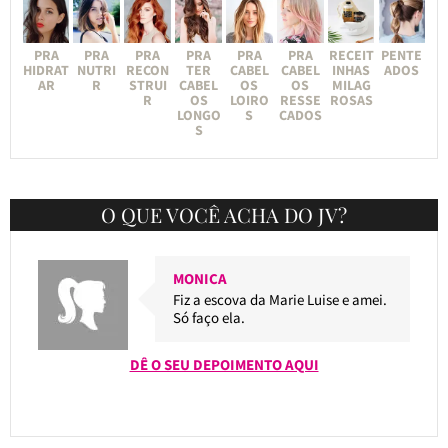
PRA
PRA
PRA
PRA
PRA
PRA
RECEIT
PENTE
HIDRAT
NUTRI
RECON
TER
CABEL
CABEL
INHAS
ADOS
AR
R
STRUI
CABEL
OS
OS
MILAG
R
OS
LOIRO
RESSE
ROSAS
LONGO
S
CADOS
S
O QUE VOCÊ ACHA DO JV?
MONICA
Fiz a escova da Marie Luise e amei.
Só faço ela.
DÊ O SEU DEPOIMENTO AQUI