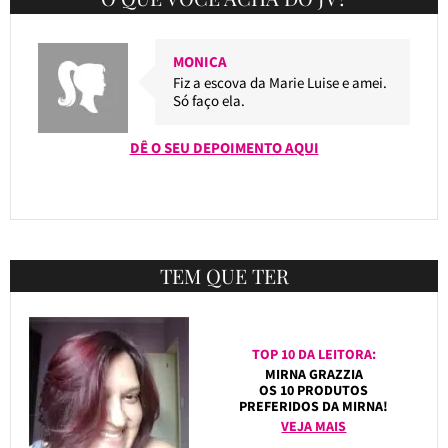
MONICA
Fiz a escova da Marie Luise e amei.
Só faço ela.
DÊ O SEU DEPOIMENTO AQUI
TEM QUE TER
TOP 10 DA LEITORA:
MIRNA GRAZZIA
OS 10 PRODUTOS
PREFERIDOS DA MIRNA!
VEJA MAIS