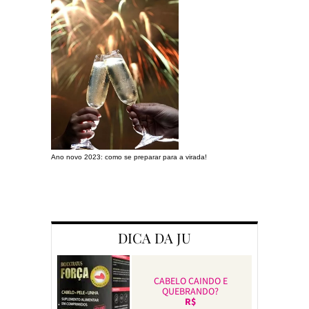
Ano novo 2023: como se preparar para a virada!
Preparando a c
DICA DA JU
CABELO CAINDO E
QUEBRANDO?
R$