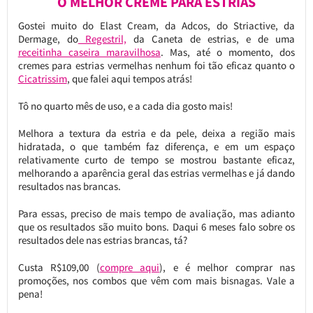
O MELHOR CREME PARA ESTRIAS
Gostei muito do Elast Cream, da Adcos, do Striactive, da
Dermage, do
Regestril,
da Caneta de estrias, e de uma
receitinha caseira maravilhosa
. Mas, até o momento, dos
cremes para estrias vermelhas nenhum foi tão eficaz quanto o
Cicatrissim
, que falei aqui tempos atrás!
Tô no quarto mês de uso, e a cada dia gosto mais!
Melhora a textura da estria e da pele, deixa a região mais
hidratada, o que também faz diferença, e em um espaço
relativamente curto de tempo se mostrou bastante eficaz,
melhorando a aparência geral das estrias vermelhas e já dando
resultados nas brancas.
Para essas, preciso de mais tempo de avaliação, mas adianto
que os resultados são muito bons. Daqui 6 meses falo sobre os
resultados dele nas estrias brancas, tá?
Custa R$109,00 (
compre aqui
), e é melhor comprar nas
promoções, nos combos que vêm com mais bisnagas. Vale a
pena!