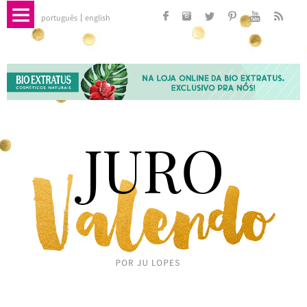
português
english