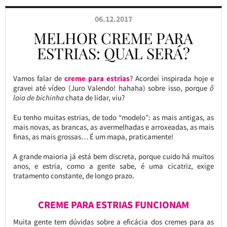
06.12.2017
MELHOR CREME PARA
ESTRIAS: QUAL SERÁ?
Vamos falar de
creme para estrias
? Acordei inspirada hoje e
gravei até vídeo (Juro Valendo! hahaha) sobre isso, porque
ô
laia de bichinha
chata de lidar, viu?
Eu tenho muitas estrias, de todo “modelo”: as mais antigas, as
mais novas, as brancas, as avermelhadas e arroxeadas, as mais
finas, as mais grossas… É um mapa, praticamente!
A grande maioria já está bem discreta, porque cuido há muitos
anos, e estria, como a gente sabe, é uma cicatriz, exige
tratamento constante, de longo prazo.
CREME PARA ESTRIAS FUNCIONAM
Muita gente tem dúvidas sobre a eficácia dos cremes para as