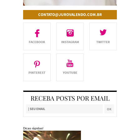
CONTATO@JUROVALENDO.COM.BR
RECEBA POSTS POR EMAIL
Dicas rápidas!