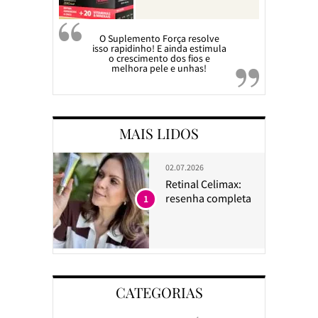
O Suplemento Força resolve
isso rapidinho! E ainda estimula
o crescimento dos fios e
melhora pele e unhas!
MAIS LIDOS
02.07.2026
Retinal Celimax:
resenha completa
1
CATEGORIAS