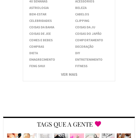
40 SEMANAS
ACESSÓRIOS
ASTROLOGIA
BELEZA
BEM-ESTAR
CABELOS
CELEBRIDADES
CLIPPING
COISAS DA BAHIA
COISAS DA JU
COISAS DE JEE
COISAS DO JAPÃO
COMES E BEBES
COMPORTAMENTO
COMPRAS
DECORAÇÃO
DIETA
DIY
EMAGRECIMENTO
ENTRETENIMENTO
FENG SHUI
FITNESS
VER MAIS
TAGS QUE A GENTE