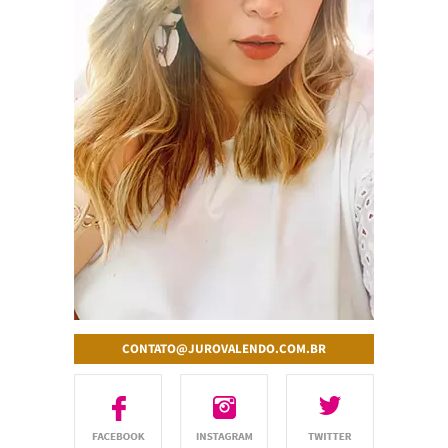
CONTATO@JUROVALENDO.COM.BR