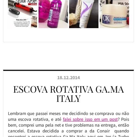
18.12.2014
ESCOVA ROTATIVA GA.MA
ITALY
Lembram que passei meses me decidindo se comprava ou não
uma escova rotativa, e até
falei sobre isso em um post
? Pois
bem, comprei uma pela net e tive problemas na entrega, então
cancelei. Estava decidida a comprar a da Conair quando
encontrei a escova rotativa Ga.Ma Italy aqui em Jee (a Turbo