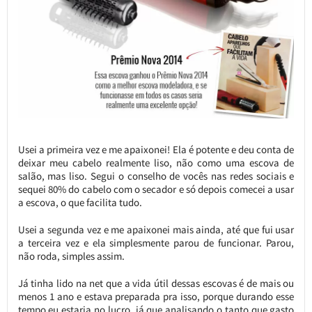
Usei a primeira vez e me apaixonei! Ela é potente e deu conta de
deixar meu cabelo realmente liso, não como uma escova de
salão, mas liso. Segui o conselho de vocês nas redes sociais e
sequei 80% do cabelo com o secador e só depois comecei a usar
a escova, o que facilita tudo.
Usei a segunda vez e me apaixonei mais ainda, até que fui usar
a terceira vez e ela simplesmente parou de funcionar. Parou,
não roda, simples assim.
Já tinha lido na net que a vida útil dessas escovas é de mais ou
menos 1 ano e estava preparada pra isso, porque durando esse
tempo eu estaria no lucro, já que analisando o tanto que gasto