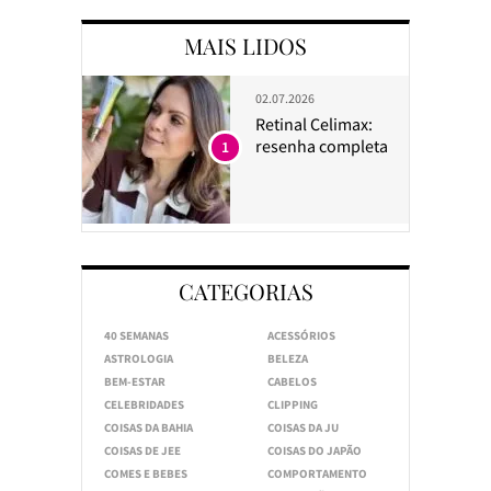
MAIS LIDOS
02.07.2026
Retinal Celimax:
resenha completa
1
CATEGORIAS
40 SEMANAS
ACESSÓRIOS
ASTROLOGIA
BELEZA
BEM-ESTAR
CABELOS
CELEBRIDADES
CLIPPING
COISAS DA BAHIA
COISAS DA JU
COISAS DE JEE
COISAS DO JAPÃO
COMES E BEBES
COMPORTAMENTO