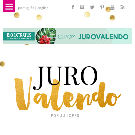
português
english