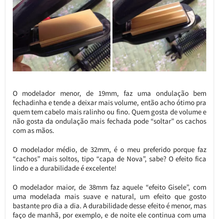
O modelador menor, de 19mm, faz uma ondulação bem
fechadinha e tende a deixar mais volume, então acho ótimo pra
quem tem cabelo mais ralinho ou fino. Quem gosta de volume e
não gosta da ondulação mais fechada pode “soltar” os cachos
com as mãos.
O modelador médio, de 32mm, é o meu preferido porque faz
“cachos” mais soltos, tipo “capa de Nova”, sabe? O efeito fica
lindo e a durabilidade é excelente!
O modelador maior, de 38mm faz aquele “efeito Gisele”, com
uma modelada mais suave e natural, um efeito que gosto
bastante pro dia a dia. A durabilidade desse efeito é menor, mas
faço de manhã, por exemplo, e de noite ele continua com uma