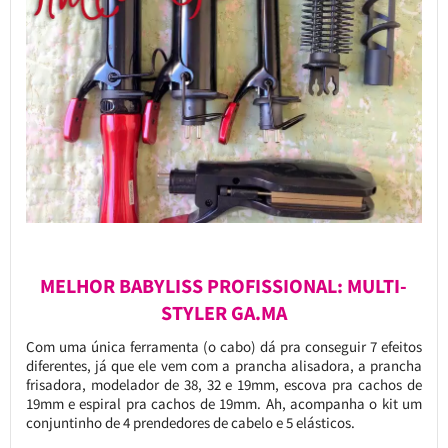
MELHOR BABYLISS PROFISSIONAL: MULTI-
STYLER GA.MA
Com uma única ferramenta (o cabo) dá pra conseguir 7 efeitos
diferentes, já que ele vem com a prancha alisadora, a prancha
frisadora, modelador de 38, 32 e 19mm, escova pra cachos de
19mm e espiral pra cachos de 19mm. Ah, acompanha o kit um
conjuntinho de 4 prendedores de cabelo e 5 elásticos.