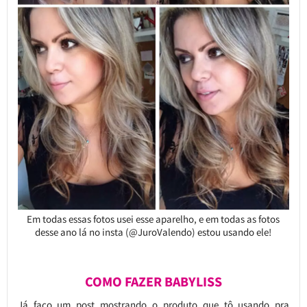
Em todas essas fotos usei esse aparelho, e em todas as fotos
desse ano lá no insta (@JuroValendo) estou usando ele!
COMO FAZER BABYLISS
Já faço um post mostrando o produto que tô usando pra