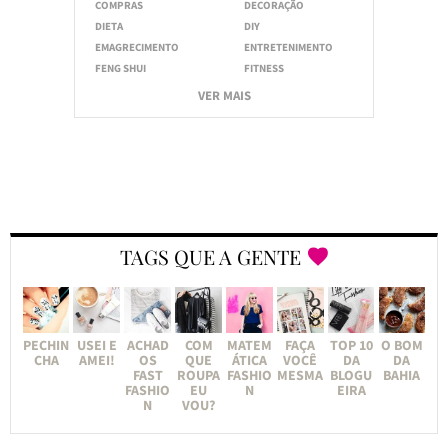
COMPRAS
DECORAÇÃO
DIETA
DIY
EMAGRECIMENTO
ENTRETENIMENTO
FENG SHUI
FITNESS
VER MAIS
TAGS QUE A GENTE
PECHIN
USEI E
ACHAD
COM
MATEM
FAÇA
TOP 10
O BOM
CHA
AMEI!
OS
QUE
ÁTICA
VOCÊ
DA
DA
FAST
ROUPA
FASHIO
MESMA
BLOGU
BAHIA
FASHIO
EU
N
EIRA
N
VOU?