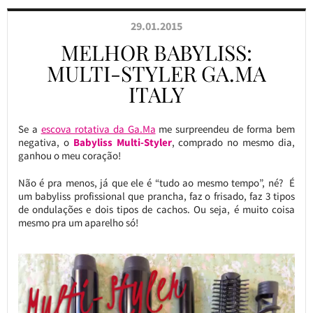
29.01.2015
MELHOR BABYLISS:
MULTI-STYLER GA.MA
ITALY
Se a
escova rotativa da Ga.Ma
me surpreendeu de forma bem
negativa, o
Babyliss Multi-Styler
, comprado no mesmo dia,
ganhou o meu coração!
Não é pra menos, já que ele é “tudo ao mesmo tempo”, né? É
um babyliss profissional que prancha, faz o frisado, faz 3 tipos
de ondulações e dois tipos de cachos. Ou seja, é muito coisa
mesmo pra um aparelho só!