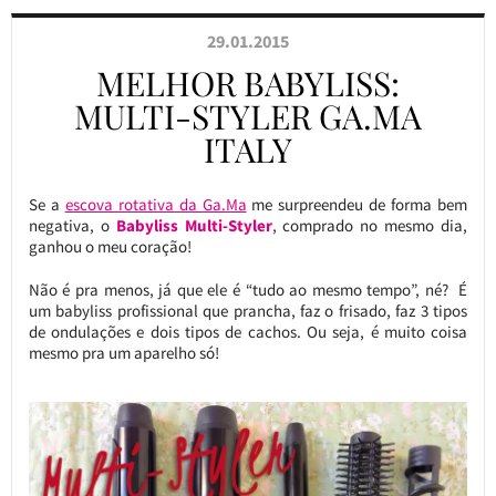
29.01.2015
MELHOR BABYLISS:
MULTI-STYLER GA.MA
ITALY
Se a
escova rotativa da Ga.Ma
me surpreendeu de forma bem
negativa, o
Babyliss Multi-Styler
, comprado no mesmo dia,
ganhou o meu coração!
Não é pra menos, já que ele é “tudo ao mesmo tempo”, né? É
um babyliss profissional que prancha, faz o frisado, faz 3 tipos
de ondulações e dois tipos de cachos. Ou seja, é muito coisa
mesmo pra um aparelho só!