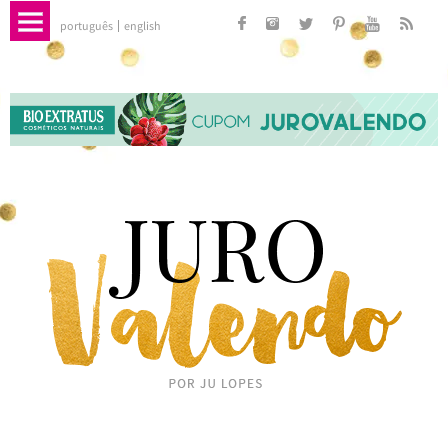
português
english