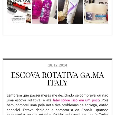
18.12.2014
ESCOVA ROTATIVA GA.MA
ITALY
Lembram que passei meses me decidindo se comprava ou não
uma escova rotativa, e até
falei sobre isso em um post
? Pois
bem, comprei uma pela net e tive problemas na entrega, então
cancelei. Estava decidida a comprar a da Conair quando
encontrei a escova rotativa Ga.Ma Italy aqui em Jee (a Turbo