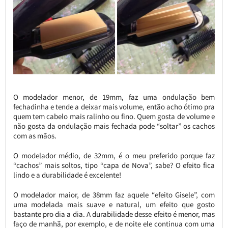
O modelador menor, de 19mm, faz uma ondulação bem
fechadinha e tende a deixar mais volume, então acho ótimo pra
quem tem cabelo mais ralinho ou fino. Quem gosta de volume e
não gosta da ondulação mais fechada pode “soltar” os cachos
com as mãos.
O modelador médio, de 32mm, é o meu preferido porque faz
“cachos” mais soltos, tipo “capa de Nova”, sabe? O efeito fica
lindo e a durabilidade é excelente!
O modelador maior, de 38mm faz aquele “efeito Gisele”, com
uma modelada mais suave e natural, um efeito que gosto
bastante pro dia a dia. A durabilidade desse efeito é menor, mas
faço de manhã, por exemplo, e de noite ele continua com uma