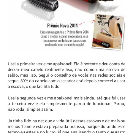
Usei a primeira vez e me apaixonei! Ela é potente e deu conta de
deixar meu cabelo realmente liso, não como uma escova de
salão, mas liso. Segui o conselho de vocês nas redes sociais e
sequei 80% do cabelo com o secador e só depois comecei a usar
a escova, o que facilita tudo.
Usei a segunda vez e me apaixonei mais ainda, até que fui usar
a terceira vez e ela simplesmente parou de funcionar. Parou,
não roda, simples assim.
Já tinha lido na net que a vida útil dessas escovas é de mais ou
menos 1 ano e estava preparada pra isso, porque durando esse
tempo eu estaria no lucro, já que analisando o tanto que gasto