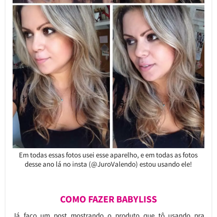
Em todas essas fotos usei esse aparelho, e em todas as fotos
desse ano lá no insta (@JuroValendo) estou usando ele!
COMO FAZER BABYLISS
Já faço um post mostrando o produto que tô usando pra