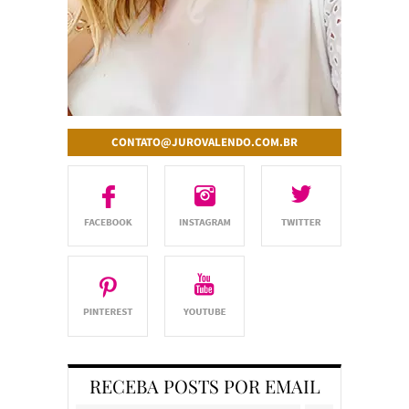
CONTATO@JUROVALENDO.COM.BR
RECEBA POSTS POR EMAIL