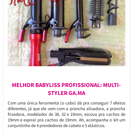
MELHOR BABYLISS PROFISSIONAL: MULTI-
STYLER GA.MA
Com uma única ferramenta (o cabo) dá pra conseguir 7 efeitos
diferentes, já que ele vem com a prancha alisadora, a prancha
frisadora, modelador de 38, 32 e 19mm, escova pra cachos de
19mm e espiral pra cachos de 19mm. Ah, acompanha o kit um
conjuntinho de 4 prendedores de cabelo e 5 elásticos.