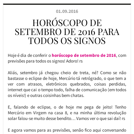
01.09.2016
HORÓSCOPO DE
SETEMBRO DE 2016 PARA
TODOS OS SIGNOS
Hoje é dia de conferir o
horóscopo de setembro de 2016
, com
previsões para todos os signos! Adoro! rs
Aliás, setembro já chegou cheio de treta, né? Como se não
bastasse o eclipse de hoje, Mercúrio tá retrógrado, o que tem a
ver com atrasos, eletrônicos quebrados, coisas perdidas,
internet que cai o tempo todo, falha de comunicação (em todos
os níveis!) e outras coisinhas bem chatas.
E, falando de eclipse, o de hoje me pega de jeito! Tenho
Mercúrio em Virgem na casa 8, e na minha última revolução
solar falou-se muito desse bendito… Vamos ver o que sai daí! rs
E agora vamos para as previsões, senão fico aqui conversando