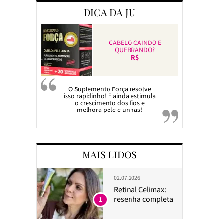
DICA DA JU
CABELO CAINDO E
QUEBRANDO?
R$
O Suplemento Força resolve
isso rapidinho! E ainda estimula
o crescimento dos fios e
melhora pele e unhas!
MAIS LIDOS
02.07.2026
Retinal Celimax:
resenha completa
1