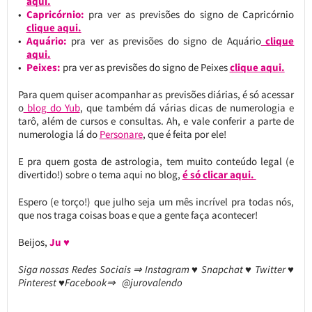
aqui.
Capricórnio:
pra ver as previsões do signo de Capricórnio
clique aqui.
Aquário:
pra ver as previsões do signo de Aquário
clique
aqui.
Peixes:
pra ver as previsões do signo de Peixes
clique aqui.
Para quem quiser acompanhar as previsões diárias, é só acessar
o
blog do Yub
, que também dá várias dicas de numerologia e
tarô, além de cursos e consultas. Ah, e vale conferir a parte de
numerologia lá do
Personare
, que é feita por ele!
E pra quem gosta de astrologia, tem muito conteúdo legal (e
divertido!) sobre o tema aqui no blog,
é só clicar aqui.
Espero (e torço!) que julho seja um mês incrível pra todas nós,
que nos traga coisas boas e que a gente faça acontecer!
Beijos,
Ju ♥
Siga nossas Redes Sociais ⇒ Instagram ♥ Snapchat ♥ Twitter ♥
Pinterest ♥Facebook⇒ @jurovalendo