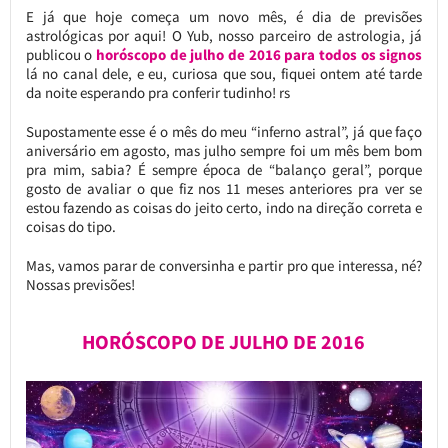
E já que hoje começa um novo mês, é dia de previsões
astrológicas por aqui! O Yub, nosso parceiro de astrologia, já
publicou o
horóscopo de julho de 2016 para todos os signos
lá no canal dele, e eu, curiosa que sou, fiquei ontem até tarde
da noite esperando pra conferir tudinho! rs
Supostamente esse é o mês do meu “inferno astral”, já que faço
aniversário em agosto, mas julho sempre foi um mês bem bom
pra mim, sabia? É sempre época de “balanço geral”, porque
gosto de avaliar o que fiz nos 11 meses anteriores pra ver se
estou fazendo as coisas do jeito certo, indo na direção correta e
coisas do tipo.
Mas, vamos parar de conversinha e partir pro que interessa, né?
Nossas previsões!
HORÓSCOPO DE JULHO DE 2016