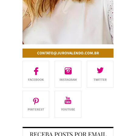
CONTATO@JUROVALENDO.COM.BR
RECEBA POSTS POR EMAIL