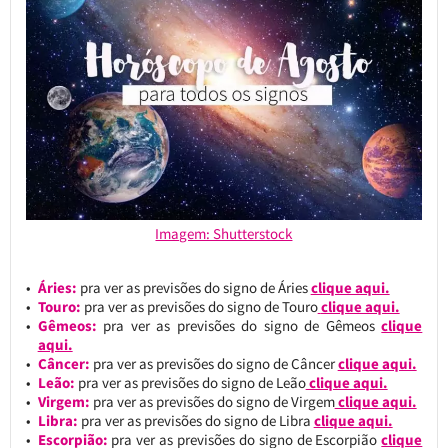
Imagem: Shutterstock
Áries:
pra ver as previsões do signo de Áries
clique aqui.
Touro:
pra ver as previsões do signo de Touro
clique aqui.
Gêmeos:
pra ver as previsões do signo de Gêmeos
clique
aqui.
Câncer:
pra ver as previsões do signo de Câncer
clique aqui.
Leão:
pra ver as previsões do signo de Leão
clique aqui.
Virgem:
pra ver as previsões do signo de Virgem
clique aqui.
Libra:
pra ver as previsões do signo de Libra
clique aqui.
Escorpião:
pra ver as previsões do signo de Escorpião
clique