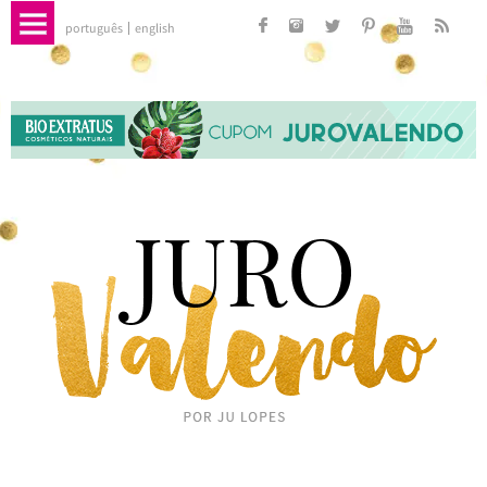
português
english