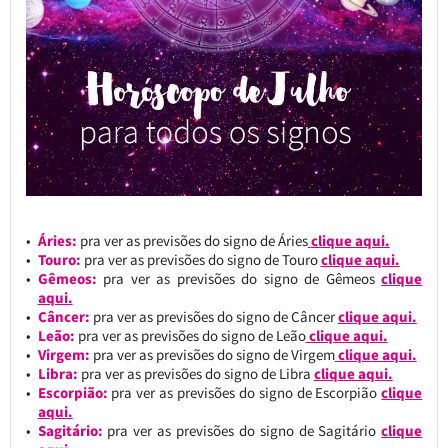
Áries:
pra ver as previsões do signo de Áries
clique aqui.
Touro:
pra ver as previsões do signo de Touro
clique aqui.
Gêmeos:
pra ver as previsões do signo de Gêmeos
clique
aqui.
Câncer:
pra ver as previsões do signo de Câncer
clique aqui.
Leão:
pra ver as previsões do signo de Leão
clique aqui.
Virgem:
pra ver as previsões do signo de Virgem
clique aqui.
Libra:
pra ver as previsões do signo de Libra
clique aqui.
Escorpião:
pra ver as previsões do signo de Escorpião
clique
aqui.
Sagitário:
pra ver as previsões do signo de Sagitário
clique