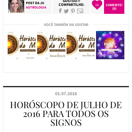
GOSTOU?!
POST DA
JU
COMPARTILHE:
16
COMENTE!
ASTROLOGIA
(0)
VOCÊ TAMBÉM VAI GOSTAR
01.07.2016
HORÓSCOPO DE JULHO DE
2016 PARA TODOS OS
SIGNOS