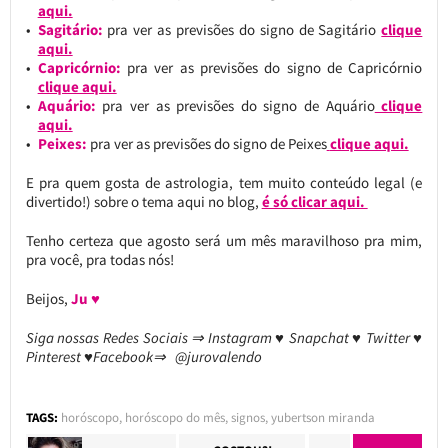
aqui.
Sagitário:
pra ver as previsões do signo de Sagitário
clique
aqui.
Capricórnio:
pra ver as previsões do signo de Capricórnio
clique aqui.
Aquário:
pra ver as previsões do signo de Aquário
clique
aqui.
Peixes:
pra ver as previsões do signo de Peixes
clique aqui.
E pra quem gosta de astrologia, tem muito conteúdo legal (e
divertido!) sobre o tema aqui no blog,
é só clicar aqui.
Tenho certeza que agosto será um mês maravilhoso pra mim,
pra você, pra todas nós!
Beijos,
Ju ♥
Siga nossas Redes Sociais ⇒ Instagram ♥ Snapchat ♥ Twitter ♥
Pinterest ♥Facebook⇒ @jurovalendo
TAGS:
horóscopo
,
horóscopo do mês
,
signos
,
yubertson miranda