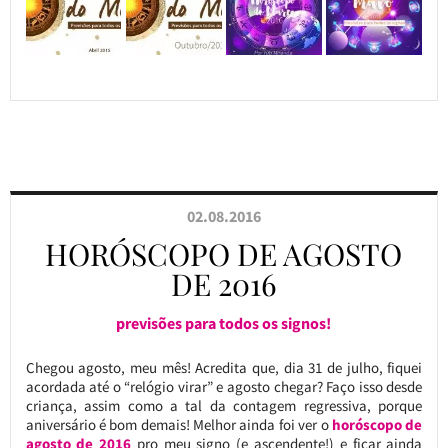
02.08.2016
HORÓSCOPO DE AGOSTO
DE 2016
previsões para todos os signos!
Chegou agosto, meu mês! Acredita que, dia 31 de julho, fiquei
acordada até o “relógio virar” e agosto chegar? Faço isso desde
criança, assim como a tal da contagem regressiva, porque
aniversário é bom demais! Melhor ainda foi ver o
horóscopo de
agosto de 2016
pro meu signo (e ascendente!) e ficar ainda